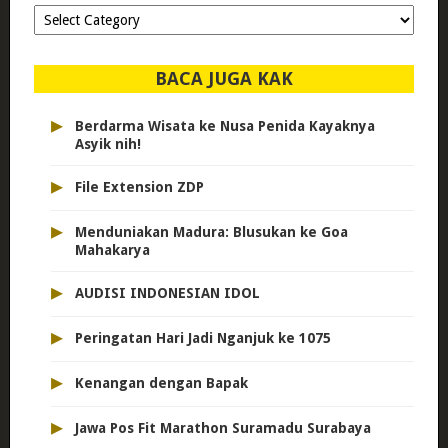
Dipilih-
dipilih..
BACA JUGA KAK
▸
Berdarma Wisata ke Nusa Penida Kayaknya
Asyik nih!
▸
File Extension ZDP
▸
Menduniakan Madura: Blusukan ke Goa
Mahakarya
▸
AUDISI INDONESIAN IDOL
▸
Peringatan Hari Jadi Nganjuk ke 1075
▸
Kenangan dengan Bapak
▸
Jawa Pos Fit Marathon Suramadu Surabaya