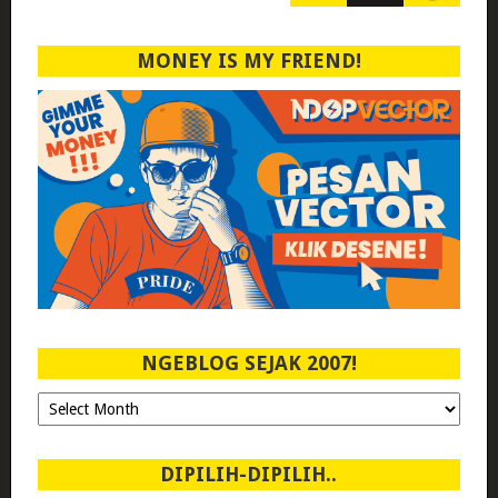
MONEY IS MY FRIEND!
NGEBLOG SEJAK 2007!
Ngeblog
Sejak
2007!
DIPILIH-DIPILIH..