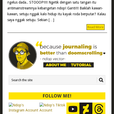
ngelus dada.. STOOOP!!!! Ngetik dengan satu tangan itu
antimainstreamnya kebangetan ndop! Ganti!!! Baiklah kawan-
kawan, setuju nggak kalo hidup itu kayak roda berputar? Kalau
saya nggak setuju. Sekian […]
Read More
FOLLOW ME!