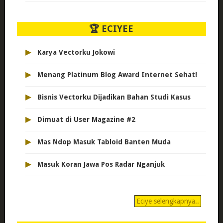
🏆 ECIYEE
▸
Karya Vectorku Jokowi
▸
Menang Platinum Blog Award Internet Sehat!
▸
Bisnis Vectorku Dijadikan Bahan Studi Kasus
▸
Dimuat di User Magazine #2
▸
Mas Ndop Masuk Tabloid Banten Muda
▸
Masuk Koran Jawa Pos Radar Nganjuk
Eciye selengkapnya..