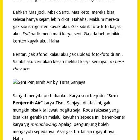
Bahkan Mas Jodi, Mbak Santi, Mas Reto, mereka bisa
selesai hanya sejam lebih dikit. Hahaha. Maklum mereka
gak sibuk ngonten kayak aku. Gak sibuk fota-foto kayak
aku.
Full
hadir menikmati karya seni. Ga ada beban bikin
konten kayak aku. Haha
Bentar, gak afdhol kalau aku gak upload foto-foto di sini.
Sambil aku ceritakan kesan melihat karya seninya.
So here
they are
:
Sangat menyita perhatianku. Karya seni berjudul “
Seni
Penjernih Air
” karya
Tisna Sanjaya di atas ini, gak
mungkin bisa kita lewati begitu saja. Roda raksasa yang
bisa kita gerakkan melalui kayuhan sepeda ini, bener-bener
karya yg
mindblowing
. Apalagi pengunjung boleh
mengayuh sepedanya. Asal gak brutal aja ngayuhnya.
Haha.