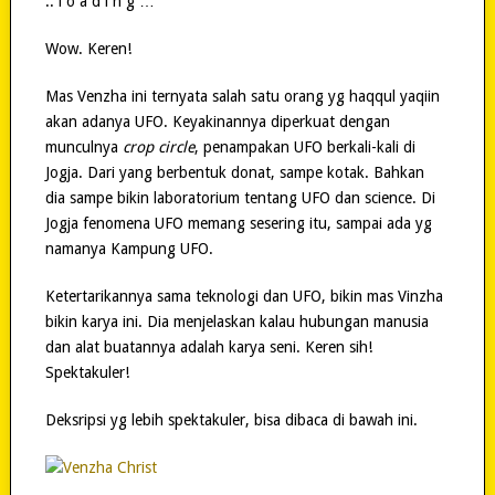
.. l o a d i n g …
Wow. Keren!
Mas Venzha ini ternyata salah satu orang yg haqqul yaqiin
akan adanya UFO. Keyakinannya diperkuat dengan
munculnya
crop circle
, penampakan UFO berkali-kali di
Jogja. Dari yang berbentuk donat, sampe kotak. Bahkan
dia sampe bikin laboratorium tentang UFO dan science. Di
Jogja fenomena UFO memang sesering itu, sampai ada yg
namanya Kampung UFO.
Ketertarikannya sama teknologi dan UFO, bikin mas Vinzha
bikin karya ini. Dia menjelaskan kalau hubungan manusia
dan alat buatannya adalah karya seni. Keren sih!
Spektakuler!
Deksripsi yg lebih spektakuler, bisa dibaca di bawah ini.