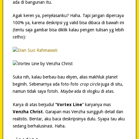
ada di bangunan itu.
Agak keren ya, penjelasanku? Haha. Tapi jangan dipercaya
100% ya, karena deskripsi yg valid bisa dibaca di bawah ini
(tentu saja gambar bisa diklik kalau pengen tulisan yg lebih
cetho):
Suka nih, kalau berbau-bau eliyen, alias makhluk planet
beginih. Sebenarnya ada foto-foto
crop circle
juga di situ,
namun tidak saya fotoh.
Maybe
ada di vlogku di atas.
Karya di atas berjudul “
Vortex Line
” karyanya mas
Venzha Christ
. Garapan mas Venzha sungguh detail dan
realistis. Bentar, aku baca deskripsinya dulu. Syapa tau aku
sedang berhalusinasi. Haha.