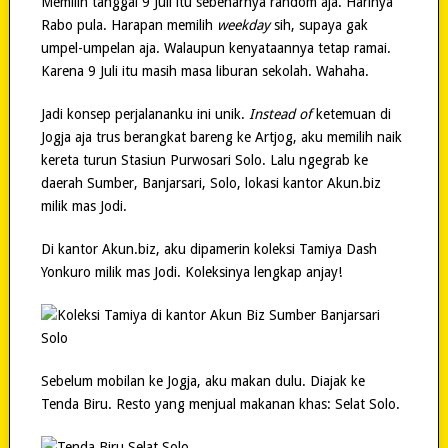
Memilih tanggal 9 Juli itu sebenarnya random aja. Harinya
Rabo pula. Harapan memilih
weekday
sih, supaya gak
umpel-umpelan aja. Walaupun kenyataannya tetap ramai.
Karena 9 Juli itu masih masa liburan sekolah. Wahaha.
Jadi konsep perjalananku ini unik.
Instead of
ketemuan di
Jogja aja trus berangkat bareng ke Artjog, aku memilih naik
kereta turun Stasiun Purwosari Solo. Lalu ngegrab ke
daerah Sumber, Banjarsari, Solo, lokasi kantor Akun.biz
milik mas Jodi.
Di kantor Akun.biz, aku dipamerin koleksi Tamiya Dash
Yonkuro milik mas Jodi. Koleksinya lengkap anjay!
Sebelum mobilan ke Jogja, aku makan dulu. Diajak ke
Tenda Biru. Resto yang menjual makanan khas: Selat Solo.