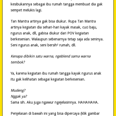
kesibukannya sebagai ibu rumah tangga membuat dia gak
sempet melukis lagi.
Tan Mantra artinya gak bisa diukur. Rupa Tan Mantra
artinya kegiatan dia sehari-hari kayak masak, cuci baju,
ngurus anak, dll, gabisa diukur dari POV kegiatan
berkesenian. Walaupun sebenarnya tetap saja ada seninya.
Seni ngurus anak, seni bersih² rumah, dll.
Kenapa dibikin satu warna, ngeblend sama warna
tembok?
Ya, karena kegiatan ibu rumah tangga kayak ngurus anak
itu gak kelihatan sebagai kegiatan berkesenian.
Mudeng?
Nggak ya?
Sama sih. Aku juga ngawur ngejelasinnya. HAHAHAHA.
Penjelasan di bawah ini yang bisa dipercaya (klik gambar