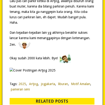
Lalu pas cari parkir ketika di Artjog, awalnya disuruh orang
buat muter, karena dia bilang parkiran penuh. Karena kami
tenang, maka kita ga nanggepin kata orang. Kita coba
lurus cari parkiran lain, eh dapet. Mudah banget pula.
Haha.
Dan kejadian-kejadian lain yg akhirnya berakhir sukses
lancar karena kami menanggapinya dengan ketenangan.
Zen.
Okay sudah 2000 kata lebih. Bye!
Tags:
2025
,
Artjog
,
jogjakarta
,
liburan
,
Motif Amalan
,
pameran seni
RELATED POSTS