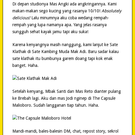
Di depan studionya Mas Angki ada angkringannya. Kami
makan-makan sego kucing yang rasanya 10/10!
Absolutely
delicious!
Lalu minumnya aku coba wedang rempah-
rempah yang lupa namanya apa. Yang jelas rasanya
sungguh sehat kayak jamu tapi aku suka!
Karena kenyangnya masih nanggung, kami lanjut ke Sate
Klathak di Sate Kambing Muda Mak Adi. Baru sadar kalau
sate klathak itu bumbunya garem doang tapi kok enak
banget. Haha.
Setelah kenyang, Mbak Santi dan Mas Reto dianter pulang
ke Brebah lagi. Aku dan mas Jodi nginep di The Capsule
Malioboro. Sudah langganan tiap tahun. Haha.
Mandi-mandi, bales-balesin DM, chat, repost story, sekrol