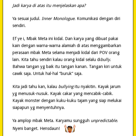
Jadi karya di atas itu menjelaskan apa?
Ya sesuai judul.
Inner Monologue
. Komunikasi dengan diri
sendiri.
Ef ye i, Mbak Meta ini kidal. Dan karya yang dibuat pakai
kain dengan warna-warna alamiah di atas menggambarkan
perasaan mbak Meta selama menjadi kidal dari POV orang
lain. Kita tahu sendiri kalau orang kidal selalu di
bully
.
Bahwa tangan yg baik itu tangan kanan. Tangan kiri untuk
cawik saja. Untuk hal-hal “buruk” saja.
Kita jadi tahu kan, kalau
bullying
itu nyakitin. Kayak jarum
yg menusuk-nusuk. Kayak cakar yang mencabik-cabik.
Kayak monster dengan kuku-kuku tajam yang siap melukai
siapapun yg menyentuhnya.
Ya amplop mbak Meta. Karyamu sungguh
unpredictable
.
Nyeni banget. Hensdaun!