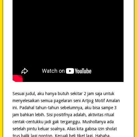
Sesuai judul, aku hanya butuh sekitar 2 jam saja untuk
menyelesaikan semua pagelaran seni Artjog Motif Amalan
ini. Padahal tahun-tahun sebelumnya, aku bisa sampe 3
jam bahkan lebih. Sisi positifnya adalah, aktivitas ritual
centak-centukku jadi gak terganggu. Mushollanya ada
setelah pintu keluar soalnya. Alias kita gabisa izin sholat
trus balik lagi nonton. Kecuali beli tiket lagi. Hahaha.