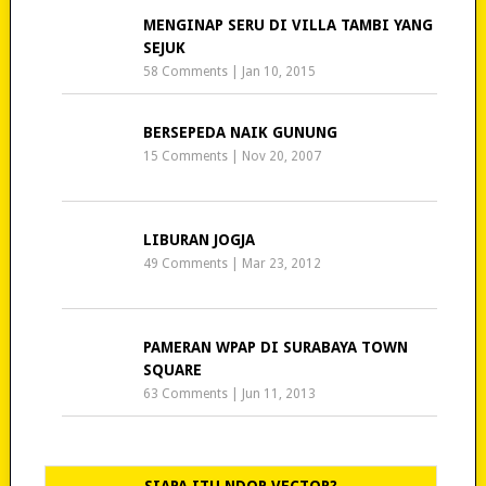
MENGINAP SERU DI VILLA TAMBI YANG
SEJUK
58 Comments
|
Jan 10, 2015
BERSEPEDA NAIK GUNUNG
15 Comments
|
Nov 20, 2007
LIBURAN JOGJA
49 Comments
|
Mar 23, 2012
PAMERAN WPAP DI SURABAYA TOWN
SQUARE
63 Comments
|
Jun 11, 2013
SIAPA ITU NDOP VECTOR?