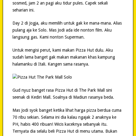
sosmed, jam 2 an pagi aku tidur pules. Capek sekali
seharian ini.
Day 2 di Jogja, aku memilih untuk gak ke mana-mana. Alias
pulang aja ke Solo. Mas Jodi ada ide nonton film. Aku
langsung gas. Kami nonton Superman.
Untuk mengisi perut, kami makan Pizza Hut dulu. Aku
sudah lama banget gak makan makanan khas kampung
halamanku di Itali. Kangen sama rasanya.
Gud nyuz banget rasa Pizza Hut di The Park Mall sini
seenak di Kediri Mall. Soalnya di Madiun rasanya beda.
Mas Jodi syok banget ketika lihat harga pizza berdua cuma
70 ribu sekian. Selama ini dia kalau ngajak 2 anaknya ke
PH, habis 400 ribuan! Wicis kaceknya sebanyak itu.
Ternyata dia selalu beli Pizza Hut di menu utama. Bukan