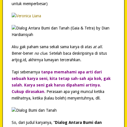
untuk memperbesar)
Aku gak paham sama sekali sama karya di atas
at all
.
Bener-bener
no clue
. Setelah baca deskripsinya di situs
artjog.id, akhirnya lumayan tercerahkan.
Tapi sebenarnya
tanpa memahami apa arti dari
sebuah karya seni, kita tetap sah-sah aja kok, gak
salah. Karya seni gak harus dipahami artinya.
Cukup dirasakan.
Perasaan apa yang muncul ketika
melihatnya, ketika (kalau boleh) menyentuhnya, dll.
So, dari judul karyanya, “
Dialog Antara Bumi dan