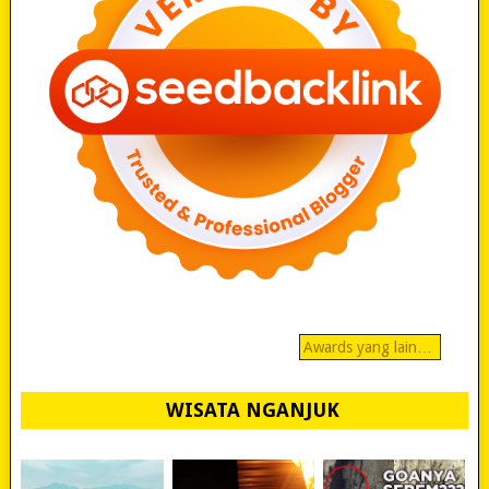
Awards yang lain…
WISATA NGANJUK