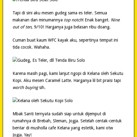
Tapi di sini aku mesen gudeg sama es teler. Semua
makanan dan minumannya
top notch
! Enak banget.
Nine
out of ten
, 9/10! Harganya juga belasan ribu doang.
Cuman buat kaum WFC kayak aku, sepertinya tempat ini
tida cocok. Wahaha.
Karena masih pagi, kami lanjut ngopi di Kelana oleh Sekutu
Kopi. Aku mesen Caramel Latte. Harganya lil bit praisi tapi
worth buying
sih.
Mbak Santi ternyata sudah siap untuk dijemput di
rumahnya di Brebah, Sleman, Jogja. Setelah centak-centuk
bentar di musholla cafe Kelana yang estetik, kami otw
Jogja. Yay!