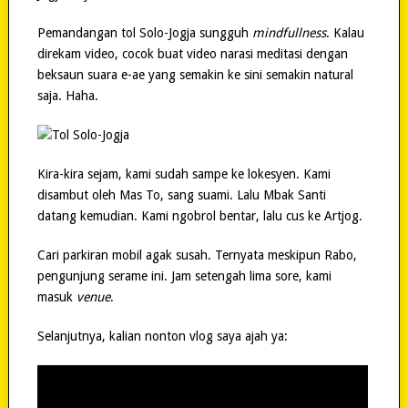
Pemandangan tol Solo-Jogja sungguh
mindfullness
. Kalau
direkam video, cocok buat video narasi meditasi dengan
beksaun suara e-ae yang semakin ke sini semakin natural
saja. Haha.
Kira-kira sejam, kami sudah sampe ke lokesyen. Kami
disambut oleh Mas To, sang suami. Lalu Mbak Santi
datang kemudian. Kami ngobrol bentar, lalu cus ke Artjog.
Cari parkiran mobil agak susah. Ternyata meskipun Rabo,
pengunjung serame ini. Jam setengah lima sore, kami
masuk
venue
.
Selanjutnya, kalian nonton vlog saya ajah ya: