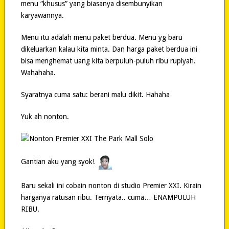
menu “khusus” yang biasanya disembunyikan
karyawannya.
Menu itu adalah menu paket berdua. Menu yg baru
dikeluarkan kalau kita minta. Dan harga paket berdua ini
bisa menghemat uang kita berpuluh-puluh ribu rupiyah.
Wahahaha.
Syaratnya cuma satu: berani malu dikit. Hahaha
Yuk ah nonton.
Gantian aku yang syok!
Baru sekali ini cobain nonton di studio Premier XXI. Kirain
harganya ratusan ribu. Ternyata.. cuma… ENAMPULUH
RIBU.