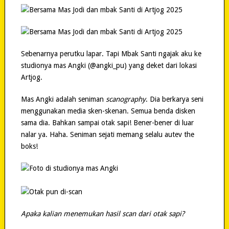
Sebenarnya perutku lapar. Tapi Mbak Santi ngajak aku ke
studionya mas Angki (@angki_pu) yang deket dari lokasi
Artjog.
Mas Angki adalah seniman
scanography
. Dia berkarya seni
menggunakan media sken-skenan. Semua benda disken
sama dia. Bahkan sampai otak sapi! Bener-bener di luar
nalar ya. Haha. Seniman sejati memang selalu autev the
boks!
Apaka kalian menemukan hasil scan dari otak sapi?