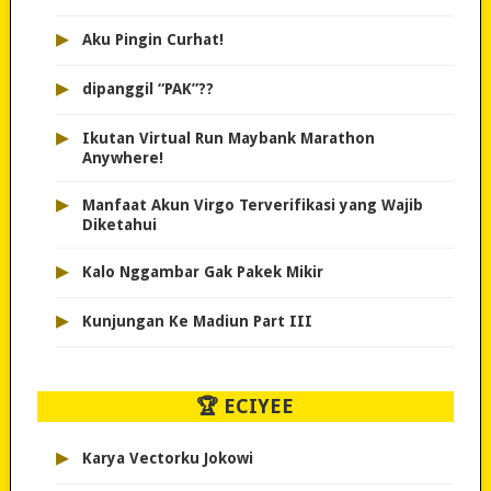
▸
Aku Pingin Curhat!
▸
dipanggil “PAK”??
▸
Ikutan Virtual Run Maybank Marathon
Anywhere!
▸
Manfaat Akun Virgo Terverifikasi yang Wajib
Diketahui
▸
Kalo Nggambar Gak Pakek Mikir
▸
Kunjungan Ke Madiun Part III
🏆 ECIYEE
▸
Karya Vectorku Jokowi