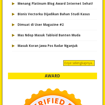
▸
Menang Platinum Blog Award Internet Sehat!
▸
Bisnis Vectorku Dijadikan Bahan Studi Kasus
▸
Dimuat di User Magazine #2
▸
Mas Ndop Masuk Tabloid Banten Muda
▸
Masuk Koran Jawa Pos Radar Nganjuk
Eciye selengkapnya..
AWARD