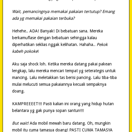
Wait, pemancingnya memakai pakaian tertutup? Emang
ada yg memakai pakaian terbuka?
Hehehe.. ADA! Banyak! Di bebatuan sana. Mereka
berkamuflase dengan bebatuan sehingga kalau
diperhatikan seklias nggak kelihatan. Hahaha..
Pekok
kabeh pokoke
!
Aku saja shock loh. Ketika mereka datang pakai pakean
lengkap, lalu mereka mencari tempat yg seterategis untuk
mancing. Lalu meletakkan tas berisi pancing. Lalu tiba-tiba
mulai melucuti semua pakaiannya kecuali sempaknya
doang.
KAMPREEEET!!! Pasti kalian ini orang yang hidup hutan
belantara yg gak punya sopan santun!!!
But wait!
Ada mobil mewah baru datang. Oh, mungkin
mobil itu cuma tamasya doang! PASTI CUMA TAMASYA