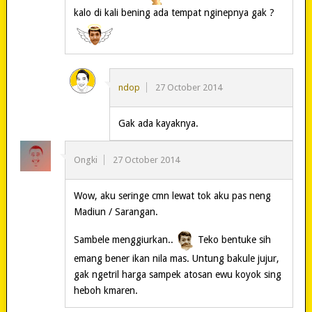
kalo di kali bening ada tempat nginepnya gak ?
ndop
27 October 2014
Gak ada kayaknya.
Ongki
27 October 2014
Wow, aku seringe cmn lewat tok aku pas neng
Madiun / Sarangan.
Sambele menggiurkan..
Teko bentuke sih
emang bener ikan nila mas. Untung bakule jujur,
gak ngetril harga sampek atosan ewu koyok sing
heboh kmaren.