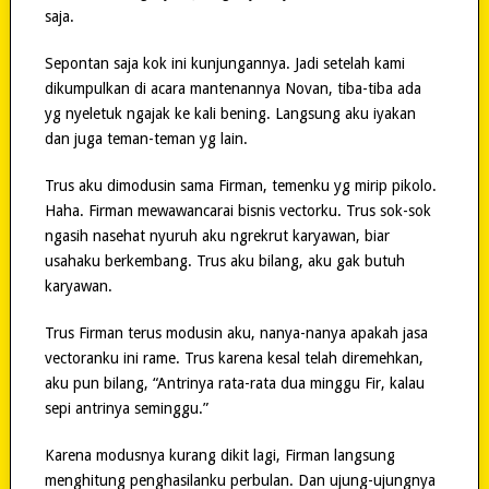
saja.
Sepontan saja kok ini kunjungannya. Jadi setelah kami
dikumpulkan di acara mantenannya Novan, tiba-tiba ada
yg nyeletuk ngajak ke kali bening. Langsung aku iyakan
dan juga teman-teman yg lain.
Trus aku dimodusin sama Firman, temenku yg mirip pikolo.
Haha. Firman mewawancarai bisnis vectorku. Trus sok-sok
ngasih nasehat nyuruh aku ngrekrut karyawan, biar
usahaku berkembang. Trus aku bilang, aku gak butuh
karyawan.
Trus Firman terus modusin aku, nanya-nanya apakah jasa
vectoranku ini rame. Trus karena kesal telah diremehkan,
aku pun bilang, “Antrinya rata-rata dua minggu Fir, kalau
sepi antrinya seminggu.”
Karena modusnya kurang dikit lagi, Firman langsung
menghitung penghasilanku perbulan. Dan ujung-ujungnya