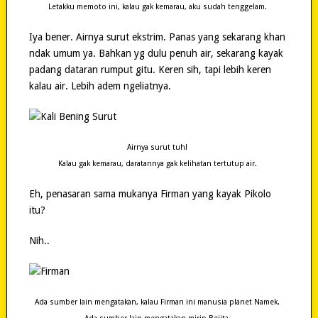
Letakku memoto ini, kalau gak kemarau, aku sudah tenggelam.
Iya bener. Airnya surut ekstrim. Panas yang sekarang khan
ndak umum ya. Bahkan yg dulu penuh air, sekarang kayak
padang dataran rumput gitu. Keren sih, tapi lebih keren
kalau air. Lebih adem ngeliatnya.
Airnya surut tuh!
Kalau gak kemarau, daratannya gak kelihatan tertutup air.
Eh, penasaran sama mukanya Firman yang kayak Pikolo
itu?
Nih..
Ada sumber lain mengatakan, kalau Firman ini manusia planet Namek.