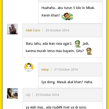
Huahaha.. aku turun 5 kilo lo Mbak.
Keren khan?
Idah Ceris
29 October 2014
Baru tahu, ada ikan rasa agar2.
Jadi,
karena murah terus mau bayarin. Gitu?
ndop
31 October 2014
Iya dong. Masuk akal khan? Haha.
Lily
29 October 2014
ya elah mas.. ada nud#$ river ya di sono.