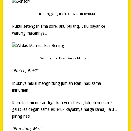
Pemancing yang memakai pakaian terbuka
Pukul setengah lima sore, aku pulang. Lalu bayar ke
warung makannya..
Warung Ikan Bakar Widas Manisse
“Pinten, Buk?”
Ibuknya mulai menghitung jumlah ikan, nasi sama
minuman.
Kami tadi memesan tiga ikan versi besar, lalu minuman 5
gelas (es degan sama es jeruk kayaknya harga sama), lalu 5
piring nasi.
“Pitu limo, Mas”