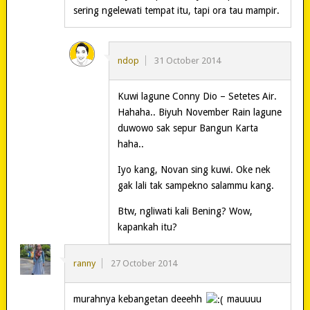
sering ngelewati tempat itu, tapi ora tau mampir.
ndop
31 October 2014
Kuwi lagune Conny Dio – Setetes Air.
Hahaha.. Biyuh November Rain lagune
duwowo sak sepur Bangun Karta
haha..
Iyo kang, Novan sing kuwi. Oke nek
gak lali tak sampekno salammu kang.
Btw, ngliwati kali Bening? Wow,
kapankah itu?
ranny
27 October 2014
murahnya kebangetan deeehh
mauuuu