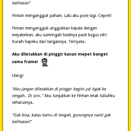
kelihatan”
Firman mengangguk paham. Lalu aku pose lagi. Cepret!
Firman mengangguk-anggukkan kepala dengan
meyakinkan, aku sumringah hasilnya pasti bagus nih!
Kuraih hapeku dari tangannya. Ternyata..
Aku diletakkan di pinggir kanan mepet banget
sama frame!
Ulang!
“Aku jangan diletakkan di pinggir begini ya! Agak ke
tengah.. Di sini..”
Aku tunjukkan ke Firman letak tubuhku
seharusnya..
“Gak bisa, kalau kamu di tengah, gunungnya nanti gak
kelihatan!”