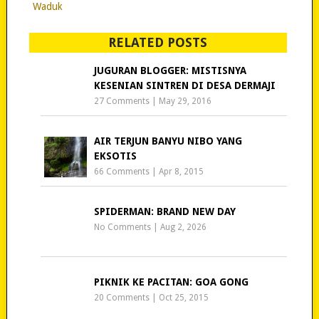
Waduk
RELATED POSTS
JUGURAN BLOGGER: MISTISNYA
KESENIAN SINTREN DI DESA DERMAJI
27 Comments
|
May 29, 2016
AIR TERJUN BANYU NIBO YANG
EKSOTIS
66 Comments
|
Apr 8, 2015
SPIDERMAN: BRAND NEW DAY
No Comments
|
Aug 2, 2026
PIKNIK KE PACITAN: GOA GONG
20 Comments
|
Oct 25, 2015