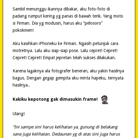
Sambil menunggu ikannya dibakar, aku foto-foto di
padang rumput kering yg panas di bawah terik. Yang moto
si Firman. Dia yg modusin, harus aku “pelosoro”
pokokmen!
Aku kasihkan iPhoneku ke Firman. Ngasih petunjuk cara
motretnya. Lalu aku siap-siap pose. Lalu cepret! Cepret!
Cepret! Cepret! Empat jepretan telah sukses dilakukan.
Karena lagaknya ala fotografer beneran, aku yakin hasilnya
bagus. Dengan gegap gempita aku minta hapeku, ternyata
hasilnya..
Kakiku kepotong gak dimasukin frame!
Ulang!
“Ini sampe sini harus kelihatan ya, gunung di belakang
sana juga kelihatan. Dedaunan yg di atas sini juga harus