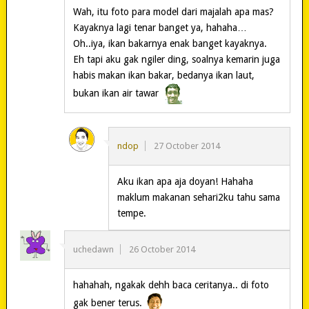
Wah, itu foto para model dari majalah apa mas?
Kayaknya lagi tenar banget ya, hahaha…
Oh..iya, ikan bakarnya enak banget kayaknya.
Eh tapi aku gak ngiler ding, soalnya kemarin juga
habis makan ikan bakar, bedanya ikan laut,
bukan ikan air tawar
ndop
27 October 2014
Aku ikan apa aja doyan! Hahaha
maklum makanan sehari2ku tahu sama
tempe.
uchedawn
26 October 2014
hahahah, ngakak dehh baca ceritanya.. di foto
gak bener terus.