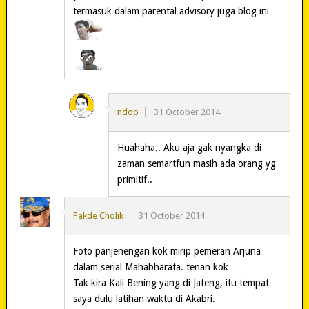
termasuk dalam parental advisory juga blog ini
ndop
31 October 2014
Huahaha.. Aku aja gak nyangka di
zaman semartfun masih ada orang yg
primitif..
Pakde Cholik
31 October 2014
Foto panjenengan kok mirip pemeran Arjuna
dalam serial Mahabharata. tenan kok
Tak kira Kali Bening yang di Jateng, itu tempat
saya dulu latihan waktu di Akabri.