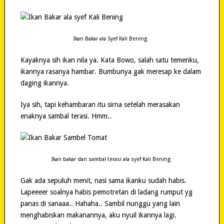
Ikan Bakar ala Syef Kali Bening.
Kayaknya sih ikan nila ya. Kata Bowo, salah satu temenku,
ikannya rasanya hambar. Bumbunya gak meresap ke dalam
daging ikannya.
Iya sih, tapi kehambaran itu sirna setelah merasakan
enaknya sambal terasi. Hmm..
Ikan bakar dan sambal terasi ala syef Kali Bening
Gak ada sepuluh menit, nasi sama ikanku sudah habis.
Lapeeeer soalnya habis pemotretan di ladang rumput yg
panas di sanaaa.. Hahaha.. Sambil nunggu yang lain
menghabiskan makanannya, aku nyuil ikannya lagi.