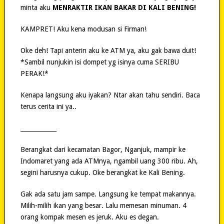
minta aku
MENRAKTIR IKAN BAKAR DI KALI BENING!
KAMPRET! Aku kena modusan si Firman!
Oke deh! Tapi anterin aku ke ATM ya, aku gak bawa duit!
*Sambil nunjukin isi dompet yg isinya cuma SERIBU
PERAK!*
Kenapa langsung aku iyakan? Ntar akan tahu sendiri. Baca
terus cerita ini ya..
____________
Berangkat dari kecamatan Bagor, Nganjuk, mampir ke
Indomaret yang ada ATMnya, ngambil uang 300 ribu. Ah,
segini harusnya cukup. Oke berangkat ke Kali Bening.
Gak ada satu jam sampe. Langsung ke tempat makannya.
Milih-milih ikan yang besar. Lalu memesan minuman. 4
orang kompak mesen es jeruk. Aku es degan.