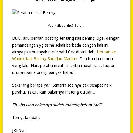
Ada sumber lain mengatakan mirip Bejita.
Mau naik perahu? Boleh!
Dulu, aku pernah posting tentang kali bening juga, dengan
pemandangan yg sama sekali berbeda dengan kali ini,
airnya pas buanyak melimpah! Cek di sini deh:
Liburan ke
Waduk Kali Bening Saradan Madiun
. Dan itu dua tahun
yang lalu. Naik perahu masih limaribu rupiah saja. Itupun
urunan sama orang banyak haha.
Sekarang berapa ya? Kemarin soalnya gak sempet naik
perahu. Takut ikan bakarnya mateng duluan..
Eh, lha ikan bakarnya sudah mateng belum tadi?
Ternyata udah!
JRENG…