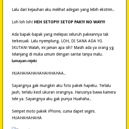
Lalu dari kejauhan aku melihat adegan yang lebih ekstrim..
Loh loh loh!
HEH SETOP!!! SETOP PAK!!! NO WAY!!!
Ada bapak-bapak yang melepas seluruh pakeannya tak
terkecuali. Lalu nyemplung. LOH, DI SANA ADA YG
IKUTAN! Walah, ini jaman apa sih? Masih ada ya orang yg
telanjang di muka umum dengan santai tanpa malu.
lumayan rejeki
HUAHAHAHAHAHAHHAHAA..
Sayangnya gak mungkin aku foto pakek hapeku. Terlalu
jauh, terlalu kecil ukuran orangnya. Harusnya bawa kamera
tele ya. Sayangnya aku gak punya Huahaha..
Sempet moto pakek iPhone, cuma dapet segini.
HUAHAHAHAHA