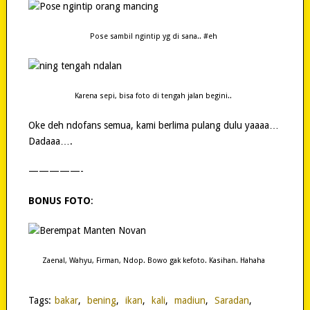
Pose sambil ngintip yg di sana.. #eh
Karena sepi, bisa foto di tengah jalan begini..
Oke deh ndofans semua, kami berlima pulang dulu yaaaa…
Dadaaa….
—————-
BONUS FOTO
:
Zaenal, Wahyu, Firman, Ndop. Bowo gak kefoto. Kasihan. Hahaha
Tags:
bakar
,
bening
,
ikan
,
kali
,
madiun
,
Saradan
,