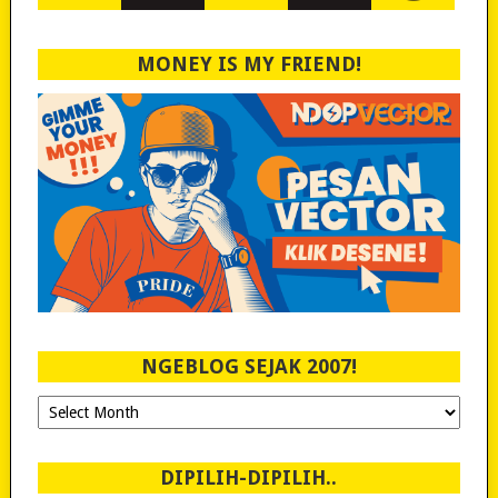
MONEY IS MY FRIEND!
NGEBLOG SEJAK 2007!
Ngeblog
Sejak
2007!
DIPILIH-DIPILIH..