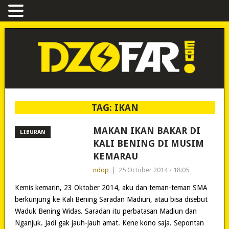
TAG:
IKAN
MAKAN IKAN BAKAR DI
LIBURAN
KALI BENING DI MUSIM
KEMARAU
ndop
|
25 October 2014 - 18:05
Kemis kemarin, 23 Oktober 2014, aku dan teman-teman SMA
berkunjung ke Kali Bening Saradan Madiun, atau bisa disebut
Waduk Bening Widas. Saradan itu perbatasan Madiun dan
Nganjuk. Jadi gak jauh-jauh amat. Kene kono saja. Sepontan