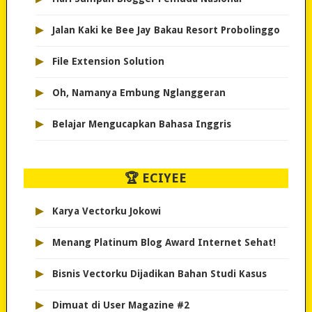
▸
Jalan Kaki ke Bee Jay Bakau Resort Probolinggo
▸
File Extension Solution
▸
Oh, Namanya Embung Nglanggeran
▸
Belajar Mengucapkan Bahasa Inggris
🏆 ECIYEE
▸
Karya Vectorku Jokowi
▸
Menang Platinum Blog Award Internet Sehat!
▸
Bisnis Vectorku Dijadikan Bahan Studi Kasus
▸
Dimuat di User Magazine #2