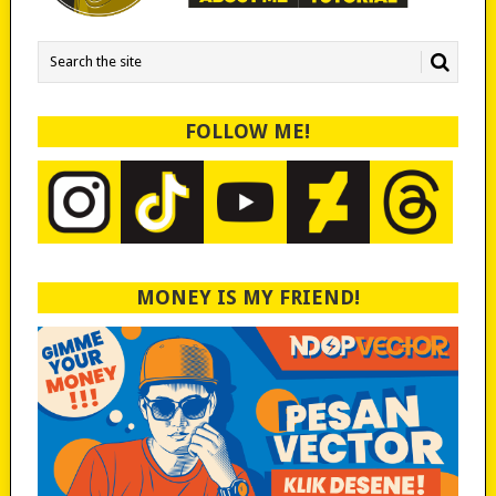
FOLLOW ME!
MONEY IS MY FRIEND!