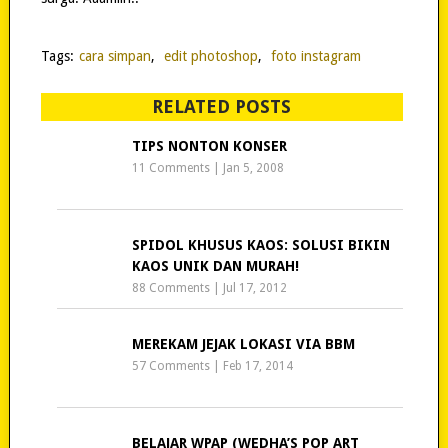
Tags:
cara simpan
,
edit photoshop
,
foto instagram
RELATED POSTS
TIPS NONTON KONSER
11 Comments
|
Jan 5, 2008
SPIDOL KHUSUS KAOS: SOLUSI BIKIN
KAOS UNIK DAN MURAH!
88 Comments
|
Jul 17, 2012
MEREKAM JEJAK LOKASI VIA BBM
57 Comments
|
Feb 17, 2014
BELAJAR WPAP (WEDHA’S POP ART