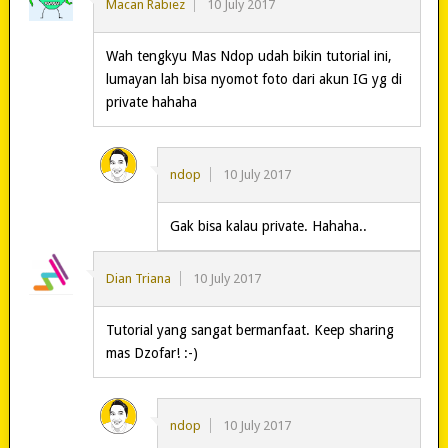
Macan Rabiez
10 July 2017
Wah tengkyu Mas Ndop udah bikin tutorial ini,
lumayan lah bisa nyomot foto dari akun IG yg di
private hahaha
ndop
10 July 2017
Gak bisa kalau private. Hahaha..
Dian Triana
10 July 2017
Tutorial yang sangat bermanfaat. Keep sharing
mas Dzofar! :-)
ndop
10 July 2017