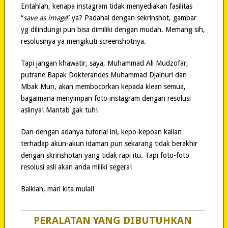
Entahlah, kenapa instagram tidak menyediakan fasilitas
“
save as image
” ya? Padahal dengan sekrinshot, gambar
yg dilindungi pun bisa dimiliki dengan mudah. Memang sih,
resolusinya ya mengikuti screenshotnya.
Tapi jangan khawatir, saya, Muhammad Ali Mudzofar,
putrane Bapak Dokterandes Muhammad Djainuri dan
Mbak Mun, akan membocorkan kepada klean semua,
bagaimana menyimpan foto instagram dengan resolusi
aslinya! Mantab gak tuh!
Dan dengan adanya tutorial ini, kepo-kepoan kalian
terhadap akun-akun idaman pun sekarang tidak berakhir
dengan skrinshotan yang tidak rapi itu. Tapi foto-foto
resolusi asli akan anda miliki segera!
Baiklah, mari kita mulai!
PERALATAN YANG DIBUTUHKAN