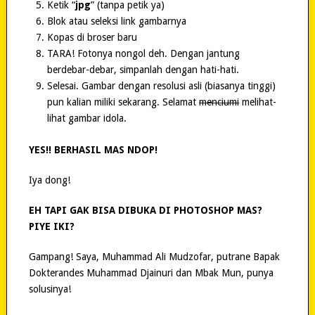
Ketik “
jpg
” (tanpa petik ya)
Blok atau seleksi link gambarnya
Kopas di broser baru
TARA! Fotonya nongol deh. Dengan jantung
berdebar-debar, simpanlah dengan hati-hati.
Selesai. Gambar dengan resolusi asli (biasanya tinggi)
pun kalian miliki sekarang. Selamat
menciumi
melihat-
lihat gambar idola.
YES!! BERHASIL MAS NDOP!
Iya dong!
EH TAPI GAK BISA DIBUKA DI PHOTOSHOP MAS?
PIYE IKI?
Gampang! Saya, Muhammad Ali Mudzofar, putrane Bapak
Dokterandes Muhammad Djainuri dan Mbak Mun, punya
solusinya!