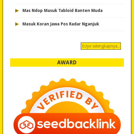
▸
Mas Ndop Masuk Tabloid Banten Muda
▸
Masuk Koran Jawa Pos Radar Nganjuk
Eciye selengkapnya..
AWARD