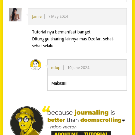
Jamie
7 May 2024
Tutorial nya bermanfaat banget.
Ditunggu sharing lainnya mas Dzofar, sehat-
sehat selalu
ndop
10 June 2024
Makasiiii