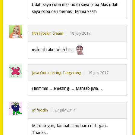
Udah saya coba mas udah saya coba Mas udah
saya coba dan berhasil terima kasih
fitri liyoskin cream
18 July 2017
makasih aku udah bisa
Jasa Outsourcing Tangerang
19 July 2017
Hmmmm… emezing…. Mantab jiwa…
afifuddin
27 July 2017
Mantap gan, tambah ilmu baru nich gan..
Thanks..