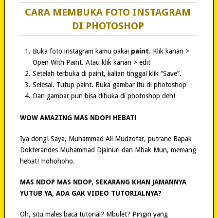
CARA MEMBUKA FOTO INSTAGRAM
DI PHOTOSHOP
Buka foto instagram kamu pakai
paint
. Klik kanan >
Open With Paint. Atau klik kanan > edit
Setelah terbuka di paint, kalian tinggal klik “Save”.
Selesai. Tutup paint. Buka gambar itu di photoshop
Dan gambar pun bisa dibuka di photoshop deh!
WOW AMAZING MAS NDOP! HEBAT!
Iya dong! Saya, Muhammad Ali Mudzofar, putrane Bapak
Dokterandes Muhammad Djainuri dan Mbak Mun, memang
hebat! Hohohoho.
MAS NDOP MAS NDOP, SEKARANG KHAN JAMANNYA
YUTUB YA, ADA GAK VIDEO TUTORIALNYA?
Oh, situ males baca tutorial? Mbulet? Pingin yang