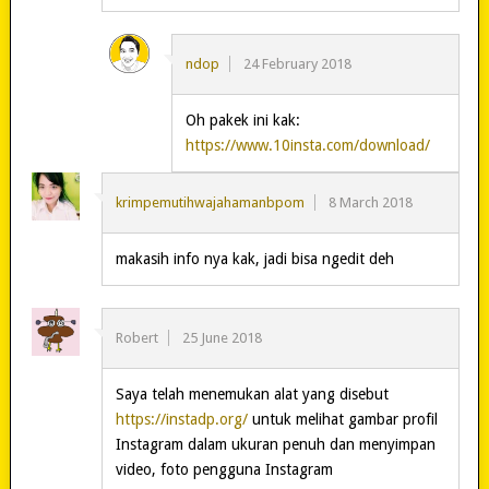
ndop
24 February 2018
Oh pakek ini kak:
https://www.10insta.com/download/
krimpemutihwajahamanbpom
8 March 2018
makasih info nya kak, jadi bisa ngedit deh
Robert
25 June 2018
Saya telah menemukan alat yang disebut
https://instadp.org/
untuk melihat gambar profil
Instagram dalam ukuran penuh dan menyimpan
video, foto pengguna Instagram