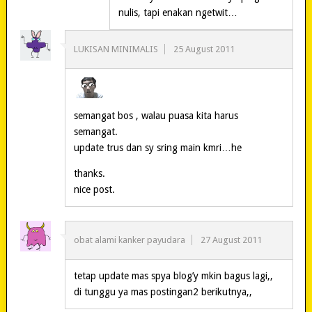
nulis, tapi enakan ngetwit…
LUKISAN MINIMALIS
25 August 2011
semangat bos , walau puasa kita harus
semangat.
update trus dan sy sring main kmri…he
thanks.
nice post.
obat alami kanker payudara
27 August 2011
tetap update mas spya blog’y mkin bagus lagi,,
di tunggu ya mas postingan2 berikutnya,,