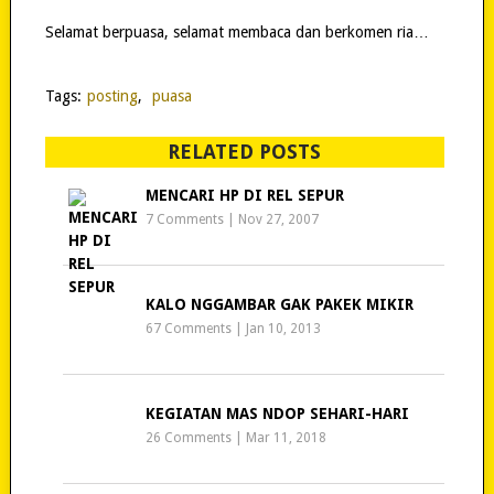
Selamat berpuasa, selamat membaca dan berkomen ria…
Tags:
posting
,
puasa
RELATED POSTS
MENCARI HP DI REL SEPUR
7 Comments
|
Nov 27, 2007
KALO NGGAMBAR GAK PAKEK MIKIR
67 Comments
|
Jan 10, 2013
KEGIATAN MAS NDOP SEHARI-HARI
26 Comments
|
Mar 11, 2018