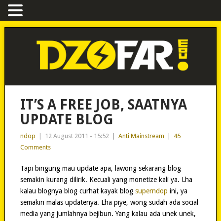
IT’S A FREE JOB, SAATNYA
UPDATE BLOG
ndop
|
12 August 2011 - 15:52
|
Anti Mainstream
|
45
Comments
Tapi bingung mau update apa, lawong sekarang blog
semakin kurang dilirik. Kecuali yang monetize kali ya. Lha
kalau blognya blog curhat kayak blog
superndop
ini, ya
semakin malas updatenya. Lha piye, wong sudah ada social
media yang jumlahnya bejibun. Yang kalau ada unek unek,