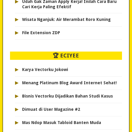
▸
Udah Gak Zaman Apply Kerja! Inilah Cara Baru
Cari Kerja Paling Efektif
▸
Wisata Nganjuk: Air Merambat Roro Kuning
▸
File Extension ZDP
🏆 ECIYEE
▸
Karya Vectorku Jokowi
▸
Menang Platinum Blog Award Internet Sehat!
▸
Bisnis Vectorku Dijadikan Bahan Studi Kasus
▸
Dimuat di User Magazine #2
▸
Mas Ndop Masuk Tabloid Banten Muda