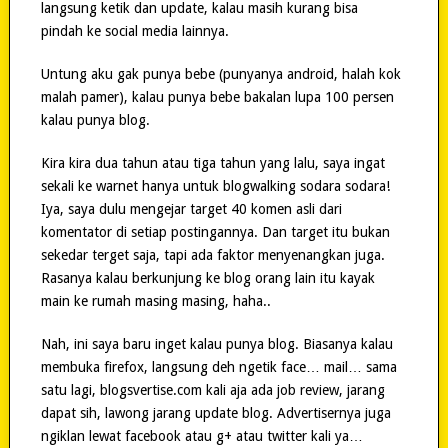
langsung ketik dan update, kalau masih kurang bisa
pindah ke social media lainnya.
Untung aku gak punya bebe (punyanya android, halah kok
malah pamer), kalau punya bebe bakalan lupa 100 persen
kalau punya blog.
Kira kira dua tahun atau tiga tahun yang lalu, saya ingat
sekali ke warnet hanya untuk blogwalking sodara sodara!
Iya, saya dulu mengejar target 40 komen asli dari
komentator di setiap postingannya. Dan target itu bukan
sekedar terget saja, tapi ada faktor menyenangkan juga.
Rasanya kalau berkunjung ke blog orang lain itu kayak
main ke rumah masing masing, haha..
Nah, ini saya baru inget kalau punya blog. Biasanya kalau
membuka firefox, langsung deh ngetik face… mail… sama
satu lagi, blogsvertise.com kali aja ada job review, jarang
dapat sih, lawong jarang update blog. Advertisernya juga
ngiklan lewat facebook atau g+ atau twitter kali ya…