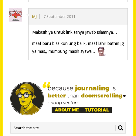
MJ
7 September 2011
Makasih ya untuk link tanya jawab islamnya…
maaf baru bisa kunjung balik, maaf lahir bathin jg
ya mas,, mumpung masih syawal..