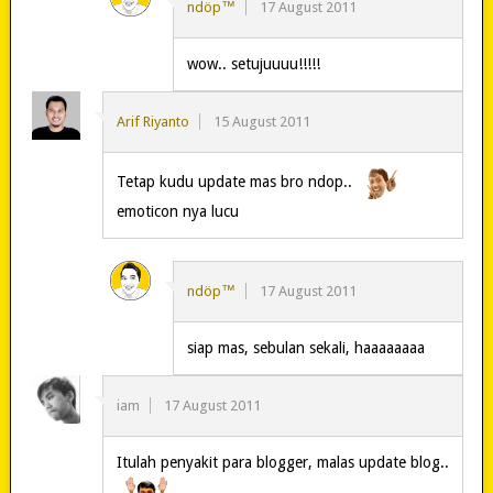
ndöp™
17 August 2011
wow.. setujuuuu!!!!!
Arif Riyanto
15 August 2011
Tetap kudu update mas bro ndop..
emoticon nya lucu
ndöp™
17 August 2011
siap mas, sebulan sekali, haaaaaaaa
iam
17 August 2011
Itulah penyakit para blogger, malas update blog..