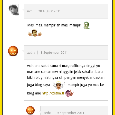
iam
28 August 2011
Mas, mas, mampir ah mas, mampir
zetha
3 September 2011
wah ane salut sama si mas,traffic nya tinggi yo
mas ane cuman mw ninggalin jejak sekalian baru
bikin blog niat nyaa sih pengen menyebarluaskan
juga blog saya
mampir juga yo mas ke
blog ane
http://zetha.tl
zetha
5 September 2011