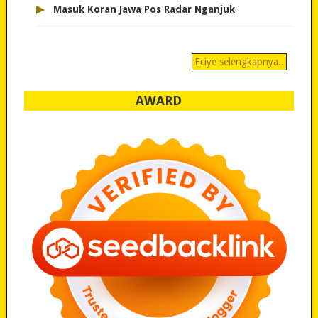
▸
Masuk Koran Jawa Pos Radar Nganjuk
Eciye selengkapnya..
AWARD