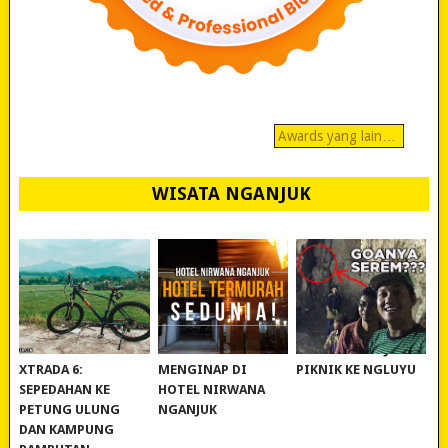
Awards yang lain…
WISATA NGANJUK
REVIEW POLYGON
MURAH BANGET!
WISATA NGANJUK:
XTRADA 6:
MENGINAP DI
PIKNIK KE NGLUYU
SEPEDAHAN KE
HOTEL NIRWANA
PETUNG ULUNG
NGANJUK
DAN KAMPUNG