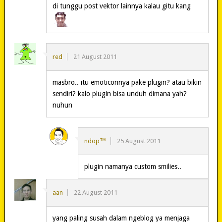
di tunggu post vektor lainnya kalau gitu kang
red
21 August 2011
masbro.. itu emoticonnya pake plugin? atau bikin
sendiri? kalo plugin bisa unduh dimana yah?
nuhun
ndöp™
25 August 2011
plugin namanya custom smilies..
aan
22 August 2011
yang paling susah dalam ngeblog ya menjaga