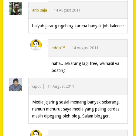
ario saja
14 August 2011
haiyah jarang ngeblog karena banyak job kaleeee
ndöp™
14 August 2011
haha.. sekarang lagi free, walhasil ya
posting
ciput
14 August 2011
Media jejaring sosial memang banyak sekarang,
namun menurut saya media yang paling cerdas
masih dipegang oleh blog. Salam blogger.