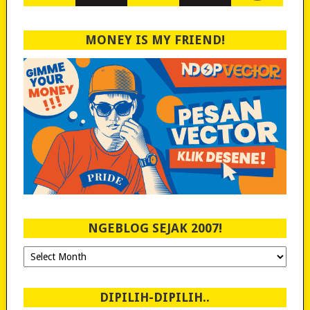
MONEY IS MY FRIEND!
NGEBLOG SEJAK 2007!
Ngeblog
Sejak
2007!
DIPILIH-DIPILIH..