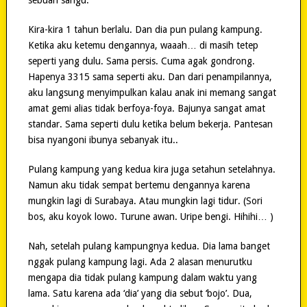
Kira-kira 1 tahun berlalu. Dan dia pun pulang kampung.
Ketika aku ketemu dengannya, waaah… di masih tetep
seperti yang dulu. Sama persis. Cuma agak gondrong.
Hapenya 3315 sama seperti aku. Dan dari penampilannya,
aku langsung menyimpulkan kalau anak ini memang sangat
amat gemi alias tidak berfoya-foya. Bajunya sangat amat
standar. Sama seperti dulu ketika belum bekerja. Pantesan
bisa nyangoni ibunya sebanyak itu..
Pulang kampung yang kedua kira juga setahun setelahnya.
Namun aku tidak sempat bertemu dengannya karena
mungkin lagi di Surabaya. Atau mungkin lagi tidur. (Sori
bos, aku koyok lowo. Turune awan. Uripe bengi. Hihihi… )
Nah, setelah pulang kampungnya kedua. Dia lama banget
nggak pulang kampung lagi. Ada 2 alasan menurutku
mengapa dia tidak pulang kampung dalam waktu yang
lama. Satu karena ada ‘dia’ yang dia sebut ‘bojo’. Dua,