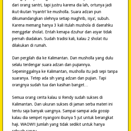
dari orang santri, tapi justru karena dia lah, ortunya jadi
ikut-ikutan ‘nyantri’ ke musholla. Suara adzan pun
dikumandangkan olehnya setiap maghrib, isya’, subuh.
Karena memang hanya 3 kali itulah mushola di daerahku
menggelar sholat. Entah kenapa dzuhur dan asyar tidak
pernah diadakan. Sudah tradisi kali, kalau 2 sholat itu
dilakukan di rumah.
Dan pergilah dia ke Kalimantan. Dan musholla yang dulu
selalu terdengar suara adzan dan pujiannya.
Sepeninggalnya ke Kalimantan, musholla itu jadi sepi tanpa
suaranya. Tetep ada sih yang adzan dan pujian. Tapi
orangnya sudah tua dan kasihan banget…
Semua orang cerita kalau si Rendy sudah sukses di
Kalimantan. Dan ukuran sukses di jaman serba materi ini
tentu saja banyak uangnya. Sampai-sampai ada gossip
kalau dia sempet nyangoni ibunya 5 jut untuk berangkat
haji. WAOW!! Jumlah yang tidak sedikit untuk hanya
sebuah sangu.