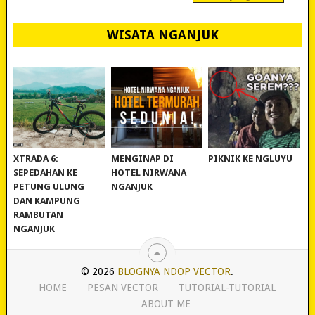
WISATA NGANJUK
REVIEW POLYGON
MURAH BANGET!
WISATA NGANJUK:
XTRADA 6:
MENGINAP DI
PIKNIK KE NGLUYU
SEPEDAHAN KE
HOTEL NIRWANA
PETUNG ULUNG
NGANJUK
DAN KAMPUNG
RAMBUTAN
NGANJUK
© 2026
BLOGNYA NDOP VECTOR
.
HOME
PESAN VECTOR
TUTORIAL-TUTORIAL
ABOUT ME