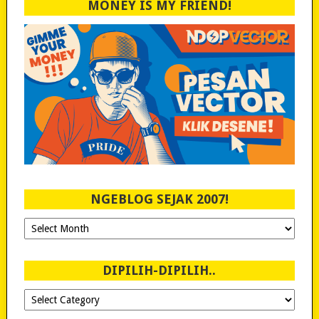
MONEY IS MY FRIEND!
NGEBLOG SEJAK 2007!
Ngeblog
Sejak
2007!
DIPILIH-DIPILIH..
Dipilih-
dipilih..