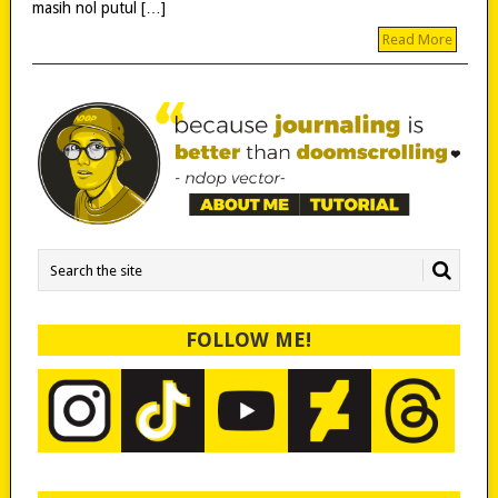
masih nol putul […]
Read More
FOLLOW ME!