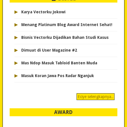
▸
Karya Vectorku Jokowi
▸
Menang Platinum Blog Award Internet Sehat!
▸
Bisnis Vectorku Dijadikan Bahan Studi Kasus
▸
Dimuat di User Magazine #2
▸
Mas Ndop Masuk Tabloid Banten Muda
▸
Masuk Koran Jawa Pos Radar Nganjuk
Eciye selengkapnya..
AWARD