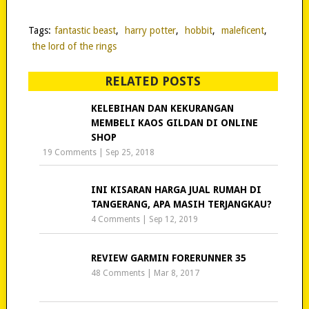
Tags:
fantastic beast
,
harry potter
,
hobbit
,
maleficent
,
the lord of the rings
RELATED POSTS
KELEBIHAN DAN KEKURANGAN
MEMBELI KAOS GILDAN DI ONLINE
SHOP
19 Comments
|
Sep 25, 2018
INI KISARAN HARGA JUAL RUMAH DI
TANGERANG, APA MASIH TERJANGKAU?
4 Comments
|
Sep 12, 2019
REVIEW GARMIN FORERUNNER 35
48 Comments
|
Mar 8, 2017