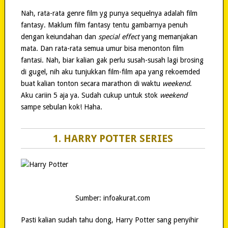
Nah, rata-rata genre film yg punya sequelnya adalah film
fantasy. Maklum film fantasy tentu gambarnya penuh
dengan keiundahan dan
special effect
yang memanjakan
mata. Dan rata-rata semua umur bisa menonton film
fantasi. Nah, biar kalian gak perlu susah-susah lagi brosing
di gugel, nih aku tunjukkan film-film apa yang rekoemded
buat kalian tonton secara marathon di waktu
weekend
.
Aku cariin 5 aja ya. Sudah cukup untuk stok
weekend
sampe sebulan kok! Haha.
1. HARRY POTTER SERIES
Sumber: infoakurat.com
Pasti kalian sudah tahu dong, Harry Potter sang penyihir