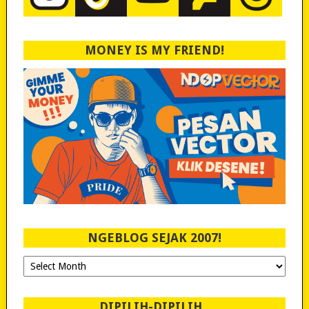
MONEY IS MY FRIEND!
NGEBLOG SEJAK 2007!
Ngeblog
Sejak
2007!
DIPILIH-DIPILIH..