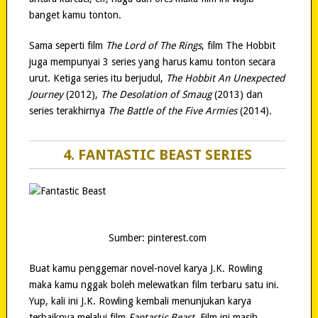
banget kamu tonton.
Sama seperti film
The Lord of The Rings
, film The Hobbit
juga mempunyai 3 series yang harus kamu tonton secara
urut. Ketiga series itu berjudul,
The Hobbit An Unexpected
Journey
(2012),
The Desolation of Smaug
(2013) dan
series terakhirnya
The Battle of the Five Armies
(2014).
4. FANTASTIC BEAST SERIES
Sumber: pinterest.com
Buat kamu penggemar novel-novel karya J.K. Rowling
maka kamu nggak boleh melewatkan film terbaru satu ini.
Yup, kali ini J.K. Rowling kembali menunjukan karya
terbaiknya melalui film
Fantastic Beast
. Film ini masih