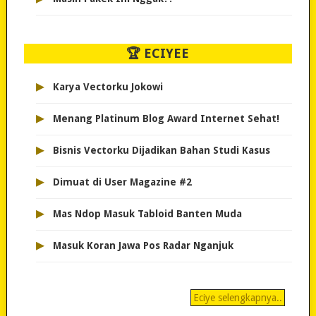
🏆 ECIYEE
▸
Karya Vectorku Jokowi
▸
Menang Platinum Blog Award Internet Sehat!
▸
Bisnis Vectorku Dijadikan Bahan Studi Kasus
▸
Dimuat di User Magazine #2
▸
Mas Ndop Masuk Tabloid Banten Muda
▸
Masuk Koran Jawa Pos Radar Nganjuk
Eciye selengkapnya..