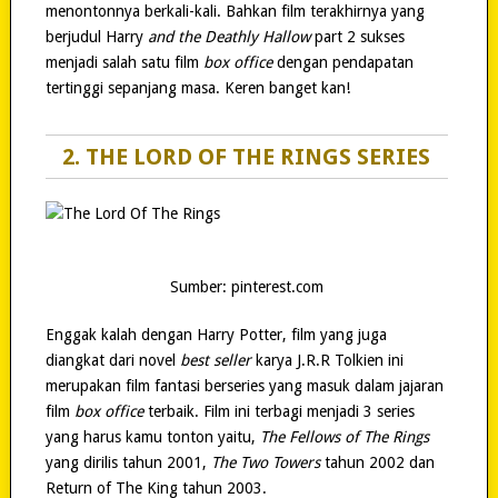
menontonnya berkali-kali. Bahkan film terakhirnya yang
berjudul Harry
and the Deathly Hallow
part 2 sukses
menjadi salah satu film
box office
dengan pendapatan
tertinggi sepanjang masa. Keren banget kan!
2. THE LORD OF THE RINGS SERIES
Sumber: pinterest.com
Enggak kalah dengan Harry Potter, film yang juga
diangkat dari novel
best seller
karya J.R.R Tolkien ini
merupakan film fantasi berseries yang masuk dalam jajaran
film
box office
terbaik. Film ini terbagi menjadi 3 series
yang harus kamu tonton yaitu,
The Fellows of The Rings
yang dirilis tahun 2001,
The Two Towers
tahun 2002 dan
Return of The King tahun 2003.