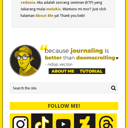
sedunia
. Aku adalah seorang seniman (KTP) yang
sekarang mulai
melukis
. Wantuno mi mor? Just click
halaman
About Me
ya! Thank you beb!
FOLLOW ME!