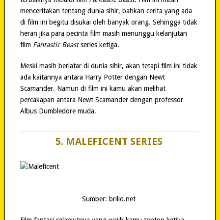
menceritakan tentang dunia sihir, bahkan cerita yang ada
di film ini begitu disukai oleh banyak orang. Sehingga tidak
heran jika para pecinta film masih menunggu kelanjutan
film
Fantastic Beast
series ketiga.
Meski masih berlatar di dunia sihir, akan tetapi film ini tidak
ada kaitannya antara Harry Potter dengan Newt
Scamander. Namun di film ini kamu akan melihat
percakapan antara Newt Scamander dengan professor
Albus Dumbledore muda.
5. MALEFICENT SERIES
Sumber: brilio.net
Film fantasi selanjutnya yang wajib kamu tonton ketika