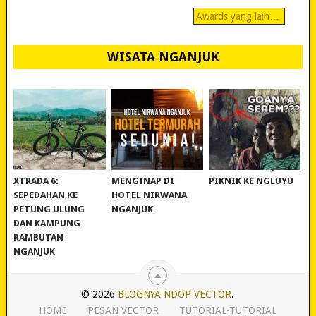
Awards yang lain…
WISATA NGANJUK
REVIEW POLYGON
MURAH BANGET!
WISATA NGANJUK:
XTRADA 6:
MENGINAP DI
PIKNIK KE NGLUYU
SEPEDAHAN KE
HOTEL NIRWANA
PETUNG ULUNG
NGANJUK
DAN KAMPUNG
RAMBUTAN
NGANJUK
© 2026
BLOGNYA NDOP VECTOR
.
HOME
PESAN VECTOR
TUTORIAL-TUTORIAL