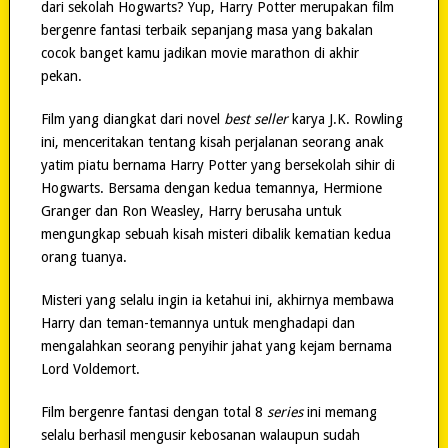
dari sekolah Hogwarts? Yup, Harry Potter merupakan film
bergenre fantasi terbaik sepanjang masa yang bakalan
cocok banget kamu jadikan movie marathon di akhir
pekan.
Film yang diangkat dari novel
best seller
karya J.K. Rowling
ini, menceritakan tentang kisah perjalanan seorang anak
yatim piatu bernama Harry Potter yang bersekolah sihir di
Hogwarts. Bersama dengan kedua temannya, Hermione
Granger dan Ron Weasley, Harry berusaha untuk
mengungkap sebuah kisah misteri dibalik kematian kedua
orang tuanya.
Misteri yang selalu ingin ia ketahui ini, akhirnya membawa
Harry dan teman-temannya untuk menghadapi dan
mengalahkan seorang penyihir jahat yang kejam bernama
Lord Voldemort.
Film bergenre fantasi dengan total 8
series
ini memang
selalu berhasil mengusir kebosanan walaupun sudah