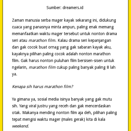
Sumber: dreamers.id
Zaman manusia serba mager kayak sekarang ini, didukung
cuaca yang panasnya minta ampun, paling enak memang
memanfaatkan waktu mager tersebut untuk nonton drama
seri atau
marathon film
. Kalau drama seri kepanjangan
dan gak cocok buat ornag yang gak sabaran kayak aku,
kayaknya pilihan paling cocok adalah nonton marathon
film. Gak harus nonton puluhan film bersisen-sisen untuk
ngelarin,
marathon film
cukup paling banyak paling 8 lah
ya.
Kenapa sih harus marathon film?
Ya gimana ya, sosial media isinya banyak yang gak mutu
sih. Yang viral justru yang receh dan gak mencerdaskan
otak. Makanya mending nonton film aja deh, pilihan paling
tepat mengisi waktu mager (males gerak) kita di kala
weekend
.