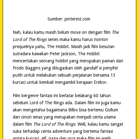
Sumber: pinterest.com
Nah, kalau kamu masih belum move on dengan film
The
Lord of The Rings
series maka kamu harus nonton
prequelnya yaitu, The Hobbit. Masih jadi film besutan
sutradara kawakan Peter Jackson, The Hobbit
menceritakan seorang hobbit yang merupakan paman dari
Frodo Baggins yang ditugaskan oleh gandalf si penyihir
putih untuk melakukan sebuah perjalanan bersama 13
kurcaci untuk kembali mengambil kerajaan Erebor.
Film bergenre fantasi ini berlatar belakang 60 tahun
sebelum Lord of The Rings ada. Dalam film ini juga kamu
akan mengetahui bagaimana Bilbo bisa bertemu Gollum
dan cincin emas yang merupakan menjadi cerita utama
dalam film
The Lord of The Rings
. Well, kalau kamu sangat
suka terhadap cerita adventure yang bertema fantasi
antara kurcaci, elf, naga dan orcs maka film ini wajib