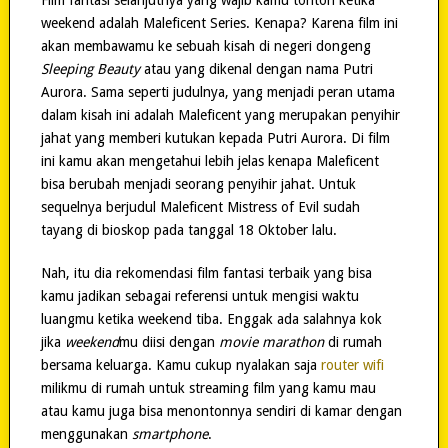
weekend adalah Maleficent Series. Kenapa? Karena film ini
akan membawamu ke sebuah kisah di negeri dongeng
Sleeping Beauty
atau yang dikenal dengan nama Putri
Aurora. Sama seperti judulnya, yang menjadi peran utama
dalam kisah ini adalah Maleficent yang merupakan penyihir
jahat yang memberi kutukan kepada Putri Aurora. Di film
ini kamu akan mengetahui lebih jelas kenapa Maleficent
bisa berubah menjadi seorang penyihir jahat. Untuk
sequelnya berjudul Maleficent Mistress of Evil sudah
tayang di bioskop pada tanggal 18 Oktober lalu.
Nah, itu dia rekomendasi film fantasi terbaik yang bisa
kamu jadikan sebagai referensi untuk mengisi waktu
luangmu ketika weekend tiba. Enggak ada salahnya kok
jika
weekend
mu diisi dengan
movie marathon
di rumah
bersama keluarga. Kamu cukup nyalakan saja
router wifi
milikmu di rumah untuk streaming film yang kamu mau
atau kamu juga bisa menontonnya sendiri di kamar dengan
menggunakan
smartphone
.