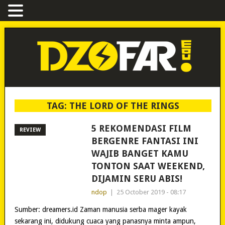
TAG:
THE LORD OF THE RINGS
5 REKOMENDASI FILM
REVIEW
BERGENRE FANTASI INI
WAJIB BANGET KAMU
TONTON SAAT WEEKEND,
DIJAMIN SERU ABIS!
ndop
|
25 October 2019 - 08:17
Sumber: dreamers.id Zaman manusia serba mager kayak
sekarang ini, didukung cuaca yang panasnya minta ampun,