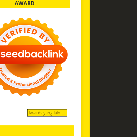
AWARD
Awards yang lain…