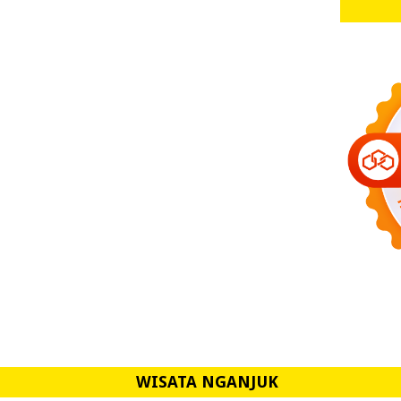
WISATA NGANJUK