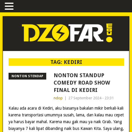
TAG:
KEDIRI
NONTON STANDUP
NONTON STENDAP
COMEDY ROAD SHOW
FINAL DI KEDIRI
ndop
|
27 September 2024 - 23:31
Kalau ada acara di Kediri, aku biasanya bakalan mikir berkali-kali
karena transportasi umumnya susah, lama, dan kalau mau cepet
ya harus bayar mahal. Karena mau gak mau ya naik Grab. Yang
biayanya 7 kali lipat dibanding naik bus Kawan Kita. Saya ulang,