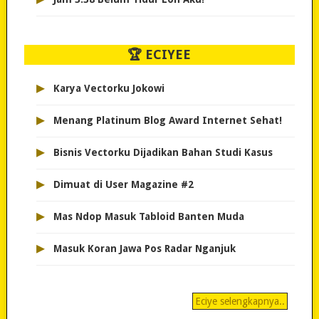
🏆 ECIYEE
▸
Karya Vectorku Jokowi
▸
Menang Platinum Blog Award Internet Sehat!
▸
Bisnis Vectorku Dijadikan Bahan Studi Kasus
▸
Dimuat di User Magazine #2
▸
Mas Ndop Masuk Tabloid Banten Muda
▸
Masuk Koran Jawa Pos Radar Nganjuk
Eciye selengkapnya..