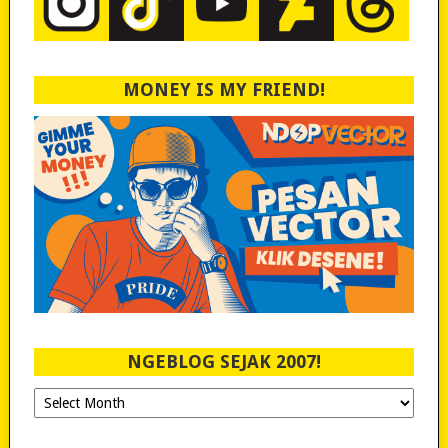
MONEY IS MY FRIEND!
NGEBLOG SEJAK 2007!
Ngeblog
Sejak
2007!