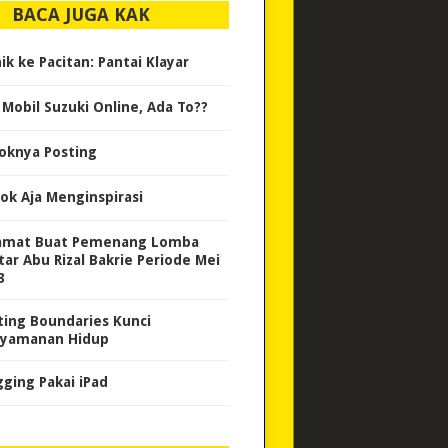
BACA JUGA KAK
ik ke Pacitan: Pantai Klayar
l Mobil Suzuki Online, Ada To??
oknya Posting
ok Aja Menginspirasi
amat Buat Pemenang Lomba
tar Abu Rizal Bakrie Periode Mei
3
ting Boundaries Kunci
yamanan Hidup
gging Pakai iPad