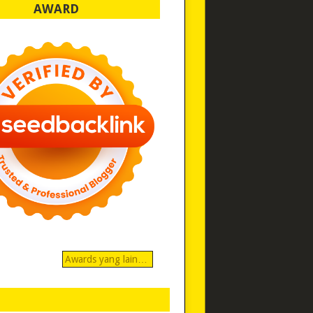
AWARD
Awards yang lain…