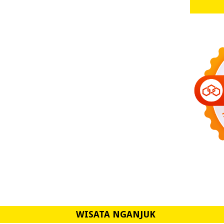
WISATA NGANJUK