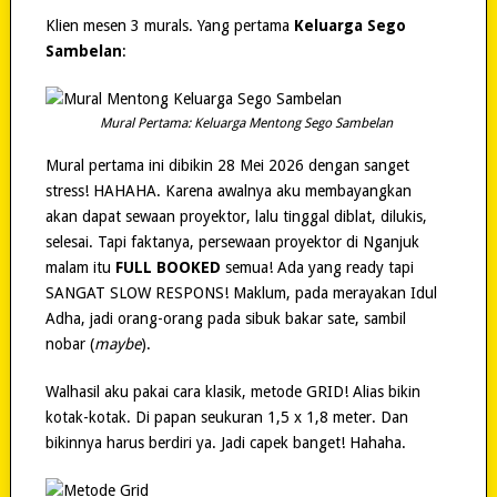
Klien mesen 3 murals. Yang pertama
Keluarga Sego
Sambelan
:
Mural Pertama: Keluarga Mentong Sego Sambelan
Mural pertama ini dibikin 28 Mei 2026 dengan sanget
stress! HAHAHA. Karena awalnya aku membayangkan
akan dapat sewaan proyektor, lalu tinggal diblat, dilukis,
selesai. Tapi faktanya, persewaan proyektor di Nganjuk
malam itu
FULL BOOKED
semua! Ada yang ready tapi
SANGAT SLOW RESPONS! Maklum, pada merayakan Idul
Adha, jadi orang-orang pada sibuk bakar sate, sambil
nobar (
maybe
).
Walhasil aku pakai cara klasik, metode GRID! Alias bikin
kotak-kotak. Di papan seukuran 1,5 x 1,8 meter. Dan
bikinnya harus berdiri ya. Jadi capek banget! Hahaha.