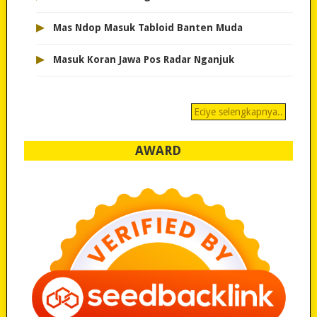
▸
Mas Ndop Masuk Tabloid Banten Muda
▸
Masuk Koran Jawa Pos Radar Nganjuk
Eciye selengkapnya..
AWARD