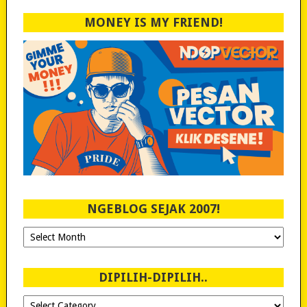
MONEY IS MY FRIEND!
NGEBLOG SEJAK 2007!
Ngeblog
Sejak
2007!
DIPILIH-DIPILIH..
Dipilih-