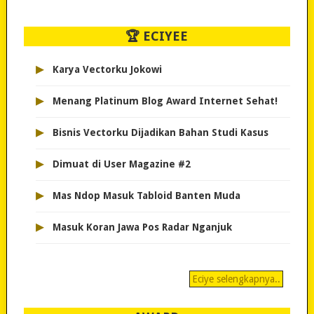
🏆 ECIYEE
▸
Karya Vectorku Jokowi
▸
Menang Platinum Blog Award Internet Sehat!
▸
Bisnis Vectorku Dijadikan Bahan Studi Kasus
▸
Dimuat di User Magazine #2
▸
Mas Ndop Masuk Tabloid Banten Muda
▸
Masuk Koran Jawa Pos Radar Nganjuk
Eciye selengkapnya..