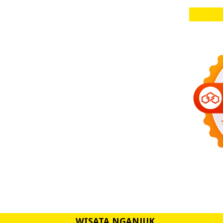
WISATA NGANJUK