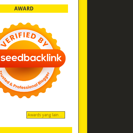
AWARD
Awards yang lain…