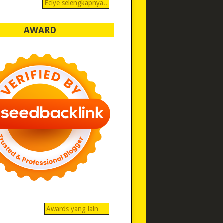
Eciye selengkapnya..
AWARD
Awards yang lain…