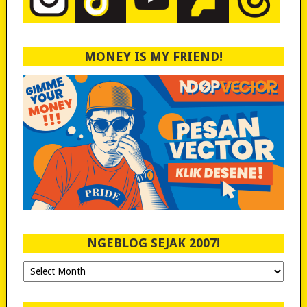
MONEY IS MY FRIEND!
NGEBLOG SEJAK 2007!
Ngeblog
Sejak
2007!