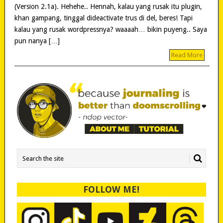
(Version 2.1a). Hehehe.. Hennah, kalau yang rusak itu plugin,
khan gampang, tinggal dideactivate trus di del, beres! Tapi
kalau yang rusak wordpressnya? waaaah… bikin puyeng.. Saya
pun nanya […]
Read More
FOLLOW ME!