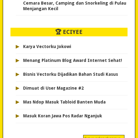
Cemara Besar, Camping dan Snorkeling di Pulau
Menjangan Kecil
🏆 ECIYEE
▸
Karya Vectorku Jokowi
▸
Menang Platinum Blog Award Internet Sehat!
▸
Bisnis Vectorku Dijadikan Bahan Studi Kasus
▸
Dimuat di User Magazine #2
▸
Mas Ndop Masuk Tabloid Banten Muda
▸
Masuk Koran Jawa Pos Radar Nganjuk