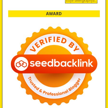
Eciye selengkapnya..
AWARD