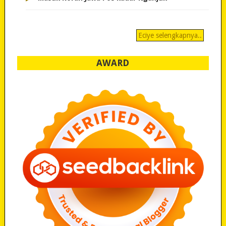
Eciye selengkapnya..
AWARD