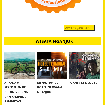
Awards yang lain…
WISATA NGANJUK
REVIEW POLYGON
MURAH BANGET!
WISATA NGANJUK:
XTRADA 6:
MENGINAP DI
PIKNIK KE NGLUYU
SEPEDAHAN KE
HOTEL NIRWANA
PETUNG ULUNG
NGANJUK
DAN KAMPUNG
RAMBUTAN