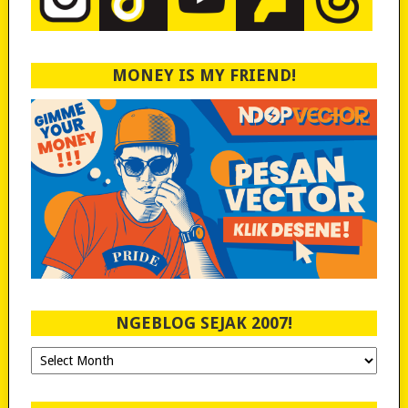
MONEY IS MY FRIEND!
NGEBLOG SEJAK 2007!
Ngeblog
Sejak
2007!