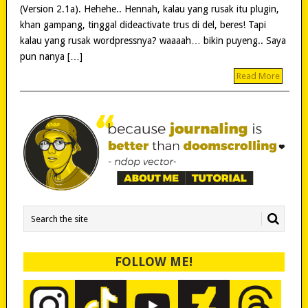
(Version 2.1a). Hehehe.. Hennah, kalau yang rusak itu plugin,
khan gampang, tinggal dideactivate trus di del, beres! Tapi
kalau yang rusak wordpressnya? waaaah… bikin puyeng.. Saya
pun nanya […]
Read More
FOLLOW ME!