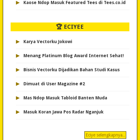
▸
Kaose Ndop Masuk Featured Tees di Tees.co.id
🏆 ECIYEE
▸
Karya Vectorku Jokowi
▸
Menang Platinum Blog Award Internet Sehat!
▸
Bisnis Vectorku Dijadikan Bahan Studi Kasus
▸
Dimuat di User Magazine #2
▸
Mas Ndop Masuk Tabloid Banten Muda
▸
Masuk Koran Jawa Pos Radar Nganjuk
Eciye selengkapnya..