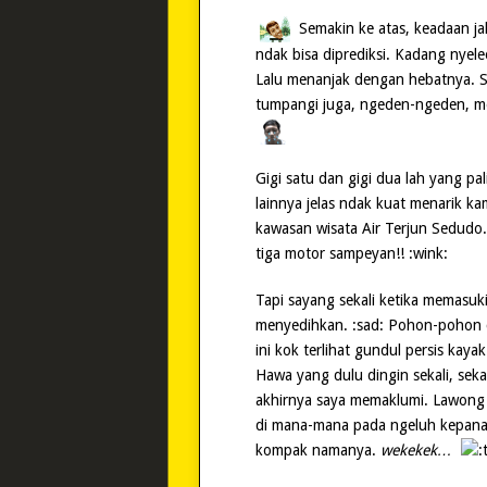
Semakin ke atas, keadaan ja
ndak bisa diprediksi. Kadang nyeleo
Lalu menanjak dengan hebatnya. 
tumpangi juga, ngeden-ngeden, m
Gigi satu dan gigi dua lah yang pali
lainnya jelas ndak kuat menarik ka
kawasan wisata Air Terjun Sedudo
tiga motor sampeyan!! :wink:
Tapi sayang sekali ketika memasuk
menyedihkan. :sad: Pohon-pohon c
ini kok terlihat gundul persis kaya
Hawa yang dulu dingin sekali, seka
akhirnya saya memaklumi. Lawon
di mana-mana pada ngeluh kepanas
kompak namanya.
wekekek…