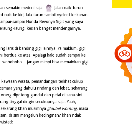
lan semakin medeni saja.
Jalan naik-turun
t naik ke kiri, lalu turun sambil nyeleot ke kanan.
Sampai-sampai Honda Revonya Sigit yang saya
eraung-raung, kesian banget mendengarnya.
ng laris di banding gigi lainnya. Ya maklum, gigi
mi berdua ke atas. Apalagi kalo sudah sampai ke
.. wohohoho… jangan mimpi bisa memainkan gigi
i kawasan wisata, pemandangan terlihat cukup
emara yang dahulu rindang dan lebat, sekarang
k orang dipotong gundul dan petal di sana-sini.
rang tinggal dingin secukupnya saja. Yaah,
g sekarang khan musimnya
gloubel woming
, masa
an, di sini mengeluh kedinginan? khan ndak