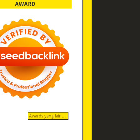
AWARD
Awards yang lain…