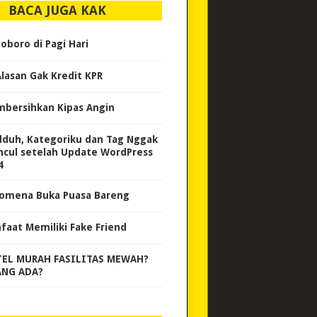
BACA JUGA KAK
ioboro di Pagi Hari
Alasan Gak Kredit KPR
bersihkan Kipas Angin
duh, Kategoriku dan Tag Nggak
cul setelah Update WordPress
4
omena Buka Puasa Bareng
faat Memiliki Fake Friend
EL MURAH FASILITAS MEWAH?
NG ADA?