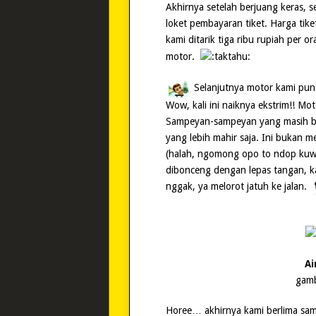
Akhirnya setelah berjuang keras, 
loket pembayaran tiket. Harga tike
kami ditarik tiga ribu rupiah per o
motor.
Selanjutnya motor kami pun d
Wow, kali ini naiknya ekstrim!! Mot
Sampeyan-sampeyan yang masih bar
yang lebih mahir saja. Ini bukan 
(halah, ngomong opo to ndop kuwi
dibonceng dengan lepas tangan, ka
nggak, ya melorot jatuh ke jalan.
Ai
gamb
Horee… akhirnya kami berlima sam