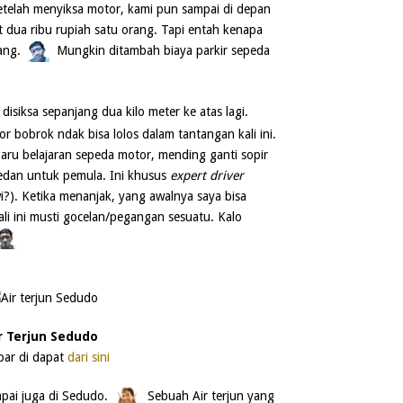
setelah menyiksa motor, kami pun sampai di depan
t dua ribu rupiah satu orang. Tapi entah kenapa
rang.
Mungkin ditambah biaya parkir sepeda
isiksa sepanjang dua kilo meter ke atas lagi.
or bobrok ndak bisa lolos dalam tantangan kali ini.
u belajaran sepeda motor, mending ganti sopir
medan untuk pemula. Ini khusus
expert driver
?). Ketika menanjak, yang awalnya saya bisa
li ini musti gocelan/pegangan sesuatu. Kalo
r Terjun Sedudo
ar di dapat
dari sini
pai juga di Sedudo.
Sebuah Air terjun yang