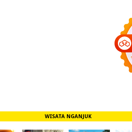
WISATA NGANJUK