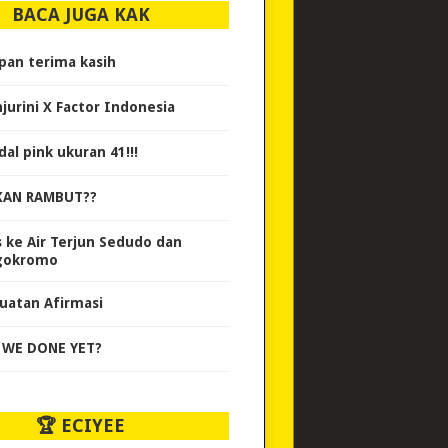
BACA JUGA KAK
pan terima kasih
jurini X Factor Indonesia
dal pink ukuran 41!!!
AN RAMBUT??
s ke Air Terjun Sedudo dan
gokromo
uatan Afirmasi
 WE DONE YET?
🏆 ECIYEE