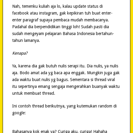
Nah, temenku kuliah aja lo, kalau update status di
facebook atau instagram, gak kepikiran tuh buat enter-
enter paragraf supaya pembaca mudah membacanya.
Padahal dia berpendidikan tinggi loh! Sudah pasti dia
sudah mengeyam pelajaran Bahasa Indonesia bertahun-
tahun lamanya.
Kenapa?
Ya, karena dia gak butuh nulis serapi itu. Dia nulis, ya nulis
aja. Bodo amat ada yg baca apa enggak. Mungkin juga gak
ada waktu buat nulis yg bagus. Sementara si thread viral
itu sepertinya emang sengaja mengerahkan buanyak waktu
untuk membuat thread.
Ini contoh thread berikutnya, yang kutemukan random di
google:
Bahasanya kok enak ya? Curiga aku, curiga! Hahaha