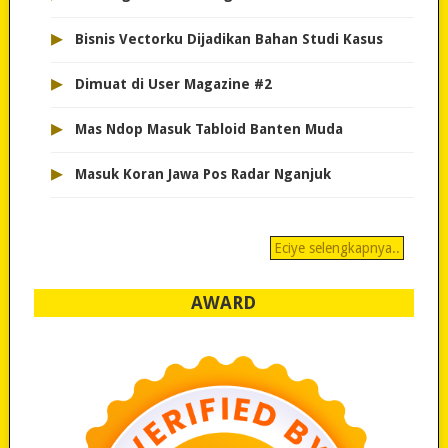
▸
Bisnis Vectorku Dijadikan Bahan Studi Kasus
▸
Dimuat di User Magazine #2
▸
Mas Ndop Masuk Tabloid Banten Muda
▸
Masuk Koran Jawa Pos Radar Nganjuk
Eciye selengkapnya..
AWARD