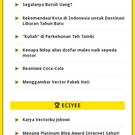
▸
Segalanya Butuh Uang?
▸
Rekomendasi Kota di Indonesia untuk Destinasi
Liburan Tahun Baru
▸
“Kuliah” di Perkebunan Teh Tambi
▸
Kenapa Ndop alias dzofar males naik sepeda
motor
▸
Beasiswa Coca-Cola
▸
Menggambar Vector Pakek Hati
🏆 ECIYEE
▸
Karya Vectorku Jokowi
▸
Menang Platinum Blog Award Internet Sehat!