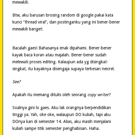
mewakili.
Btw, aku barusan brosing random di google pakai kata
kunci “thread viral”, dan postinganku yang ini bener-bener
mewakili banget:
Bacalah gaes! Bahasanya enak dipahami. Bener-bener
kayak baca koran atau majalah. Bener-bener sudah
melewati proses editing. Kalaupun ada yg disingkat-
singkat, itu kayaknya disengaja supaya terkesan neicrel.
See?
Apakah itu memang ditulis oleh seorang
copy writer
?
Soalnya gini lo gaes. Aku lak orangnya berpendidikan
tinggi ya. Yah, oke oke, walaupun DO kuliah, tapi aku
DOnya kan di semester 14. Alias, aku masih menjalani
kuliah sampe titik semester penghabisan. Haha.