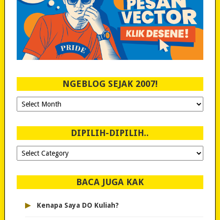
NGEBLOG SEJAK 2007!
Ngeblog
Sejak
2007!
DIPILIH-DIPILIH..
Dipilih-
dipilih..
BACA JUGA KAK
▸
Kenapa Saya DO Kuliah?