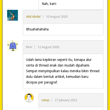
Nah, kan!
Alid Abdul
10 August 2020
Bhuahahahaha
Ririn
12 August 2020
Udah lama kepikiran seperti itu, kenapa alur
cerita di thread enak dan mudah dipahami.
Sempat menyimpulkan kalau mereka bikin thread
dulu dalam bentuk artikel, kemudian baru
dicopas per paragraf.
ndop
27 January 2022