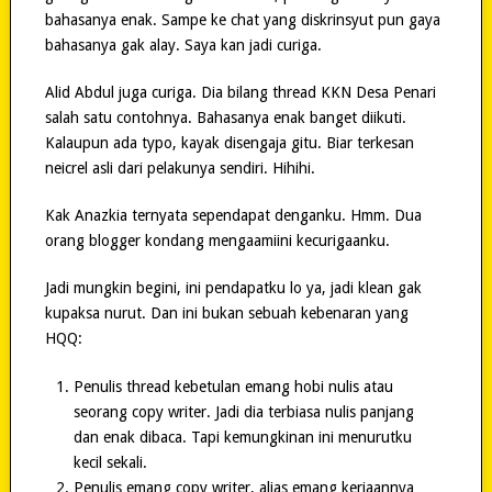
bahasanya enak. Sampe ke chat yang diskrinsyut pun gaya
bahasanya gak alay. Saya kan jadi curiga.
Alid Abdul juga curiga. Dia bilang thread KKN Desa Penari
salah satu contohnya. Bahasanya enak banget diikuti.
Kalaupun ada typo, kayak disengaja gitu. Biar terkesan
neicrel asli dari pelakunya sendiri. Hihihi.
Kak Anazkia ternyata sependapat denganku. Hmm. Dua
orang blogger kondang mengaamiini kecurigaanku.
Jadi mungkin begini, ini pendapatku lo ya, jadi klean gak
kupaksa nurut. Dan ini bukan sebuah kebenaran yang
HQQ:
Penulis thread kebetulan emang hobi nulis atau
seorang copy writer. Jadi dia terbiasa nulis panjang
dan enak dibaca. Tapi kemungkinan ini menurutku
kecil sekali.
Penulis emang copy writer, alias emang kerjaannya