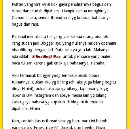
twitter yang viral-viral kok gaya penulisannya bagus dan
runut dan mudah dipahami. Hampir semua mungkin ya.
Cuman di aku, semua thread viral yg kubaca, bahasanya
bagus dan rapi.
Padahal menulis itu hal yang gak semua orang bisa loh.
Yang sudah jadi Blogger aja, yang nulisnya mudah dpahami
bisa diitung dengan jari. Rata-rata ya gitu lah. Makanya
ada istilah
untuk pembaca yang males
baca tulisan karena gak enak aja bahasanya. Hahaha.
Aku termasuk blogger yang termasuk enak dibaca
tulisannya. Bukan aku yg bilang (eh, aku juga bilang begitu
ding, Hihihi), bukan aku aja yg bilang, tapi buanyak yg
lapor di DM instagram dan sosyel media lain yg bilang
kalau gaya bahasa yg kupakek di blog ini itu mudah
dipahami. Hihihi
Nah, contoh kasus thread viral yg baru-baru ini heboh
gara-gara si Ernest nge-RT thread, pun begitu. Gaya