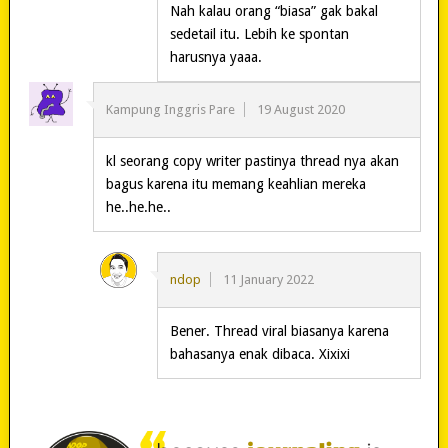
Nah kalau orang “biasa” gak bakal
sedetail itu. Lebih ke spontan
harusnya yaaa.
Kampung Inggris Pare
19 August 2020
kl seorang copy writer pastinya thread nya akan
bagus karena itu memang keahlian mereka
he..he.he..
ndop
11 January 2022
Bener. Thread viral biasanya karena
bahasanya enak dibaca. Xixixi