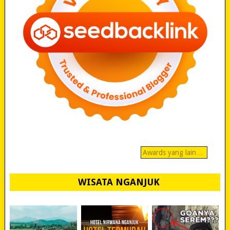
Awards yang lain…
WISATA NGANJUK