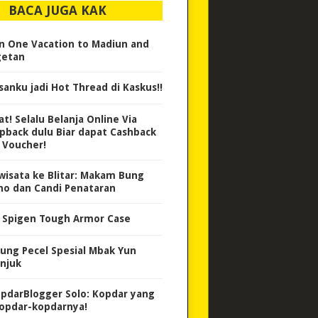
BACA JUGA KAK
 in One Vacation to Madiun and
etan
isanku jadi Hot Thread di Kaskus!!
at! Selalu Belanja Online Via
pback dulu Biar dapat Cashback
 Voucher!
wisata ke Blitar: Makam Bung
no dan Candi Penataran
i Spigen Tough Armor Case
ung Pecel Spesial Mbak Yun
njuk
pdarBlogger Solo: Kopdar yang
opdar-kopdarnya!