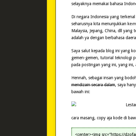
selayaknya memakai bahasa Indone
Di negara Indonesia yang terkena
seharusnya kita menunjukkan ke
mu
Malaysia, Jepang, China, dll yang
adalah ya dengan berbahasa daera
Saya salut kepada blog ini yang k
gemen-gemen, tutorial teknologi 
pada postingan yang ini, yang ini, 
Hennah, sebagai insan yang bodoh 
mendizain secara dalam
, saya han
bawah ini:
cara masang, copy aja kode di bawa
<center><img src=”https://dzof