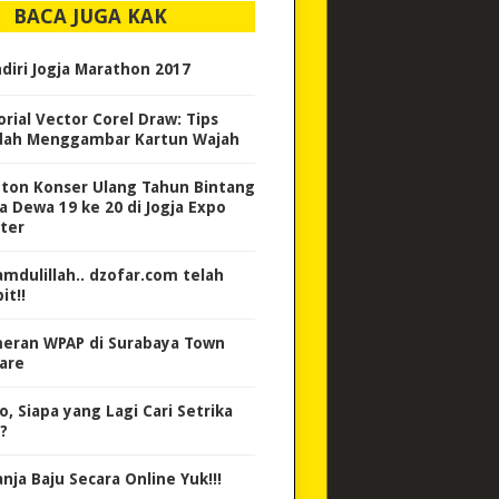
BACA JUGA KAK
diri Jogja Marathon 2017
orial Vector Corel Draw: Tips
ah Menggambar Kartun Wajah
ton Konser Ulang Tahun Bintang
a Dewa 19 ke 20 di Jogja Expo
ter
amdulillah.. dzofar.com telah
it!!
eran WPAP di Surabaya Town
are
o, Siapa yang Lagi Cari Setrika
?
nja Baju Secara Online Yuk!!!