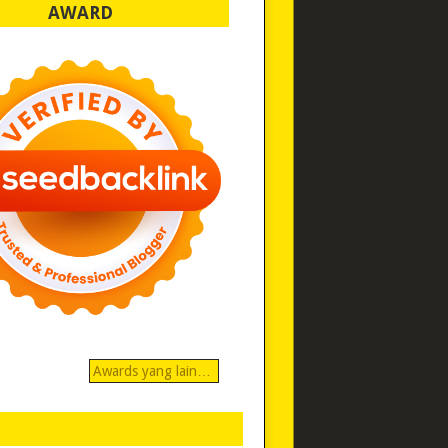
AWARD
Awards yang lain…