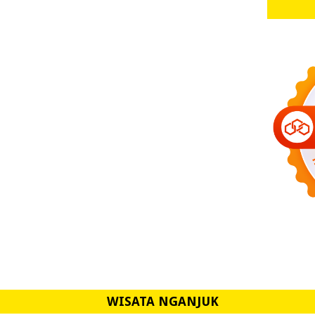
WISATA NGANJUK