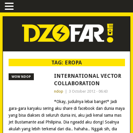
TAG:
EROPA
INTERNATIONAL VECTOR
WOW NDOP
COLLABORATION
ndop
|
3 October 2012 - 06:43
*Okay, judulnya lebai banget* Jadi
gara-gara karyaku sering aku share di facebook dan dunia maya
yang bisa diakses di seluruh dunia ini, aku jadi kenal sama mas
Jet Bustamante asal Philipina. Dia ngeadd aku dong! Soalnya
akulah yang lebih terkenal dari dia.. hahaha.. Nggak sih, dia