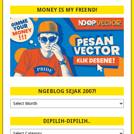
MONEY IS MY FRIEND!
NGEBLOG SEJAK 2007!
Ngeblog
Sejak
2007!
DIPILIH-DIPILIH..
Dipilih-