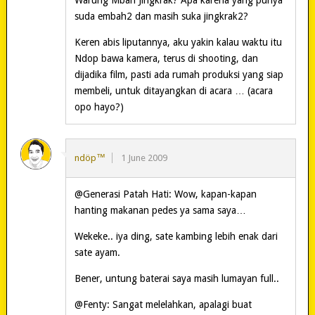
suda embah2 dan masih suka jingkrak2?
Keren abis liputannya, aku yakin kalau waktu itu
Ndop bawa kamera, terus di shooting, dan
dijadika film, pasti ada rumah produksi yang siap
membeli, untuk ditayangkan di acara … (acara
opo hayo?)
ndöp™
1 June 2009
@Generasi Patah Hati: Wow, kapan-kapan
hanting makanan pedes ya sama saya…
Wekeke.. iya ding, sate kambing lebih enak dari
sate ayam.
Bener, untung baterai saya masih lumayan full..
@Fenty: Sangat melelahkan, apalagi buat