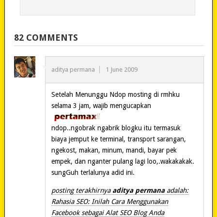
82 COMMENTS
aditya permana
1 June 2009
Setelah Menunggu Ndop mosting di rmhku
selama 3 jam, wajib mengucapkan
ndop..ngobrak ngabrik blogku itu termasuk
biaya jemput ke terminal, transport sarangan,
ngekost, makan, minum, mandi, bayar pek
empek, dan nganter pulang lagi loo,.wakakakak.
sungGuh terlalunya adid ini.
posting terakhirnya
aditya permana
adalah:
Rahasia SEO: Inilah Cara Menggunakan
Facebook sebagai Alat SEO Blog Anda