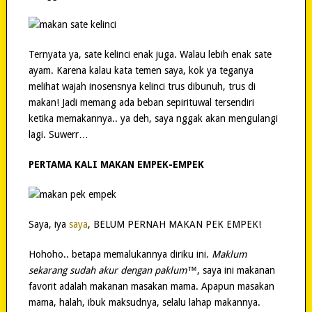
Ternyata ya, sate kelinci enak juga. Walau lebih enak sate
ayam. Karena kalau kata temen saya, kok ya teganya
melihat wajah inosensnya kelinci trus dibunuh, trus di
makan! Jadi memang ada beban sepirituwal tersendiri
ketika memakannya.. ya deh, saya nggak akan mengulangi
lagi. Suwerr…
PERTAMA KALI MAKAN EMPEK-EMPEK
Saya, iya
saya
, BELUM PERNAH MAKAN PEK EMPEK!
Hohoho.. betapa memalukannya diriku ini.
Maklum
sekarang sudah akur dengan paklum™
, saya ini makanan
favorit adalah makanan masakan mama. Apapun masakan
mama, halah, ibuk maksudnya, selalu lahap makannya.