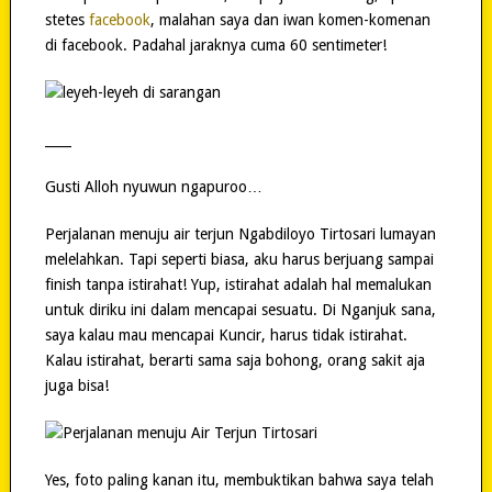
stetes
facebook
, malahan saya dan iwan komen-komenan
di facebook. Padahal jaraknya cuma 60 sentimeter!
____
Gusti Alloh nyuwun ngapuroo…
Perjalanan menuju air terjun Ngabdiloyo Tirtosari lumayan
melelahkan. Tapi seperti biasa, aku harus berjuang sampai
finish tanpa istirahat! Yup, istirahat adalah hal memalukan
untuk diriku ini dalam mencapai sesuatu. Di Nganjuk sana,
saya kalau mau mencapai Kuncir, harus tidak istirahat.
Kalau istirahat, berarti sama saja bohong, orang sakit aja
juga bisa!
Yes, foto paling kanan itu, membuktikan bahwa saya telah