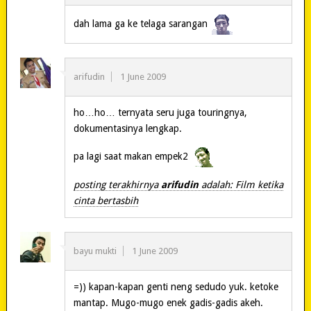
dah lama ga ke telaga sarangan
arifudin
1 June 2009
ho…ho… ternyata seru juga touringnya,
dokumentasinya lengkap.
pa lagi saat makan empek2
posting terakhirnya
arifudin
adalah: Film ketika
cinta bertasbih
bayu mukti
1 June 2009
=)) kapan-kapan genti neng sedudo yuk. ketoke
mantap. Mugo-mugo enek gadis-gadis akeh.