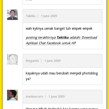
Taktiku
1 June 2009
wah kyknya uenak banget tuh empek-empek
posting terakhirnya
Taktiku
adalah: Download
Aplikasi Chat Facebook untuk HP
thegands
1 June 2009
kayaknya udah mau berubah menjadi photoblog
ya?
maskuncoro
1 June 2009
Warung Mbah Jingkrak? Apa karena yang punya