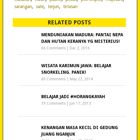
sarangan
,
sate
,
terjun
,
tirtasari
RELATED POSTS
MENDUNIAKAN MADURA: PANTAI NEPA
DAN HUTAN KERANYA YG MISTERIUS!
66 Comments
|
Dec 2, 2016
WISATA KARIMUN JAWA: BELAJAR
SNORKELING. PANIK!
60 Comments
|
May 22, 2014
BELAJAR JADI #HORANGKAYAH
39 Comments
|
Jun 17, 2013
KENANGAN MASA KECIL DI GEDUNG
JUANG NGANJUK