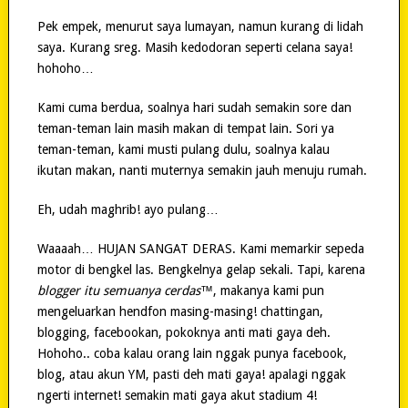
Pek empek, menurut saya lumayan, namun kurang di lidah
saya. Kurang sreg. Masih kedodoran seperti celana saya!
hohoho…
Kami cuma berdua, soalnya hari sudah semakin sore dan
teman-teman lain masih makan di tempat lain. Sori ya
teman-teman, kami musti pulang dulu, soalnya kalau
ikutan makan, nanti muternya semakin jauh menuju rumah.
Eh, udah maghrib! ayo pulang…
Waaaah… HUJAN SANGAT DERAS. Kami memarkir sepeda
motor di bengkel las. Bengkelnya gelap sekali. Tapi, karena
blogger itu semuanya cerdas
™, makanya kami pun
mengeluarkan hendfon masing-masing! chattingan,
blogging, facebookan, pokoknya anti mati gaya deh.
Hohoho.. coba kalau orang lain nggak punya facebook,
blog, atau akun YM, pasti deh mati gaya! apalagi nggak
ngerti internet! semakin mati gaya akut stadium 4!