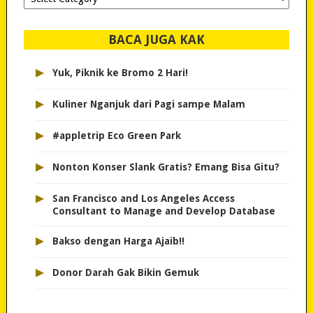
dipilih..
BACA JUGA KAK
▸
Yuk, Piknik ke Bromo 2 Hari!
▸
Kuliner Nganjuk dari Pagi sampe Malam
▸
#appletrip Eco Green Park
▸
Nonton Konser Slank Gratis? Emang Bisa Gitu?
▸
San Francisco and Los Angeles Access
Consultant to Manage and Develop Database
▸
Bakso dengan Harga Ajaib!!
▸
Donor Darah Gak Bikin Gemuk