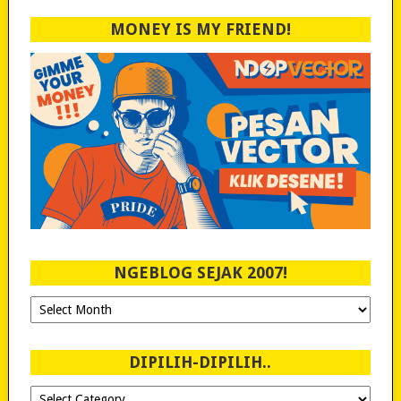
MONEY IS MY FRIEND!
NGEBLOG SEJAK 2007!
Ngeblog
Sejak
2007!
DIPILIH-DIPILIH..
Dipilih-