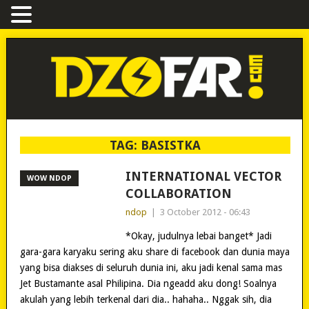
TAG:
BASISTKA
INTERNATIONAL VECTOR
WOW NDOP
COLLABORATION
ndop
|
3 October 2012 - 06:43
*Okay, judulnya lebai banget* Jadi
gara-gara karyaku sering aku share di facebook dan dunia maya
yang bisa diakses di seluruh dunia ini, aku jadi kenal sama mas
Jet Bustamante asal Philipina. Dia ngeadd aku dong! Soalnya
akulah yang lebih terkenal dari dia.. hahaha.. Nggak sih, dia