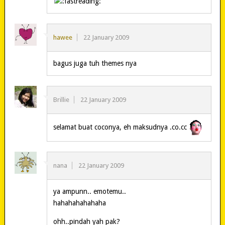
hawee
22 January 2009
bagus juga tuh themes nya
Brillie
22 January 2009
selamat buat coconya, eh maksudnya .co.cc
nana
22 January 2009
ya ampunn.. emotemu..
hahahahahahaha
ohh..pindah yah pak?