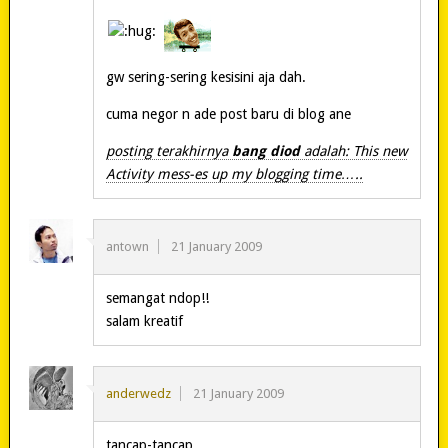
gw sering-sering kesisini aja dah.
cuma negor n ade post baru di blog ane
posting terakhirnya
bang diod
adalah: This new
Activity mess-es up my blogging time…..
antown
21 January 2009
semangat ndop!!
salam kreatif
anderwedz
21 January 2009
tancap-tancap…