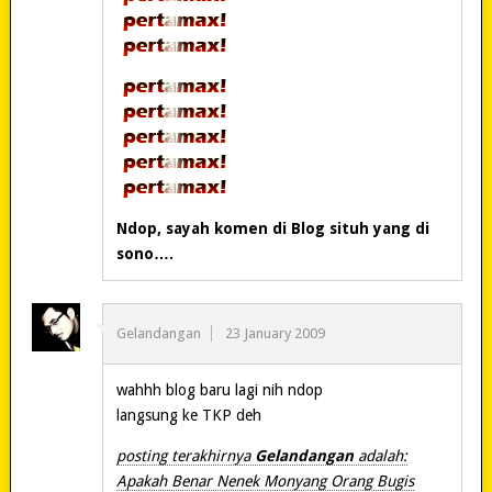
Ndop, sayah komen di Blog situh yang di
sono….
Gelandangan
23 January 2009
wahhh blog baru lagi nih ndop
langsung ke TKP deh
posting terakhirnya
Gelandangan
adalah:
Apakah Benar Nenek Monyang Orang Bugis