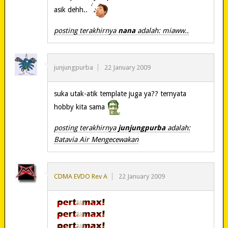
asik dehh..
posting terakhirnya
nana
adalah: miaww..
junjungpurba
22 January 2009
suka utak-atik template juga ya?? ternyata
hobby kita sama
posting terakhirnya
junjungpurba
adalah:
Batavia Air Mengecewakan
CDMA EVDO Rev A
22 January 2009