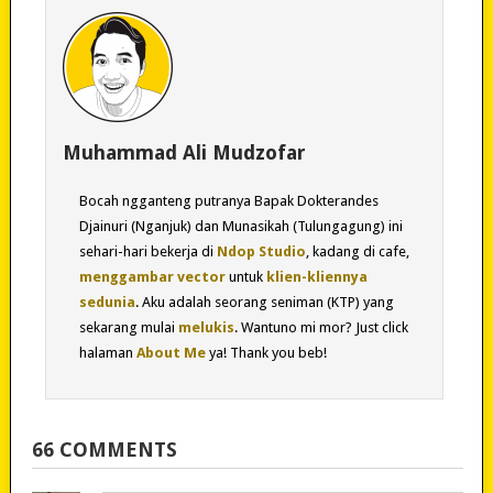
Muhammad Ali Mudzofar
Bocah ngganteng putranya Bapak Dokterandes
Djainuri (Nganjuk) dan Munasikah (Tulungagung) ini
sehari-hari bekerja di
Ndop Studio
, kadang di cafe,
menggambar vector
untuk
klien-kliennya
sedunia
. Aku adalah seorang seniman (KTP) yang
sekarang mulai
melukis
. Wantuno mi mor? Just click
halaman
About Me
ya! Thank you beb!
66 COMMENTS