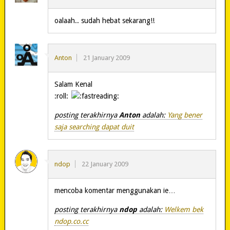
oalaah.. sudah hebat sekarang!!
Anton
21 January 2009
Salam Kenal
:roll:
posting terakhirnya
Anton
adalah:
Yang bener
saja searching dapat duit
ndop
22 January 2009
mencoba komentar menggunakan ie…
posting terakhirnya
ndop
adalah:
Welkem bek
ndop.co.cc