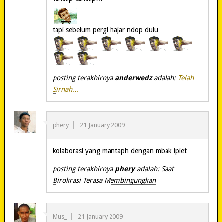
tapi sebelum pergi hajar ndop dulu…
posting terakhirnya
anderwedz
adalah:
Telah
Sirnah…
phery
21 January 2009
kolaborasi yang mantaph dengan mbak ipiet
posting terakhirnya
phery
adalah: Saat
Birokrasi Terasa Membingungkan
Mus_
21 January 2009