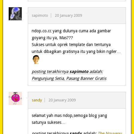
sapimoto
20 January 2009
ndop.co.cc yang dulunya cuma ada gambar
goyang itu ya, Mas???
Sukses untuk oprek template dan tentunya
untuk dibagikan gratisnya itu yang bikin ngiler…
posting terakhirnya
sapimoto
adalah:
Pengunjung Setia, Pasang Banner Gratis
sandy
20 January 2009
selamat yah mas ndop,semoga blog yang
satunya sukeses…
posting terakhirnya
sandy
adalah:
The Nouveau