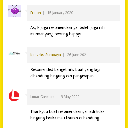
Erdjon
15 January 2020
Asyik juga rekomendasinya, boleh juga nih,
murmer yang penting happy!
Konveksi Surabaya
26 June 2021
Rekomended banget nih, buat yang lagi
dibandung bingung cari penginapan
Lunar Garment
9 May 2022
Thankyou buat rekomendasinya, jadi tidak
bingung ketika mau liburan di bandung.