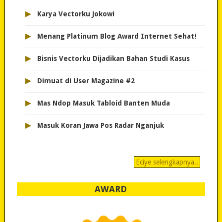
▸
Karya Vectorku Jokowi
▸
Menang Platinum Blog Award Internet Sehat!
▸
Bisnis Vectorku Dijadikan Bahan Studi Kasus
▸
Dimuat di User Magazine #2
▸
Mas Ndop Masuk Tabloid Banten Muda
▸
Masuk Koran Jawa Pos Radar Nganjuk
Eciye selengkapnya..
AWARD