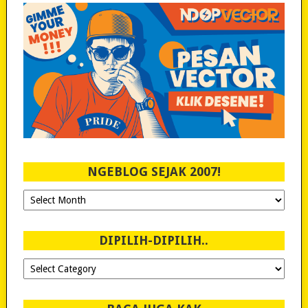
NGEBLOG SEJAK 2007!
Ngeblog
Sejak
2007!
DIPILIH-DIPILIH..
Dipilih-
dipilih..