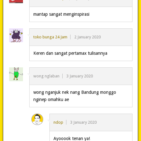
mantap sangat menginspirasi
toko bunga 24 Jam
2 January 2020
Keren dan sangat pertamax tulisannya
wong nglaban
3 January 2020
wong nganjuk nek nang Bandung monggo
nginep omahku ae
ndop
3 January 2020
Ayooook tenan ya!