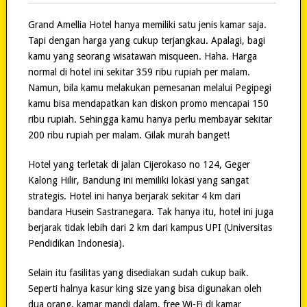
Grand Amellia Hotel hanya memiliki satu jenis kamar saja.
Tapi dengan harga yang cukup terjangkau. Apalagi, bagi
kamu yang seorang wisatawan misqueen. Haha. Harga
normal di hotel ini sekitar 359 ribu rupiah per malam.
Namun, bila kamu melakukan pemesanan melalui Pegipegi
kamu bisa mendapatkan kan diskon promo mencapai 150
ribu rupiah. Sehingga kamu hanya perlu membayar sekitar
200 ribu rupiah per malam. Gilak murah banget!
Hotel yang terletak di jalan Cijerokaso no 124, Geger
Kalong Hilir, Bandung ini memiliki lokasi yang sangat
strategis. Hotel ini hanya berjarak sekitar 4 km dari
bandara Husein Sastranegara. Tak hanya itu, hotel ini juga
berjarak tidak lebih dari 2 km dari kampus UPI (Universitas
Pendidikan Indonesia).
Selain itu fasilitas yang disediakan sudah cukup baik.
Seperti halnya kasur king size yang bisa digunakan oleh
dua orang, kamar mandi dalam, free Wi-Fi di kamar