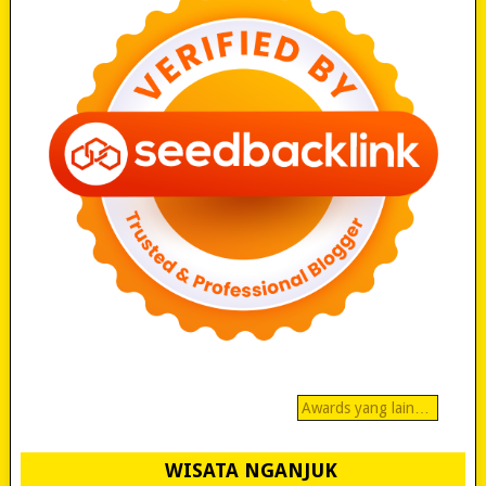
Awards yang lain…
WISATA NGANJUK