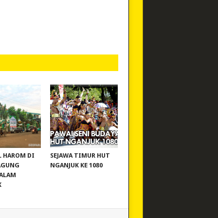
 KAYAK
PAWAI SENI BUDAYA
L HAROM DI
SEJAWA TIMUR HUT
AGUNG
NGANJUK KE 1080
SALAM
K