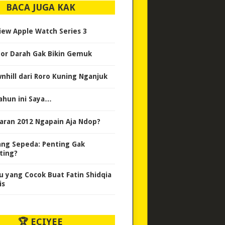
BACA JUGA KAK
iew Apple Watch Series 3
or Darah Gak Bikin Gemuk
nhill dari Roro Kuning Nganjuk
ahun ini Saya…
aran 2012 Ngapain Aja Ndop?
ang Sepeda: Penting Gak
ting?
u yang Cocok Buat Fatin Shidqia
is
🏆 ECIYEE