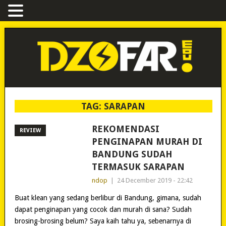
TAG:
SARAPAN
REKOMENDASI
REVIEW
PENGINAPAN MURAH DI
BANDUNG SUDAH
TERMASUK SARAPAN
ndop
|
24 December 2019 - 22:42
Buat klean yang sedang berlibur di Bandung, gimana, sudah
dapat penginapan yang cocok dan murah di sana? Sudah
brosing-brosing belum? Saya kaih tahu ya, sebenarnya di