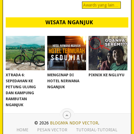
Awards yang lain…
WISATA NGANJUK
REVIEW POLYGON
MURAH BANGET!
WISATA NGANJUK:
XTRADA 6:
MENGINAP DI
PIKNIK KE NGLUYU
SEPEDAHAN KE
HOTEL NIRWANA
PETUNG ULUNG
NGANJUK
DAN KAMPUNG
RAMBUTAN
NGANJUK
© 2026
BLOGNYA NDOP VECTOR
.
HOME
PESAN VECTOR
TUTORIAL-TUTORIAL