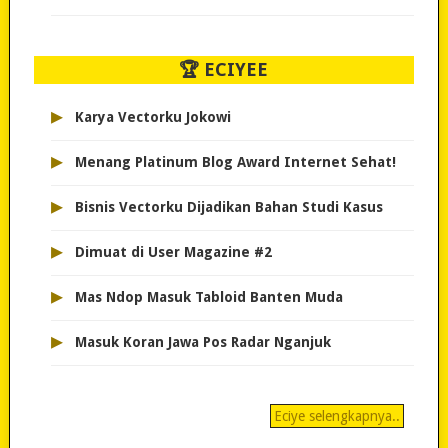
🏆 ECIYEE
▸
Karya Vectorku Jokowi
▸
Menang Platinum Blog Award Internet Sehat!
▸
Bisnis Vectorku Dijadikan Bahan Studi Kasus
▸
Dimuat di User Magazine #2
▸
Mas Ndop Masuk Tabloid Banten Muda
▸
Masuk Koran Jawa Pos Radar Nganjuk
Eciye selengkapnya..