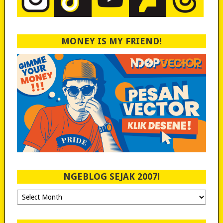
MONEY IS MY FRIEND!
NGEBLOG SEJAK 2007!
Ngeblog
Sejak
2007!