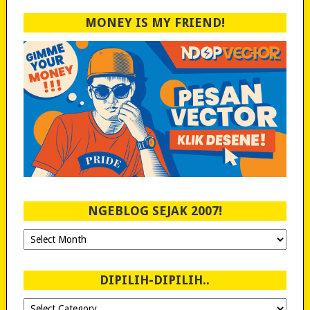
MONEY IS MY FRIEND!
NGEBLOG SEJAK 2007!
Ngeblog
Sejak
2007!
DIPILIH-DIPILIH..
Dipilih-