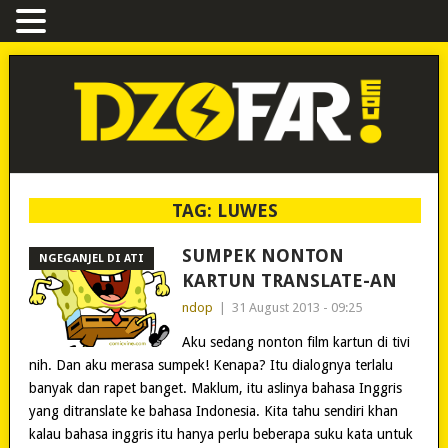
TAG:
LUWES
SUMPEK NONTON
NGEGANJEL DI ATI
KARTUN TRANSLATE-AN
ndop
|
31 August 2013 - 09:25
Aku sedang nonton film kartun di tivi
nih. Dan aku merasa sumpek! Kenapa? Itu dialognya terlalu
banyak dan rapet banget. Maklum, itu aslinya bahasa Inggris
yang ditranslate ke bahasa Indonesia. Kita tahu sendiri khan
kalau bahasa inggris itu hanya perlu beberapa suku kata untuk