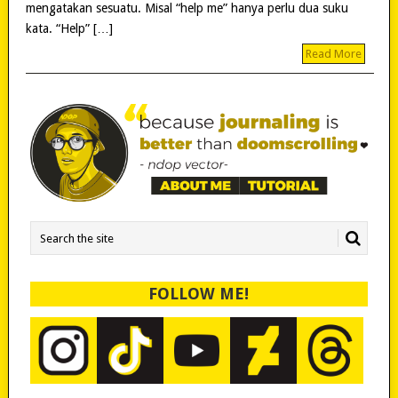
mengatakan sesuatu. Misal “help me” hanya perlu dua suku
kata. “Help” […]
Read More
FOLLOW ME!