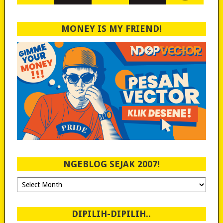
MONEY IS MY FRIEND!
NGEBLOG SEJAK 2007!
Ngeblog
Sejak
2007!
DIPILIH-DIPILIH..