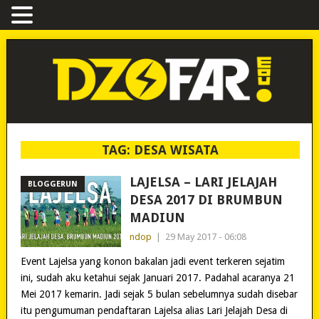
TAG:
DESA WISATA
LAJELSA – LARI JELAJAH
BLOGGERUN
DESA 2017 DI BRUMBUN
MADIUN
ndop
|
29 May 2017 - 06:08
Event Lajelsa yang konon bakalan jadi event terkeren sejatim
ini, sudah aku ketahui sejak Januari 2017. Padahal acaranya 21
Mei 2017 kemarin. Jadi sejak 5 bulan sebelumnya sudah disebar
itu pengumuman pendaftaran Lajelsa alias Lari Jelajah Desa di