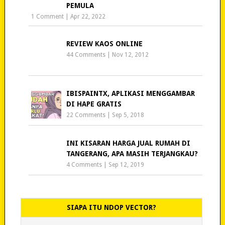
PEMULA
1 Comment
|
Apr 22, 2022
REVIEW KAOS ONLINE
44 Comments
|
Nov 12, 2012
IBISPAINTX, APLIKASI MENGGAMBAR
DI HAPE GRATIS
22 Comments
|
Sep 5, 2018
INI KISARAN HARGA JUAL RUMAH DI
TANGERANG, APA MASIH TERJANGKAU?
4 Comments
|
Sep 12, 2019
SIAPA ITU NDOP VECTOR?