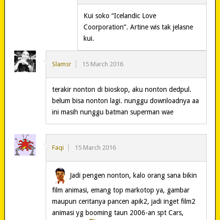
Kui soko “Icelandic Love
Coorporation”. Artine wis tak jelasne
kui.
Slamsr
15 March 2016
terakir nonton di bioskop, aku nonton dedpul.
belum bisa nonton lagi. nunggu downloadnya aa
ini masih nunggu batman superman wae
Faqi
15 March 2016
Jadi pengen nonton, kalo orang sana bikin
film animasi, emang top markotop ya, gambar
maupun ceritanya pancen apik2, jadi inget film2
animasi yg booming taun 2006-an spt Cars,