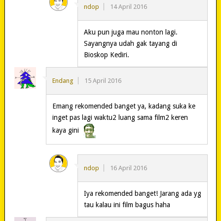
ndop
14 April 2016
Aku pun juga mau nonton lagi.
Sayangnya udah gak tayang di
Bioskop Kediri.
Endang
15 April 2016
Emang rekomended banget ya, kadang suka ke
inget pas lagi waktu2 luang sama film2 keren
kaya gini
ndop
16 April 2016
Iya rekomended banget! Jarang ada yg
tau kalau ini film bagus haha