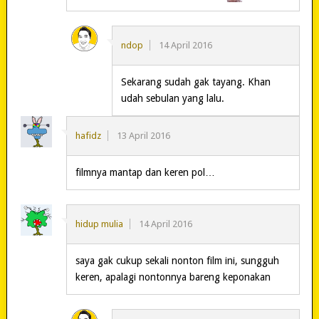
ndop
14 April 2016
Sekarang sudah gak tayang. Khan
udah sebulan yang lalu.
hafidz
13 April 2016
filmnya mantap dan keren pol…
hidup mulia
14 April 2016
saya gak cukup sekali nonton film ini, sungguh
keren, apalagi nontonnya bareng keponakan