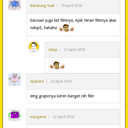
Bambang Yudi
19 April 2016
barusan juga liat filmnya, Apik tenan filmnya alias
ndopE, hahaha
ndop
21 April 2016
dyandra
22 April 2016
emg grapicnya keren banget nih film
masgenst
22 April 2016