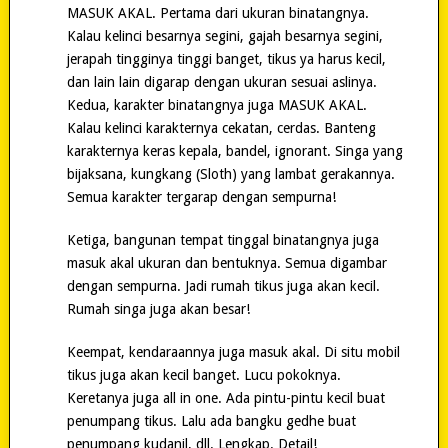
MASUK AKAL. Pertama dari ukuran binatangnya.
Kalau kelinci besarnya segini, gajah besarnya segini,
jerapah tingginya tinggi banget, tikus ya harus kecil,
dan lain lain digarap dengan ukuran sesuai aslinya.
Kedua, karakter binatangnya juga MASUK AKAL.
Kalau kelinci karakternya cekatan, cerdas. Banteng
karakternya keras kepala, bandel, ignorant. Singa yang
bijaksana, kungkang (Sloth) yang lambat gerakannya.
Semua karakter tergarap dengan sempurna!
Ketiga, bangunan tempat tinggal binatangnya juga
masuk akal ukuran dan bentuknya. Semua digambar
dengan sempurna. Jadi rumah tikus juga akan kecil.
Rumah singa juga akan besar!
Keempat, kendaraannya juga masuk akal. Di situ mobil
tikus juga akan kecil banget. Lucu pokoknya.
Keretanya juga all in one. Ada pintu-pintu kecil buat
penumpang tikus. Lalu ada bangku gedhe buat
penumpang kudanil, dll. Lengkap. Detail!