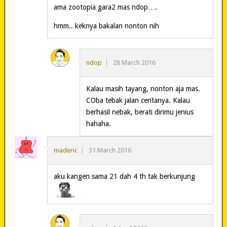
ama zootopia gara2 mas ndop….
hmm.. keknya bakalan nonton nih
ndop
28 March 2016
Kalau masih tayang, nonton aja mas.
COba tebak jalan ceritanya. Kalau
berhasil nebak, berati dirimu jenius
hahaha.
maderic
31 March 2016
aku kangen sama 21 dah 4 th tak berkunjung