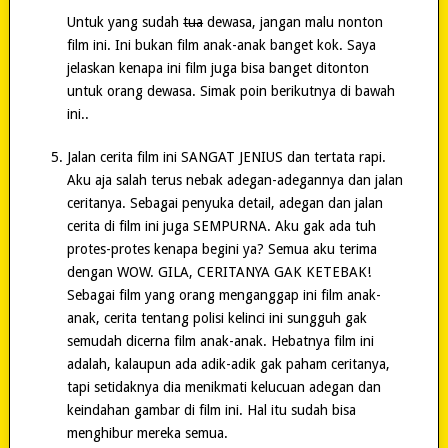
Untuk yang sudah
tua
dewasa, jangan malu nonton
film ini. Ini bukan film anak-anak banget kok. Saya
jelaskan kenapa ini film juga bisa banget ditonton
untuk orang dewasa. Simak poin berikutnya di bawah
ini..
Jalan cerita film ini SANGAT JENIUS dan tertata rapi.
Aku aja salah terus nebak adegan-adegannya dan jalan
ceritanya. Sebagai penyuka detail, adegan dan jalan
cerita di film ini juga SEMPURNA. Aku gak ada tuh
protes-protes kenapa begini ya? Semua aku terima
dengan WOW. GILA, CERITANYA GAK KETEBAK!
Sebagai film yang orang menganggap ini film anak-
anak, cerita tentang polisi kelinci ini sungguh gak
semudah dicerna film anak-anak. Hebatnya film ini
adalah, kalaupun ada adik-adik gak paham ceritanya,
tapi setidaknya dia menikmati kelucuan adegan dan
keindahan gambar di film ini. Hal itu sudah bisa
menghibur mereka semua.