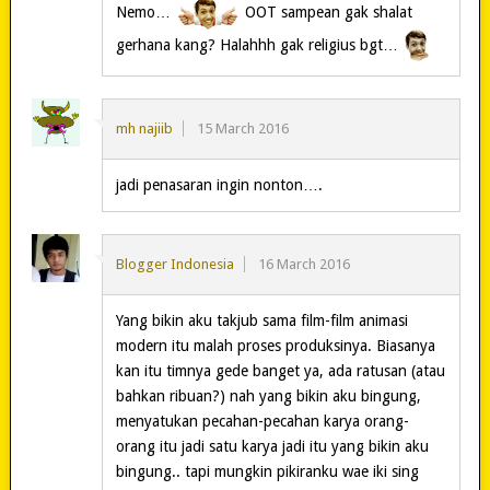
Nemo…
OOT sampean gak shalat
gerhana kang? Halahhh gak religius bgt…
mh najiib
15 March 2016
jadi penasaran ingin nonton….
Blogger Indonesia
16 March 2016
Yang bikin aku takjub sama film-film animasi
modern itu malah proses produksinya. Biasanya
kan itu timnya gede banget ya, ada ratusan (atau
bahkan ribuan?) nah yang bikin aku bingung,
menyatukan pecahan-pecahan karya orang-
orang itu jadi satu karya jadi itu yang bikin aku
bingung.. tapi mungkin pikiranku wae iki sing