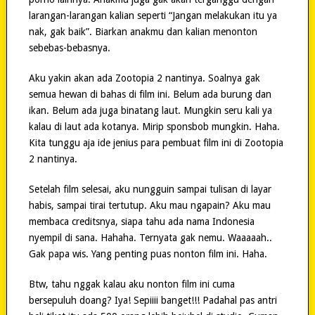
larangan-larangan kalian seperti “Jangan melakukan itu ya
nak, gak baik”. Biarkan anakmu dan kalian menonton
sebebas-bebasnya.
Aku yakin akan ada Zootopia 2 nantinya. Soalnya gak
semua hewan di bahas di film ini. Belum ada burung dan
ikan. Belum ada juga binatang laut. Mungkin seru kali ya
kalau di laut ada kotanya. Mirip sponsbob mungkin. Haha.
Kita tunggu aja ide jenius para pembuat film ini di Zootopia
2 nantinya.
Setelah film selesai, aku nungguin sampai tulisan di layar
habis, sampai tirai tertutup. Aku mau ngapain? Aku mau
membaca creditsnya, siapa tahu ada nama Indonesia
nyempil di sana. Hahaha. Ternyata gak nemu. Waaaaah..
Gak papa wis. Yang penting puas nonton film ini. Haha.
Btw, tahu nggak kalau aku nonton film ini cuma
bersepuluh doang? Iya! Sepiiii banget!!! Padahal pas antri