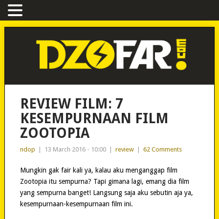
REVIEW FILM: 7
KESEMPURNAAN FILM
ZOOTOPIA
ndop
|
13 March 2016 - 10:00
|
review
|
62 Comments
Mungkin gak fair kali ya, kalau aku menganggap film
Zootopia itu sempurna? Tapi gimana lagi, emang dia film
yang sempurna banget! Langsung saja aku sebutin aja ya,
kesempurnaan-kesempurnaan film ini.