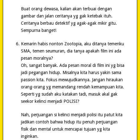
Buat orang dewasa, kalian akan terbuai dengan
gambar dan jalan ceritanya yg gak ketebak ituh.
Ceritanya berbau detektif yg agak-agak mikir gitu.
Sempurna banget!
Kemarin habis nonton Zootopia, aku ditanya temenku
SMA, temen seumuran, dia tanya apakah film ini ada
pesan moralnya?
Oh, sangat banyak. Ada pesan moral di film ini yg bisa
jadi pegangan hidup. Misalnya kita harus yakin sama
passion kita. Fokus mewujudkannya. Jangan hiraukan
orang-orang yg memandang rendah kemampuan kita.
Seperti yg sudah aku katakan tadi, masuk akal gak
seekor kelinci menjadi POLISI?
Nah, perjuangan si kelinci menjadi polisi itu patut kita
jadikan contoh bahwa hidup itu penuh perjuangan
fisik dan mental untuk mencapai tujuan yg kita
inginkan.