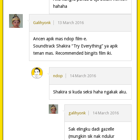
hahaha
Galihyonk
13 March 2016
Ancen apik mas ndop film-e.
Soundtrack Shakira “Try Everything” ya apik
tenan mas. Recommended bingits film iki.
ndop
14 March 2016
Shakira si kuda seksi haha ngakak aku.
galihyonk
14 March 2016
Sak elingku dadi gazelle
(mungkin sik nak ndulur