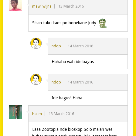
mawi wijna
13 March 2016
Sisan tuku kaos po bonekane Judy
ndop
14 March 2016
Hahaha wah ide bagus
ndop
14 March 2016
Ide bagus! Haha
Halim
13 March 2016
Laaa Zootopia nde bioskop Solo malah wes