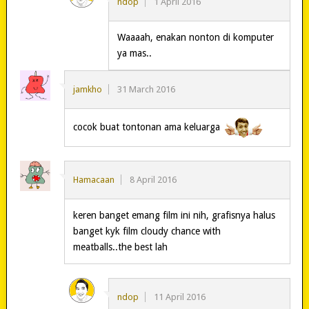
ndop
1 April 2016
Waaaah, enakan nonton di komputer
ya mas..
jamkho
31 March 2016
cocok buat tontonan ama keluarga
Hamacaan
8 April 2016
keren banget emang film ini nih, grafisnya halus
banget kyk film cloudy chance with
meatballs..the best lah
ndop
11 April 2016