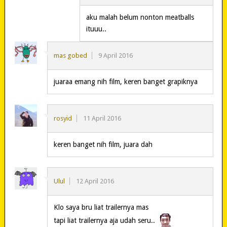
aku malah belum nonton meatballs
ituuu..
mas gobed
9 April 2016
juaraa emang nih film, keren banget grapiknya
rosyid
11 April 2016
keren banget nih film, juara dah
Ulul
12 April 2016
Klo saya bru liat trailernya mas
tapi liat trailernya aja udah seru..