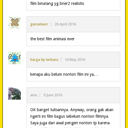
film binatang yg bner2 realistis
genseteerr
26 April 2016
the best film animasi ever
harga hp terbaru
10 May 2016
kenapa aku belum nonton film ini ya,…
anie
9 June 2016
OK banget tulisannya. Anyway, orang gak akan
ngerti ini film bagus sebelum nonton filmnya.
Saya juga dari awal pengen nonton tp karena