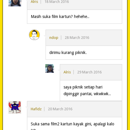
Alris
18 March 2016
Masih suka film kartun? hehehe..
ndop
28 March 2016
dirimu kurang piknik.
Alris
29 March 2016
saya piknik setiap hari
dipinggir pantai, wkwkwk..
Hafidz
20 March 2016
Suka sama film2 kartun kayak gini, apalagi kalo