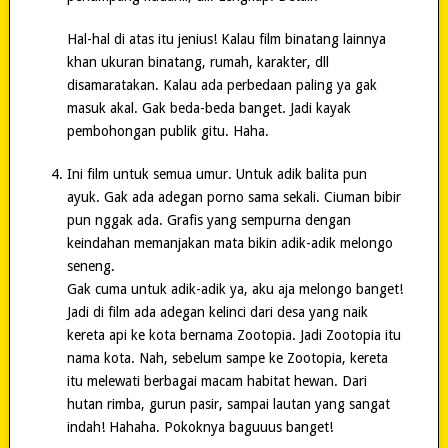
Hal-hal di atas itu jenius! Kalau film binatang lainnya
khan ukuran binatang, rumah, karakter, dll
disamaratakan. Kalau ada perbedaan paling ya gak
masuk akal. Gak beda-beda banget. Jadi kayak
pembohongan publik gitu. Haha.
Ini film untuk semua umur. Untuk adik balita pun
ayuk. Gak ada adegan porno sama sekali. Ciuman bibir
pun nggak ada. Grafis yang sempurna dengan
keindahan memanjakan mata bikin adik-adik melongo
seneng.
Gak cuma untuk adik-adik ya, aku aja melongo banget!
Jadi di film ada adegan kelinci dari desa yang naik
kereta api ke kota bernama Zootopia. Jadi Zootopia itu
nama kota. Nah, sebelum sampe ke Zootopia, kereta
itu melewati berbagai macam habitat hewan. Dari
hutan rimba, gurun pasir, sampai lautan yang sangat
indah! Hahaha. Pokoknya baguuus banget!