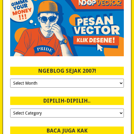
NGEBLOG SEJAK 2007!
Ngeblog
Sejak
2007!
DIPILIH-DIPILIH..
Dipilih-
dipilih..
BACA JUGA KAK