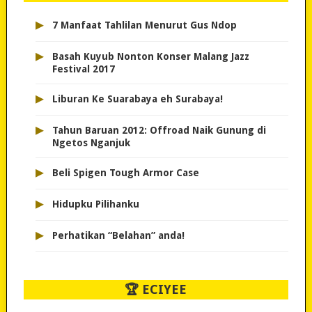
▸
7 Manfaat Tahlilan Menurut Gus Ndop
▸
Basah Kuyub Nonton Konser Malang Jazz
Festival 2017
▸
Liburan Ke Suarabaya eh Surabaya!
▸
Tahun Baruan 2012: Offroad Naik Gunung di
Ngetos Nganjuk
▸
Beli Spigen Tough Armor Case
▸
Hidupku Pilihanku
▸
Perhatikan “Belahan” anda!
🏆 ECIYEE