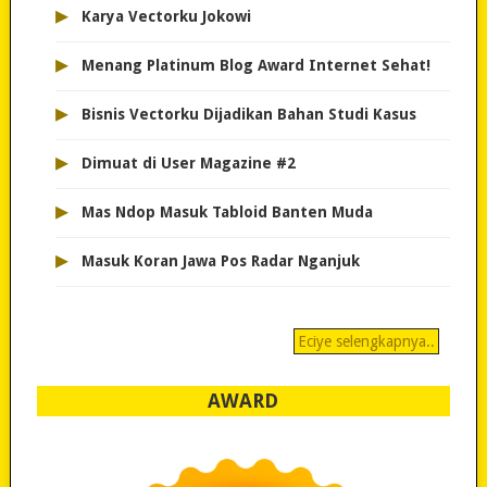
▸
Karya Vectorku Jokowi
▸
Menang Platinum Blog Award Internet Sehat!
▸
Bisnis Vectorku Dijadikan Bahan Studi Kasus
▸
Dimuat di User Magazine #2
▸
Mas Ndop Masuk Tabloid Banten Muda
▸
Masuk Koran Jawa Pos Radar Nganjuk
Eciye selengkapnya..
AWARD