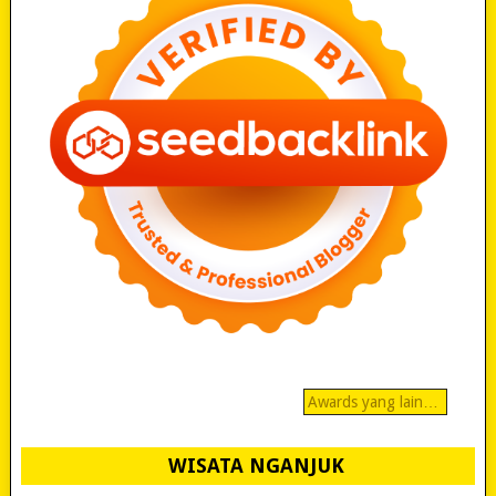
Awards yang lain…
WISATA NGANJUK