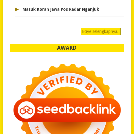
▸
Masuk Koran Jawa Pos Radar Nganjuk
Eciye selengkapnya..
AWARD