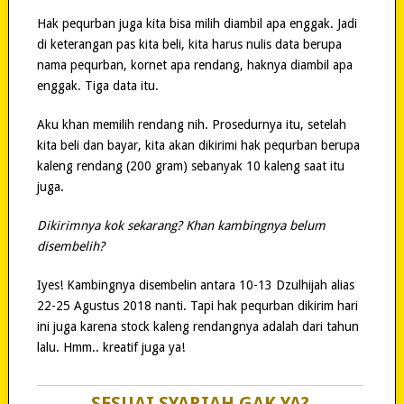
Hak pequrban juga kita bisa milih diambil apa enggak. Jadi
di keterangan pas kita beli, kita harus nulis data berupa
nama pequrban, kornet apa rendang, haknya diambil apa
enggak. Tiga data itu.
Aku khan memilih rendang nih. Prosedurnya itu, setelah
kita beli dan bayar, kita akan dikirimi hak pequrban berupa
kaleng rendang (200 gram) sebanyak 10 kaleng saat itu
juga.
Dikirimnya kok sekarang? Khan kambingnya belum
disembelih?
Iyes! Kambingnya disembelin antara 10-13 Dzulhijah alias
22-25 Agustus 2018 nanti. Tapi hak pequrban dikirim hari
ini juga karena stock kaleng rendangnya adalah dari tahun
lalu. Hmm.. kreatif juga ya!
SESUAI SYARIAH GAK YA?