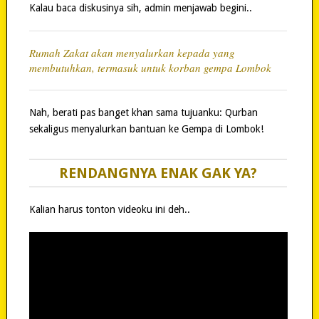
Kalau baca diskusinya sih, admin menjawab begini..
Rumah Zakat akan menyalurkan kepada yang
membutuhkan, termasuk untuk korban gempa Lombok
Nah, berati pas banget khan sama tujuanku: Qurban
sekaligus menyalurkan bantuan ke Gempa di Lombok!
RENDANGNYA ENAK GAK YA?
Kalian harus tonton videoku ini deh..