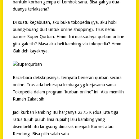
bantuin korban gempa di Lombok sana. Bisa gak ya dua-
duanya terlaksana?
Di suatu kegabutan, aku buka tokopedia (iya, aku hobi
buang-buang duit untuk online shopping). Trus nemu
banner Super Qurban. Hmm. Ini maksudnya qurban online
gitu gak sih? Masa aku beli kambing via tokopedia? Hmm..
Gak deh kayaknya.
Baca-baca dekskripsinya, ternyata beneran qurban secara
online. Trus ada beberapa lembaga yg kerjasama sama
Tokopedia dalam program “kurban online” ini. Aku memilih
Rumah Zakat sih.
Jadi kurban kambing itu harganya 2375 K (dua juta tiga
ratus tujuh puluh lima rupiah) lalu kambing yang
disembelih itu langsung dimasak menjadi Kornet atau
Rendang. Bisa pilih salah satu.