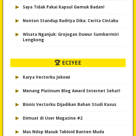
▸
Saya Tidak Pakai Kapsul Gemuk Badan!
▸
Nonton Standup Raditya Dika: Cerita Cintaku
▸
Wisata Nganjuk: Grojogan Duwur Sumbermiri
Lengkong
🏆 ECIYEE
▸
Karya Vectorku Jokowi
▸
Menang Platinum Blog Award Internet Sehat!
▸
Bisnis Vectorku Dijadikan Bahan Studi Kasus
▸
Dimuat di User Magazine #2
▸
Mas Ndop Masuk Tabloid Banten Muda