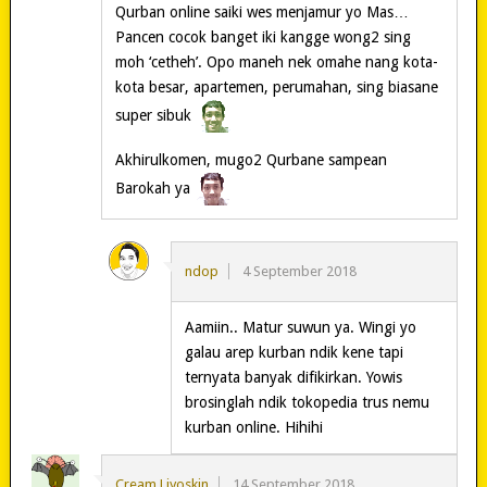
Qurban online saiki wes menjamur yo Mas…
Pancen cocok banget iki kangge wong2 sing
moh ‘cetheh’. Opo maneh nek omahe nang kota-
kota besar, apartemen, perumahan, sing biasane
super sibuk
Akhirulkomen, mugo2 Qurbane sampean
Barokah ya
ndop
4 September 2018
Aamiin.. Matur suwun ya. Wingi yo
galau arep kurban ndik kene tapi
ternyata banyak difikirkan. Yowis
brosinglah ndik tokopedia trus nemu
kurban online. Hihihi
Cream Liyoskin
14 September 2018