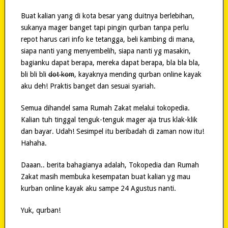
Buat kalian yang di kota besar yang duitnya berlebihan,
sukanya mager banget tapi pingin qurban tanpa perlu
repot harus cari info ke tetangga, beli kambing di mana,
siapa nanti yang menyembelih, siapa nanti yg masakin,
bagianku dapat berapa, mereka dapat berapa, bla bla bla,
bli bli bli
dot kom
, kayaknya mending qurban online kayak
aku deh! Praktis banget dan sesuai syariah.
Semua dihandel sama Rumah Zakat melalui tokopedia.
Kalian tuh tinggal tenguk-tenguk mager aja trus klak-klik
dan bayar. Udah! Sesimpel itu beribadah di zaman now itu!
Hahaha.
Daaan.. berita bahagianya adalah, Tokopedia dan Rumah
Zakat masih membuka kesempatan buat kalian yg mau
kurban online kayak aku sampe 24 Agustus nanti.
Yuk, qurban!