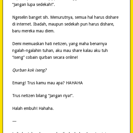
“Jangan lupa sedekah!”.
Ngeselin banget sih. Menurutnya, semua hal harus dishare
di internet. Ibadah, maupun sedekah pun harus dishare,
baru mereka mau diem.
Demi memuaskan hati netizen, yang maha benarnya
ngalah-ngalahin tuhan, aku mau share kalau aku tuh
“iseng” cobain qurban secara online!
Qurban kok iseng?
Emang! Trus kamu mau apa? HAHAHA
Trus netizen bilang “Jangan riya!”.
Halah embuh! Hahaha.
—