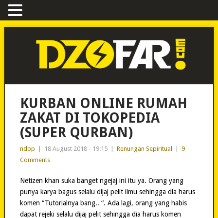
KURBAN ONLINE RUMAH
ZAKAT DI TOKOPEDIA
(SUPER QURBAN)
ndop
|
18 August 2018 - 19:15
|
Renungan Sepiritual
|
9
Comments
Netizen khan suka banget ngejaj ini itu ya. Orang yang
punya karya bagus selalu dijaj pelit ilmu sehingga dia harus
komen “Tutorialnya bang.. “. Ada lagi, orang yang habis
dapat rejeki selalu dijaj pelit sehingga dia harus komen