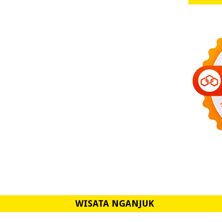
WISATA NGANJUK