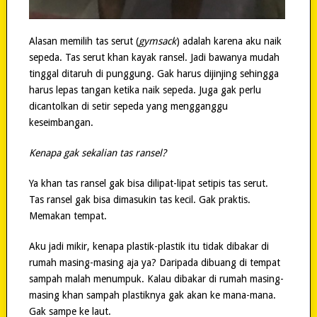
Alasan memilih tas serut (
gymsack
) adalah karena aku naik
sepeda. Tas serut khan kayak ransel. Jadi bawanya mudah
tinggal ditaruh di punggung. Gak harus dijinjing sehingga
harus lepas tangan ketika naik sepeda. Juga gak perlu
dicantolkan di setir sepeda yang mengganggu
keseimbangan.
Kenapa gak sekalian tas ransel?
Ya khan tas ransel gak bisa dilipat-lipat setipis tas serut.
Tas ransel gak bisa dimasukin tas kecil. Gak praktis.
Memakan tempat.
Aku jadi mikir, kenapa plastik-plastik itu tidak dibakar di
rumah masing-masing aja ya? Daripada dibuang di tempat
sampah malah menumpuk. Kalau dibakar di rumah masing-
masing khan sampah plastiknya gak akan ke mana-mana.
Gak sampe ke laut.