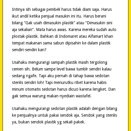
Intinya sih sebagai pembeli harus tidak diam saja. Harus
ikut andil ketika penjual masukin ini itu. Harus berani
bilang “Gak usah dimasukin plastik” atau “Dimasukin sini
aja sekalian”. Mata harus awas. Karena mereka sudah auto
plostak-plastik. Bahkan di Indomaret atau Alfamart khan
tempat makanan sama sabun dipisahin ke dalam plastik
sendiri-sendiri kan?
Usahaku mengurangi sampah plastik masih tergolong
cemen sih. Belum sampe level bawa tumblr sendiri kalau
sedang ngafe. Tapi aku pernah di tahap bawa sedotan
stenlis sendiri loh! Tapi menurutku ribet karena habis
minum otomatis sedotan harus dicuci karena lengket. Dan
gak semua warung makan nyediain wastafel.
Usahaku mengurangi sedotan plastik adalah dengan bilang
ke penjualnya untuk pakai sendok aja. Sendok yang stenlis
ya, bukan sendok plastik yg sekali pakek.