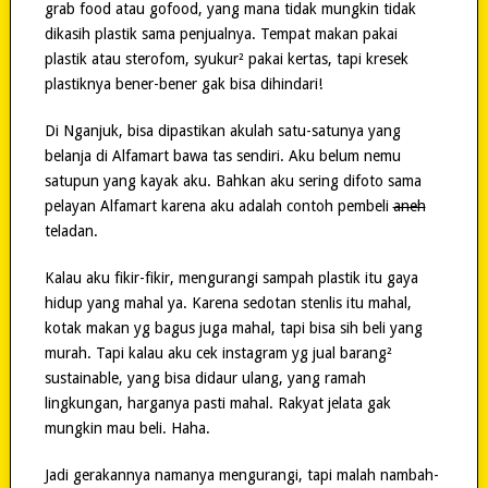
grab food atau gofood, yang mana tidak mungkin tidak
dikasih plastik sama penjualnya. Tempat makan pakai
plastik atau sterofom, syukur² pakai kertas, tapi kresek
plastiknya bener-bener gak bisa dihindari!
Di Nganjuk, bisa dipastikan akulah satu-satunya yang
belanja di Alfamart bawa tas sendiri. Aku belum nemu
satupun yang kayak aku. Bahkan aku sering difoto sama
pelayan Alfamart karena aku adalah contoh pembeli
aneh
teladan.
Kalau aku fikir-fikir, mengurangi sampah plastik itu gaya
hidup yang mahal ya. Karena sedotan stenlis itu mahal,
kotak makan yg bagus juga mahal, tapi bisa sih beli yang
murah. Tapi kalau aku cek instagram yg jual barang²
sustainable, yang bisa didaur ulang, yang ramah
lingkungan, harganya pasti mahal. Rakyat jelata gak
mungkin mau beli. Haha.
Jadi gerakannya namanya mengurangi, tapi malah nambah-