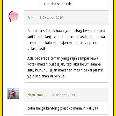
Hahaha sa ae nih.
Prit
13 October 2019
Aku baru sebatas bawa goodiebag kemana-mana
jadi kalo belanja ga perlu minta plastik, dan bawa
tumblr jadi kalo mau jajan minuman ga perlu
gelas plastik.
Ada beberapa teman yang rajin sampai bawa
kotak makan buat jajan, tapi aku belum sampai
situ, huhuhu. Jajan makanan masih pakai plastik
yg disediakan di penjual.
alfan ismail
16 October 2019
coba harga kantong plastikdimahalin kali yaa