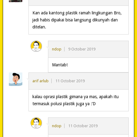
Kan ada kantong plastik ramah lingkungan Bro,
jadi habis dipakai bisa langsung dikunyah dan
ditelan.
ndop
9 October 2019
Mantab!
arif arlub
11 October 2019
kalau oprasi plastik gimana ya mas, apakah itu
termasuk polusi plastik juga ya :’D
ndop
11 October 2019