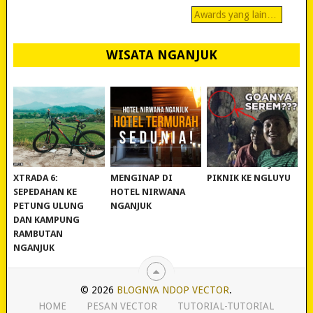
Awards yang lain…
WISATA NGANJUK
REVIEW POLYGON
MURAH BANGET!
WISATA NGANJUK:
XTRADA 6:
MENGINAP DI
PIKNIK KE NGLUYU
SEPEDAHAN KE
HOTEL NIRWANA
PETUNG ULUNG
NGANJUK
DAN KAMPUNG
RAMBUTAN
NGANJUK
© 2026
BLOGNYA NDOP VECTOR
.
HOME
PESAN VECTOR
TUTORIAL-TUTORIAL