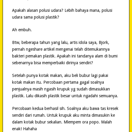
Apakah alasan polusi udara? Lebih bahaya mana, polusi
udara sama polusi plastik?
Ah embuh.
Btw, beberapa tahun yang lalu, artis idola saya, Bjork,
pernah ngeshare artikel mengenai telah ditemukannya
bakteri pemakan plastik. Apakah ini tandanya alam di bumi
sebenarnya bisa memperbaiki dirinya sendiri?
Setelah punya kotak makan, aku beli bubur lagi pakai
kotak makan itu. Percobaan pertama gagal soalnya
penjualnya masih ngasih krupuk yg sudah dimasukkan
plastik. Lalu dikasih plastik besar untuk ngadahi semuanya.
Percobaan kedua berhasil sih. Soalnya aku bawa tas kresek
sendiri dari rumah. Untuk krupuk aku minta dimasukin ke
dalam kotak bubur sekalian. Mlempem ora popo. Malah
enak! Hahaha