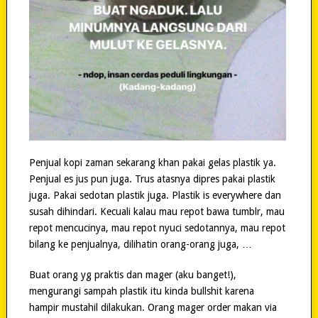
Penjual kopi zaman sekarang khan pakai gelas plastik ya.
Penjual es jus pun juga. Trus atasnya dipres pakai plastik
juga. Pakai sedotan plastik juga. Plastik is everywhere dan
susah dihindari. Kecuali kalau mau repot bawa tumblr, mau
repot mencucinya, mau repot nyuci sedotannya, mau repot
bilang ke penjualnya, dilihatin orang-orang juga, …
Buat orang yg praktis dan mager (aku banget!),
mengurangi sampah plastik itu kinda bullshit karena
hampir mustahil dilakukan. Orang mager order makan via