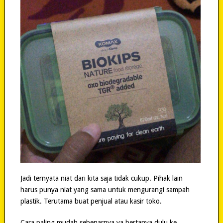
Jadi ternyata niat dari kita saja tidak cukup. Pihak lain
harus punya niat yang sama untuk mengurangi sampah
plastik. Terutama buat penjual atau kasir toko.
Cara paling mudah sebenarnya ya bertanya dulu ke