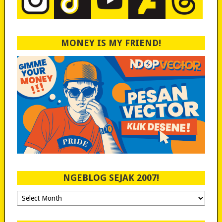
MONEY IS MY FRIEND!
NGEBLOG SEJAK 2007!
Ngeblog
Sejak
2007!