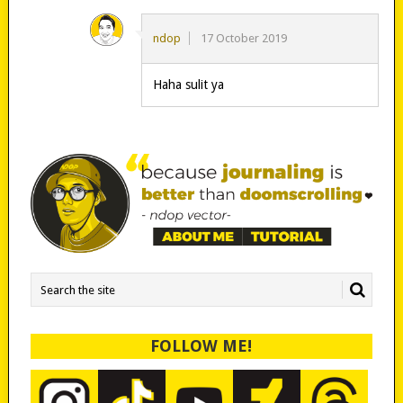
ndop
17 October 2019
Haha sulit ya
FOLLOW ME!