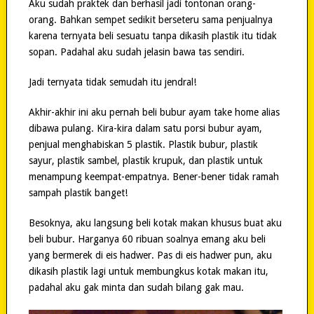
Aku sudah praktek dan berhasil jadi tontonan orang-
orang. Bahkan sempet sedikit berseteru sama penjualnya
karena ternyata beli sesuatu tanpa dikasih plastik itu tidak
sopan. Padahal aku sudah jelasin bawa tas sendiri.
Jadi ternyata tidak semudah itu jendral!
Akhir-akhir ini aku pernah beli bubur ayam take home alias
dibawa pulang. Kira-kira dalam satu porsi bubur ayam,
penjual menghabiskan 5 plastik. Plastik bubur, plastik
sayur, plastik sambel, plastik krupuk, dan plastik untuk
menampung keempat-empatnya. Bener-bener tidak ramah
sampah plastik banget!
Besoknya, aku langsung beli kotak makan khusus buat aku
beli bubur. Harganya 60 ribuan soalnya emang aku beli
yang bermerek di eis hadwer. Pas di eis hadwer pun, aku
dikasih plastik lagi untuk membungkus kotak makan itu,
padahal aku gak minta dan sudah bilang gak mau.