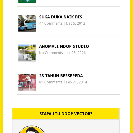
SUKA DUKA NAIK BIS
44 Comments
|
Dec 5, 2012
ANOMALI NDOP STUDIO
No Comments
|
Jul 28, 2026
23 TAHUN BERSEPEDA
89 Comments
|
Feb 21, 2014
SIAPA ITU NDOP VECTOR?