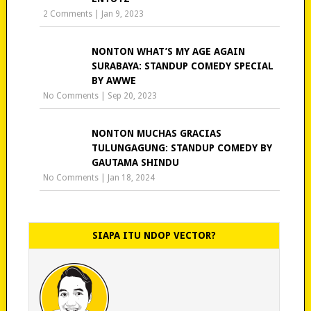
2 Comments
|
Jan 9, 2023
NONTON WHAT’S MY AGE AGAIN
SURABAYA: STANDUP COMEDY SPECIAL
BY AWWE
No Comments
|
Sep 20, 2023
NONTON MUCHAS GRACIAS
TULUNGAGUNG: STANDUP COMEDY BY
GAUTAMA SHINDU
No Comments
|
Jan 18, 2024
SIAPA ITU NDOP VECTOR?