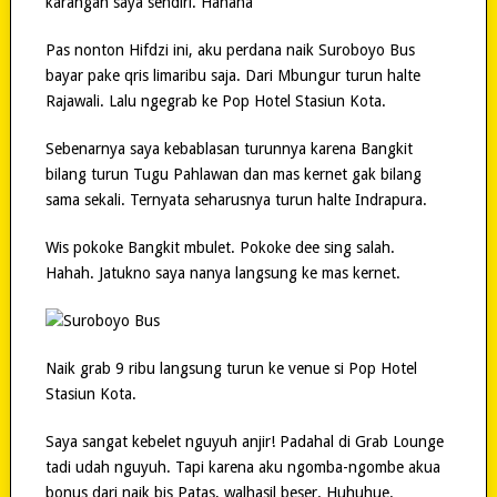
karangan saya sendiri. Hahaha
Pas nonton Hifdzi ini, aku perdana naik Suroboyo Bus
bayar pake qris limaribu saja. Dari Mbungur turun halte
Rajawali. Lalu ngegrab ke Pop Hotel Stasiun Kota.
Sebenarnya saya kebablasan turunnya karena Bangkit
bilang turun Tugu Pahlawan dan mas kernet gak bilang
sama sekali. Ternyata seharusnya turun halte Indrapura.
Wis pokoke Bangkit mbulet. Pokoke dee sing salah.
Hahah. Jatukno saya nanya langsung ke mas kernet.
Naik grab 9 ribu langsung turun ke venue si Pop Hotel
Stasiun Kota.
Saya sangat kebelet nguyuh anjir! Padahal di Grab Lounge
tadi udah nguyuh. Tapi karena aku ngomba-ngombe akua
bonus dari naik bis Patas, walhasil beser. Huhuhue.