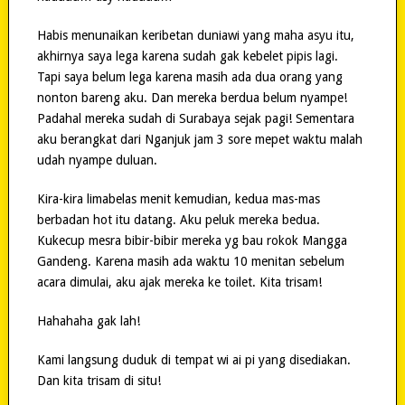
Habis menunaikan keribetan duniawi yang maha asyu itu,
akhirnya saya lega karena sudah gak kebelet pipis lagi.
Tapi saya belum lega karena masih ada dua orang yang
nonton bareng aku. Dan mereka berdua belum nyampe!
Padahal mereka sudah di Surabaya sejak pagi! Sementara
aku berangkat dari Nganjuk jam 3 sore mepet waktu malah
udah nyampe duluan.
Kira-kira limabelas menit kemudian, kedua mas-mas
berbadan hot itu datang. Aku peluk mereka bedua.
Kukecup mesra bibir-bibir mereka yg bau rokok Mangga
Gandeng. Karena masih ada waktu 10 menitan sebelum
acara dimulai, aku ajak mereka ke toilet. Kita trisam!
Hahahaha gak lah!
Kami langsung duduk di tempat wi ai pi yang disediakan.
Dan kita trisam di situ!