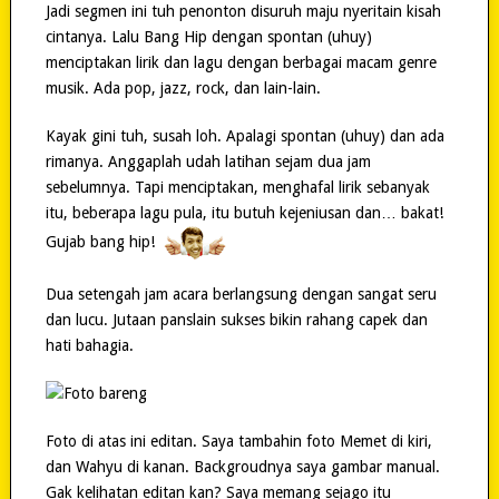
Jadi segmen ini tuh penonton disuruh maju nyeritain kisah
cintanya. Lalu Bang Hip dengan spontan (uhuy)
menciptakan lirik dan lagu dengan berbagai macam genre
musik. Ada pop, jazz, rock, dan lain-lain.
Kayak gini tuh, susah loh. Apalagi spontan (uhuy) dan ada
rimanya. Anggaplah udah latihan sejam dua jam
sebelumnya. Tapi menciptakan, menghafal lirik sebanyak
itu, beberapa lagu pula, itu butuh kejeniusan dan… bakat!
Gujab bang hip!
Dua setengah jam acara berlangsung dengan sangat seru
dan lucu. Jutaan panslain sukses bikin rahang capek dan
hati bahagia.
Foto di atas ini editan. Saya tambahin foto Memet di kiri,
dan Wahyu di kanan. Backgroudnya saya gambar manual.
Gak kelihatan editan kan? Saya memang sejago itu