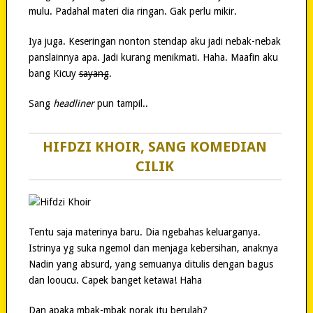
mulu. Padahal materi dia ringan. Gak perlu mikir.
Iya juga. Keseringan nonton stendap aku jadi nebak-nebak
panslainnya apa. Jadi kurang menikmati. Haha. Maafin aku
bang Kicuy
sayang
.
Sang
headliner
pun tampil..
HIFDZI KHOIR, SANG KOMEDIAN
CILIK
Tentu saja materinya baru. Dia ngebahas keluarganya.
Istrinya yg suka ngemol dan menjaga kebersihan, anaknya
Nadin yang absurd, yang semuanya ditulis dengan bagus
dan looucu. Capek banget ketawa! Haha
Dan apaka mbak-mbak norak itu berulah?