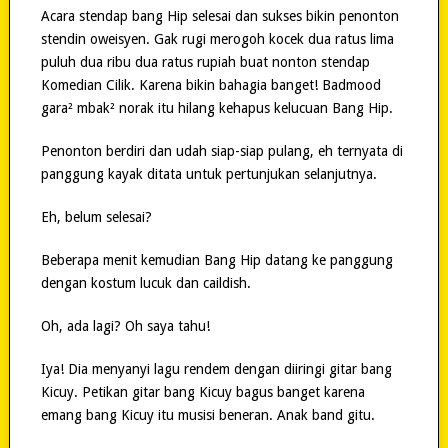
Acara stendap bang Hip selesai dan sukses bikin penonton
stendin oweisyen. Gak rugi merogoh kocek dua ratus lima
puluh dua ribu dua ratus rupiah buat nonton stendap
Komedian Cilik. Karena bikin bahagia banget! Badmood
gara² mbak² norak itu hilang kehapus kelucuan Bang Hip.
Penonton berdiri dan udah siap-siap pulang, eh ternyata di
panggung kayak ditata untuk pertunjukan selanjutnya.
Eh, belum selesai?
Beberapa menit kemudian Bang Hip datang ke panggung
dengan kostum lucuk dan caildish.
Oh, ada lagi? Oh saya tahu!
Iya! Dia menyanyi lagu rendem dengan diiringi gitar bang
Kicuy. Petikan gitar bang Kicuy bagus banget karena
emang bang Kicuy itu musisi beneran. Anak band gitu.