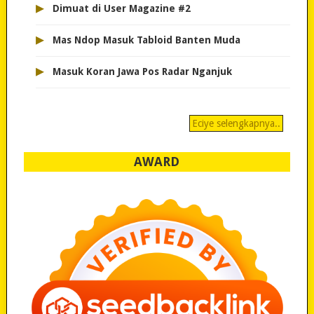
▸
Dimuat di User Magazine #2
▸
Mas Ndop Masuk Tabloid Banten Muda
▸
Masuk Koran Jawa Pos Radar Nganjuk
Eciye selengkapnya..
AWARD