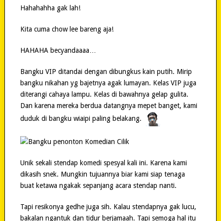
Hahahahha gak lah!
Kita cuma chow lee bareng aja!
HAHAHA becyandaaaa…
Bangku VIP ditandai dengan dibungkus kain putih. Mirip
bangku nikahan yg bajetnya agak lumayan. Kelas VIP juga
diterangi cahaya lampu. Kelas di bawahnya gelap gulita.
Dan karena mereka berdua datangnya mepet banget, kami
duduk di bangku wiaipi paling belakang.
Unik sekali stendap komedi spesyal kali ini. Karena kami
dikasih snek. Mungkin tujuannya biar kami siap tenaga
buat ketawa ngakak sepanjang acara stendap nanti.
Tapi resikonya gedhe juga sih. Kalau stendapnya gak lucu,
bakalan ngantuk dan tidur berjamaah. Tapi semoga hal itu