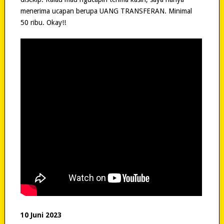
menerima ucapan berupa UANG TRANSFERAN. Minimal
50 ribu. Okay!!
10 Juni 2023