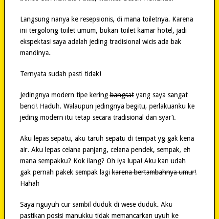
Langsung nanya ke resepsionis, di mana toiletnya. Karena
ini tergolong toilet umum, bukan toilet kamar hotel, jadi
ekspektasi saya adalah jeding tradisional wicis ada bak
mandinya.
Ternyata sudah pasti tidak!
Jedingnya modern tipe kering
bangsat
yang saya sangat
benci! Haduh. Walaupun jedingnya begitu, perlakuanku ke
jeding modern itu tetap secara tradisional dan syar’i.
Aku lepas sepatu, aku taruh sepatu di tempat yg gak kena
air. Aku lepas celana panjang, celana pendek, sempak, eh
mana sempakku? Kok ilang? Oh iya lupa! Aku kan udah
gak pernah pakek sempak lagi
karena bertambahnya umur
!
Hahah
Saya nguyuh cur sambil duduk di wese duduk. Aku
pastikan posisi manukku tidak memancarkan uyuh ke