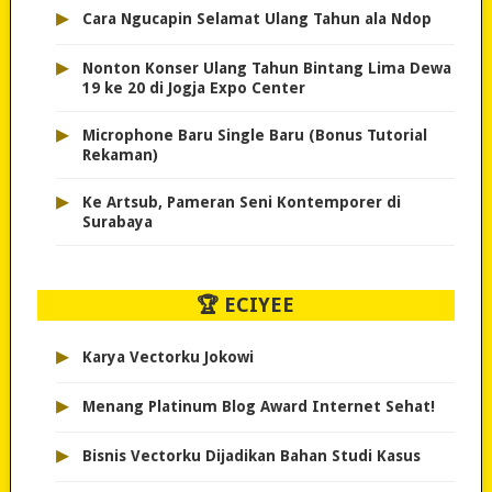
▸
Cara Ngucapin Selamat Ulang Tahun ala Ndop
▸
Nonton Konser Ulang Tahun Bintang Lima Dewa
19 ke 20 di Jogja Expo Center
▸
Microphone Baru Single Baru (Bonus Tutorial
Rekaman)
▸
Ke Artsub, Pameran Seni Kontemporer di
Surabaya
🏆 ECIYEE
▸
Karya Vectorku Jokowi
▸
Menang Platinum Blog Award Internet Sehat!
▸
Bisnis Vectorku Dijadikan Bahan Studi Kasus