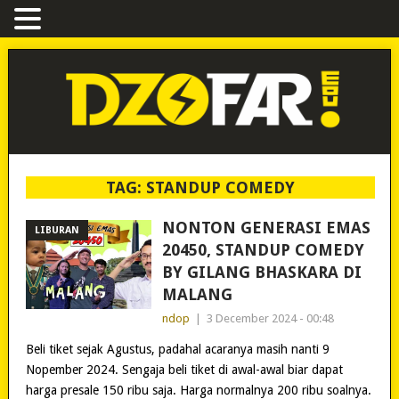
TAG:
STANDUP COMEDY
NONTON GENERASI EMAS
LIBURAN
20450, STANDUP COMEDY
BY GILANG BHASKARA DI
MALANG
ndop
|
3 December 2024 - 00:48
Beli tiket sejak Agustus, padahal acaranya masih nanti 9
Nopember 2024. Sengaja beli tiket di awal-awal biar dapat
harga presale 150 ribu saja. Harga normalnya 200 ribu soalnya.