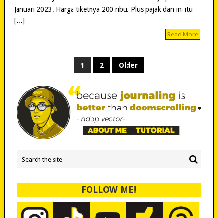
Januari 2023. Harga tiketnya 200 ribu. Plus pajak dan ini itu
[…]
Read More
POSTS
1
2
Older
PAGINATION
FOLLOW ME!