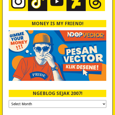
MONEY IS MY FRIEND!
NGEBLOG SEJAK 2007!
Ngeblog
Sejak
2007!