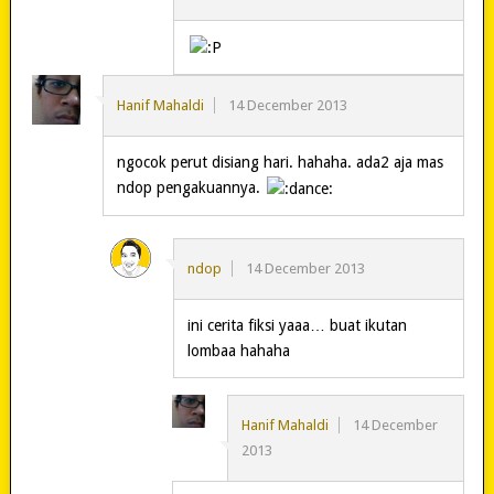
Hanif Mahaldi
14 December 2013
ngocok perut disiang hari. hahaha. ada2 aja mas
ndop pengakuannya.
ndop
14 December 2013
ini cerita fiksi yaaa… buat ikutan
lombaa hahaha
Hanif Mahaldi
14 December
2013