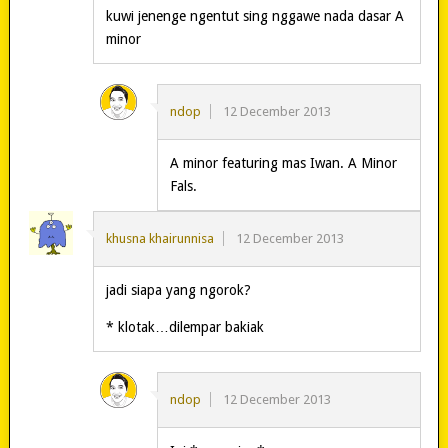
kuwi jenenge ngentut sing nggawe nada dasar A
minor
ndop
12 December 2013
A minor featuring mas Iwan. A Minor
Fals.
khusna khairunnisa
12 December 2013
jadi siapa yang ngorok?
* klotak…dilempar bakiak
ndop
12 December 2013