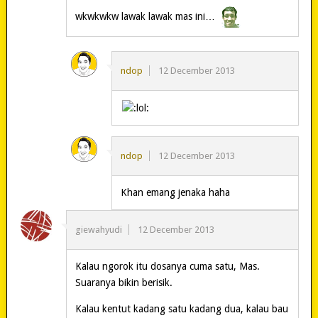
wkwkwkw lawak lawak mas ini…
ndop
12 December 2013
ndop
12 December 2013
Khan emang jenaka haha
giewahyudi
12 December 2013
Kalau ngorok itu dosanya cuma satu, Mas.
Suaranya bikin berisik.
Kalau kentut kadang satu kadang dua, kalau bau