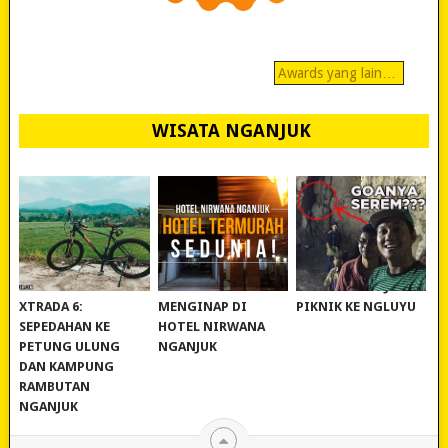
Awards yang lain…
WISATA NGANJUK
REVIEW POLYGON
MURAH BANGET!
WISATA NGANJUK:
XTRADA 6:
MENGINAP DI
PIKNIK KE NGLUYU
SEPEDAHAN KE
HOTEL NIRWANA
PETUNG ULUNG
NGANJUK
DAN KAMPUNG
RAMBUTAN
NGANJUK