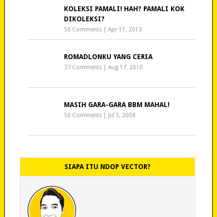
KOLEKSI PAMALI! HAH? PAMALI KOK
DIKOLEKSI?
50 Comments
|
Apr 11, 2013
ROMADLONKU YANG CERIA
37 Comments
|
Aug 17, 2010
MASIH GARA-GARA BBM MAHAL!
50 Comments
|
Jul 5, 2008
SIAPA ITU NDOP VECTOR?