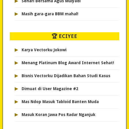
▸
Sehari Bersama Agus Mulyadi
▸
Masih gara-gara BBM mahal!
🏆 ECIYEE
▸
Karya Vectorku Jokowi
▸
Menang Platinum Blog Award Internet Sehat!
▸
Bisnis Vectorku Dijadikan Bahan Studi Kasus
▸
Dimuat di User Magazine #2
▸
Mas Ndop Masuk Tabloid Banten Muda
▸
Masuk Koran Jawa Pos Radar Nganjuk