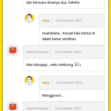
dan bersuara dosanya dua, hehehe
ndop
12 December 2013
Huahahaha.. Kecuali kalo kentut di
dalam kamar sendirian.
Putut Rismawan
12 December 2013
Mas ndooppp.. melu nimbrung
ndop
12 December 2013
Monggoooo…
Putut Rismawan
12 December 2013