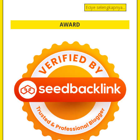
Eciye selengkapnya..
AWARD