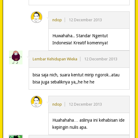
ndop
12 December 2013
Huwahaha.. Standar Ngentut
Indonesia! Kreatif komennya!
Lembar Kehidupan Wieka
12 December 2013
bisa saja nich, suara kentut mirip ngorok..atau
bisa juga sebaliknya ya,,he he he
ndop
12 December 2013
Huahahaha… aslinya ini kehabisan ide
kepingin nulis apa.