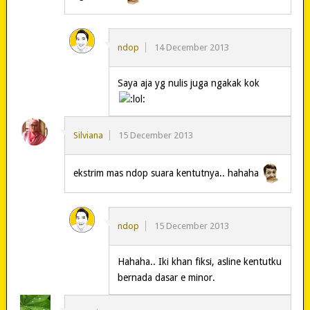
ndop
14 December 2013
Saya aja yg nulis juga ngakak kok
Silviana
15 December 2013
ekstrim mas ndop suara kentutnya.. hahaha
ndop
15 December 2013
Hahaha.. Iki khan fiksi, asline kentutku
bernada dasar e minor.