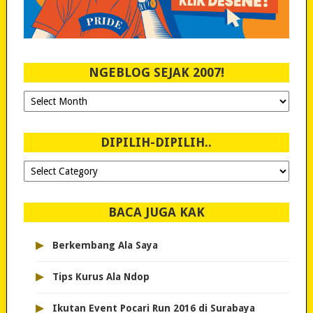
NGEBLOG SEJAK 2007!
Ngeblog
Sejak
2007!
DIPILIH-DIPILIH..
Dipilih-
dipilih..
BACA JUGA KAK
▸
Berkembang Ala Saya
▸
Tips Kurus Ala Ndop
▸
Ikutan Event Pocari Run 2016 di Surabaya