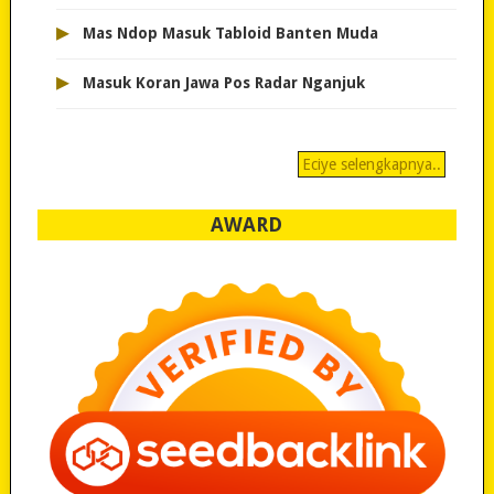
▸
Mas Ndop Masuk Tabloid Banten Muda
▸
Masuk Koran Jawa Pos Radar Nganjuk
Eciye selengkapnya..
AWARD