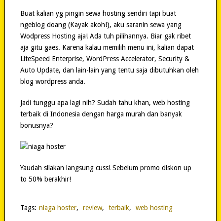
Buat kalian yg pingin sewa hosting sendiri tapi buat
ngeblog doang (Kayak akoh!), aku saranin sewa yang
Wodpress Hosting aja! Ada tuh pilihannya. Biar gak ribet
aja gitu gaes. Karena kalau memilih menu ini, kalian dapat
LiteSpeed Enterprise, WordPress Accelerator, Security &
Auto Update, dan lain-lain yang tentu saja dibutuhkan oleh
blog wordpress anda.
Jadi tunggu apa lagi nih? Sudah tahu khan, web hosting
terbaik di Indonesia dengan harga murah dan banyak
bonusnya?
Yaudah silakan langsung cuss! Sebelum promo diskon up
to 50% berakhir!
Tags:
niaga hoster
,
review
,
terbaik
,
web hosting