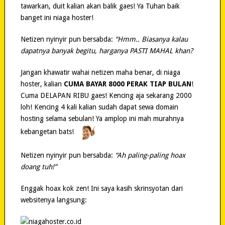
tawarkan, duit kalian akan balik gaes! Ya Tuhan baik
banget ini niaga hoster!
Netizen nyinyir pun bersabda:
“Hmm.. Biasanya kalau
dapatnya banyak begitu, harganya PASTI MAHAL khan?
Jangan khawatir wahai netizen maha benar, di niaga
hoster, kalian
CUMA BAYAR 8000 PERAK TIAP BULAN
!
Cuma DELAPAN RIBU gaes! Kencing aja sekarang 2000
loh! Kencing 4 kali kalian sudah dapat sewa domain
hosting selama sebulan! Ya amplop ini mah murahnya
kebangetan bats!
Netizen nyinyir pun bersabda:
“Ah paling-paling hoax
doang tuh!”
Enggak hoax kok zen! Ini saya kasih skrinsyotan dari
websitenya langsung: