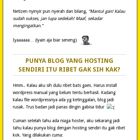
Netizen nyinyir pun nyerah dan bilang,
“Mantul gan! Kalau
sudah sukses, jan lupa sedekah! Maaf, sekadar
mengingatkan.”
Iyaaaaaa… (iyain aja biar seneng)
PUNYA BLOG YANG HOSTING
SENDIRI ITU RIBET GAK SIH KAK?
Hmm.. Kalau aku sih dulu ribet bats gaes. Harus install
wordpress manual yang belum tentu berhasil. Kadang
kalau file wordpressnya ada yg ketinggalan, blog jadi
rusak. Trus badan jadi panas dingin gabisa tidur
Cuman setelah tahu ada niaga hoster, aku sekarang jadi
tahu kalau punya blog dengan hosting sendiri itu gak ribet
kok. Yang dilakukan cuma: