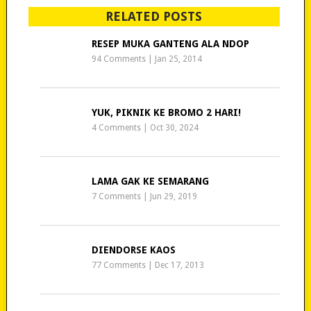
RELATED POSTS
RESEP MUKA GANTENG ALA NDOP
94 Comments
|
Jan 25, 2014
YUK, PIKNIK KE BROMO 2 HARI!
4 Comments
|
Oct 30, 2024
LAMA GAK KE SEMARANG
7 Comments
|
Jun 29, 2019
DIENDORSE KAOS
77 Comments
|
Dec 17, 2013