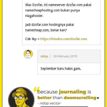
Mas Dzofar, ini nameserver dzofar.com pakai
namecheaphosting.com bukan punya
niagahoster.
Jadi dzofar.com hostingnya pakai
namecheap.com, benar kan?
Cek tkp =
https://intodns.com/dzofar.com
ndop
26 February 2019
September baru habis gaes.