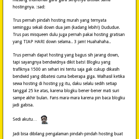
hostingnya. :sad:
Trus pernah pindah hosting murah yang ternyata
seminggu sekali down dua jam (kadang lebih!) Dududue.
Trus pas misqueen dulu juga pernah pakai hosting gratisan
yang TIAP HARI down selama.. 3 jam! Huahahaha..
Trus pernah dapat hosting yang bagus sih jarang down,
tapi sayangnya bendwidnya dikit bats! Blogku yang
trafiknya 1500 an sehari ini tentu saja gak cukup dikasih
bendwid yang dibatesi cuma beberapa giga. Walhasil ketika
sewa hosting di hosting yg itu, daku selalu sedih setiap
tanggal 25 ke atas, karena blogku bener-bener mati suri
sampe akhir bulan. Fans mara-mara karena pin baca blogku
jadi gabisa.
Sedi akutu…
Jadi bisa dibilang pengalaman pindah-pindah hosting buat