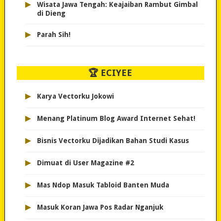
▸
Wisata Jawa Tengah: Keajaiban Rambut Gimbal
di Dieng
▸
Parah Sih!
🏆 ECIYEE
▸
Karya Vectorku Jokowi
▸
Menang Platinum Blog Award Internet Sehat!
▸
Bisnis Vectorku Dijadikan Bahan Studi Kasus
▸
Dimuat di User Magazine #2
▸
Mas Ndop Masuk Tabloid Banten Muda
▸
Masuk Koran Jawa Pos Radar Nganjuk