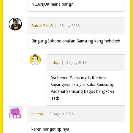
NGANJUK mana bang?
BabaK BeluR
25 July 2018
Bingung Iphone enakan Samsung kang heheheh
ndop
25 July 2018
Iya bener. Samsung is the best.
Sayangnya aku gak suka Samsung.
Padahal Samsung bagus banget ya
:sad:
imersa
3 August 2018
keren banget hp nya