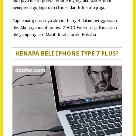
Aku juga masih punya iPhone 6 yang aku pakek buat
nyimpen lagu-lagu dari iTunes dan foto-foto juga.
Tapi emang dasarnya aku irit banget dalam penggunaan
file. Aku juga masih punya 2 HDD External. Jadi masalah
file gampang lah! Masih turah-turah. Hahaha
KENAPA BELI IPHONE TYPE 7 PLUS?