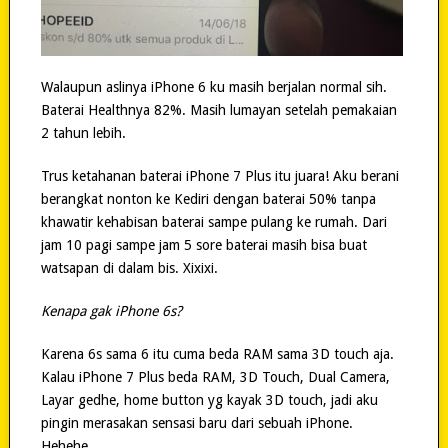
Walaupun aslinya iPhone 6 ku masih berjalan normal sih.
Baterai Healthnya 82%. Masih lumayan setelah pemakaian
2 tahun lebih.
Trus ketahanan baterai iPhone 7 Plus itu juara! Aku berani
berangkat nonton ke Kediri dengan baterai 50% tanpa
khawatir kehabisan baterai sampe pulang ke rumah. Dari
jam 10 pagi sampe jam 5 sore baterai masih bisa buat
watsapan di dalam bis. Xixixi.
Kenapa gak iPhone 6s?
Karena 6s sama 6 itu cuma beda RAM sama 3D touch aja.
Kalau iPhone 7 Plus beda RAM, 3D Touch, Dual Camera,
Layar gedhe, home button yg kayak 3D touch, jadi aku
pingin merasakan sensasi baru dari sebuah iPhone.
Hehehe.