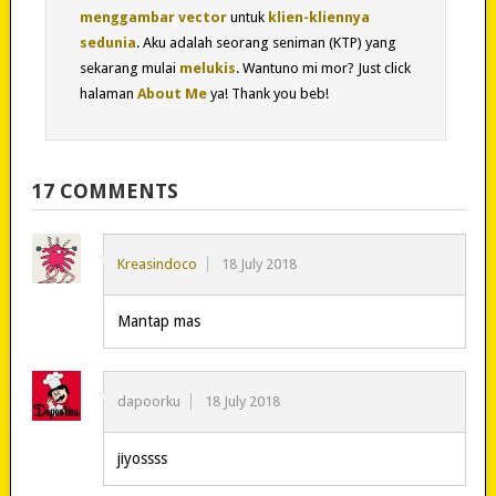
menggambar vector
untuk
klien-kliennya
sedunia
. Aku adalah seorang seniman (KTP) yang
sekarang mulai
melukis
. Wantuno mi mor? Just click
halaman
About Me
ya! Thank you beb!
17 COMMENTS
Kreasindoco
18 July 2018
Mantap mas
dapoorku
18 July 2018
jiyossss