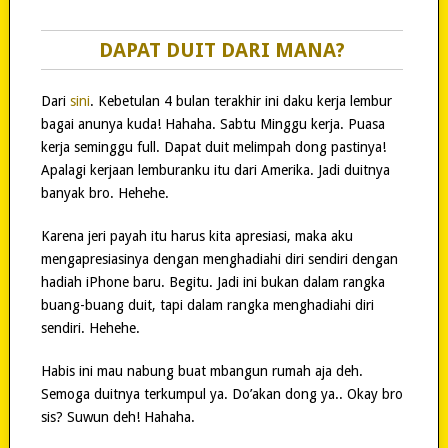
DAPAT DUIT DARI MANA?
Dari
sini
. Kebetulan 4 bulan terakhir ini daku kerja lembur
bagai anunya kuda! Hahaha. Sabtu Minggu kerja. Puasa
kerja seminggu full. Dapat duit melimpah dong pastinya!
Apalagi kerjaan lemburanku itu dari Amerika. Jadi duitnya
banyak bro. Hehehe.
Karena jeri payah itu harus kita apresiasi, maka aku
mengapresiasinya dengan menghadiahi diri sendiri dengan
hadiah iPhone baru. Begitu. Jadi ini bukan dalam rangka
buang-buang duit, tapi dalam rangka menghadiahi diri
sendiri. Hehehe.
Habis ini mau nabung buat mbangun rumah aja deh.
Semoga duitnya terkumpul ya. Do’akan dong ya.. Okay bro
sis? Suwun deh! Hahaha.