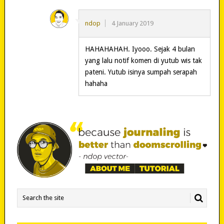
ndop
4 January 2019
HAHAHAHAH. Iyooo. Sejak 4 bulan
yang lalu notif komen di yutub wis tak
pateni. Yutub isinya sumpah serapah
hahaha