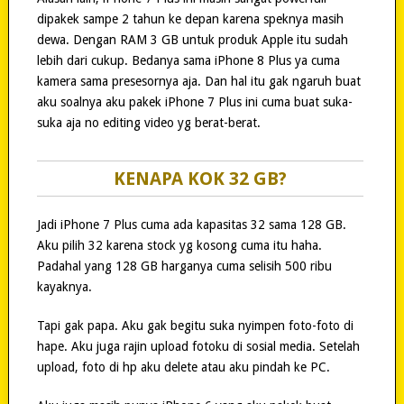
dipakek sampe 2 tahun ke depan karena speknya masih
dewa. Dengan RAM 3 GB untuk produk Apple itu sudah
lebih dari cukup. Bedanya sama iPhone 8 Plus ya cuma
kamera sama presesornya aja. Dan hal itu gak ngaruh buat
aku soalnya aku pakek iPhone 7 Plus ini cuma buat suka-
suka aja no editing video yg berat-berat.
KENAPA KOK 32 GB?
Jadi iPhone 7 Plus cuma ada kapasitas 32 sama 128 GB.
Aku pilih 32 karena stock yg kosong cuma itu haha.
Padahal yang 128 GB harganya cuma selisih 500 ribu
kayaknya.
Tapi gak papa. Aku gak begitu suka nyimpen foto-foto di
hape. Aku juga rajin upload fotoku di sosial media. Setelah
upload, foto di hp aku delete atau aku pindah ke PC.