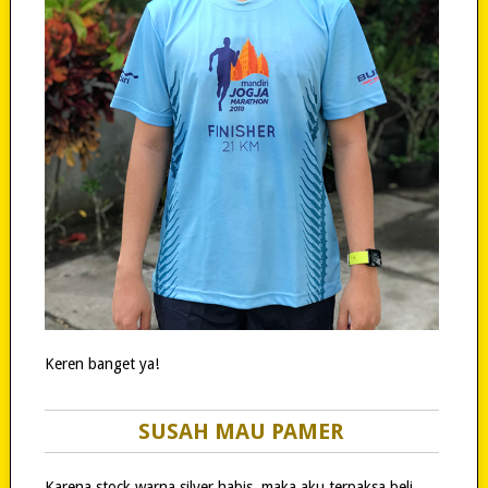
Keren banget ya!
SUSAH MAU PAMER
Karena stock warna silver habis, maka aku terpaksa beli