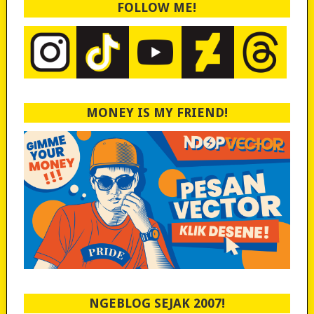
FOLLOW ME!
MONEY IS MY FRIEND!
NGEBLOG SEJAK 2007!