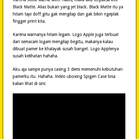
Black Matte. Alias bukan yang jet black. Black Matte itu ya
hitam tapi doff gitu gak mengilap dan gak bikin ngeplak
fingger print kita.
Karena warnanya hitam legam. Logo Apple juga terbuat
dari semacam logam mengilap begitu, makanya kalau
dibuat pamer ke khalayak susah banget. Logo Applenya
susah kelihatan hahaha.
Aku aja sampe punya casing 3 demi memenuhi kebutuhan
pamerku itu. Hahaha. Video uboxing Spigen Case bisa
kalian lihat di sini: