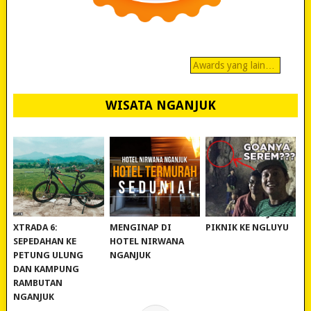
Awards yang lain…
WISATA NGANJUK
REVIEW POLYGON
MURAH BANGET!
WISATA NGANJUK:
XTRADA 6:
MENGINAP DI
PIKNIK KE NGLUYU
SEPEDAHAN KE
HOTEL NIRWANA
PETUNG ULUNG
NGANJUK
DAN KAMPUNG
RAMBUTAN
NGANJUK