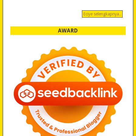
Eciye selengkapnya..
AWARD