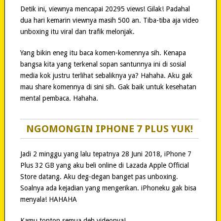
Detik ini, viewnya mencapai 20295 views! Gilak! Padahal
dua hari kemarin viewnya masih 500 an. Tiba-tiba aja video
unboxing itu viral dan trafik melonjak.
Yang bikin eneg itu baca komen-komennya sih. Kenapa
bangsa kita yang terkenal sopan santunnya ini di sosial
media kok justru terlihat sebaliknya ya? Hahaha. Aku gak
mau share komennya di sini sih. Gak baik untuk kesehatan
mental pembaca. Hahaha.
NGOMONGIN IPHONE 7 PLUS YUK!
Jadi 2 minggu yang lalu tepatnya 28 Juni 2018, iPhone 7
Plus 32 GB yang aku beli online di Lazada Apple Official
Store datang. Aku deg-degan banget pas unboxing.
Soalnya ada kejadian yang mengerikan. iPhoneku gak bisa
menyala! HAHAHA
Kamu tonton semua deh videonya!