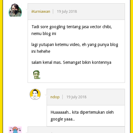
iKurniawan
19 July 2018
Tadi sore googling tentang jasa vector chibi,
nemu blog ini
lagi yutupan ketemu video, eh yang punya blog
ini hehehe
salam kenal mas. Semangat bikin kontennya
ndop
19 July 2018
Huaaaaah.. kita dipertemukan oleh
google yaaa..