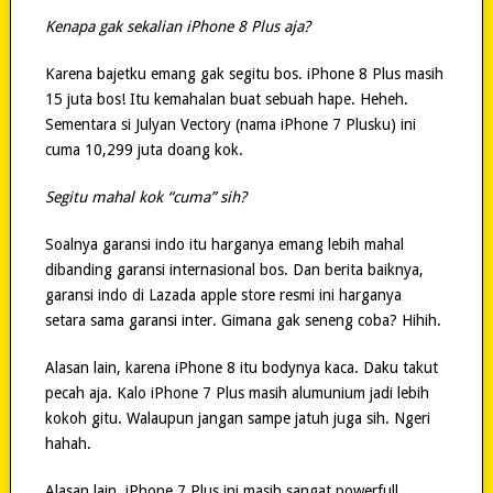
Kenapa gak sekalian iPhone 8 Plus aja?
Karena bajetku emang gak segitu bos. iPhone 8 Plus masih
15 juta bos! Itu kemahalan buat sebuah hape. Heheh.
Sementara si Julyan Vectory (nama iPhone 7 Plusku) ini
cuma 10,299 juta doang kok.
Segitu mahal kok “cuma” sih?
Soalnya garansi indo itu harganya emang lebih mahal
dibanding garansi internasional bos. Dan berita baiknya,
garansi indo di Lazada apple store resmi ini harganya
setara sama garansi inter. Gimana gak seneng coba? Hihih.
Alasan lain, karena iPhone 8 itu bodynya kaca. Daku takut
pecah aja. Kalo iPhone 7 Plus masih alumunium jadi lebih
kokoh gitu. Walaupun jangan sampe jatuh juga sih. Ngeri
hahah.
Alasan lain, iPhone 7 Plus ini masih sangat powerfull