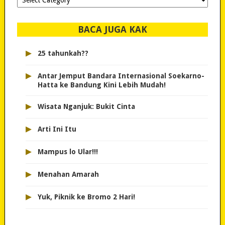
dipilih..
BACA JUGA KAK
▸
25 tahunkah??
▸
Antar Jemput Bandara Internasional Soekarno-
Hatta ke Bandung Kini Lebih Mudah!
▸
Wisata Nganjuk: Bukit Cinta
▸
Arti Ini Itu
▸
Mampus lo Ular!!!
▸
Menahan Amarah
▸
Yuk, Piknik ke Bromo 2 Hari!