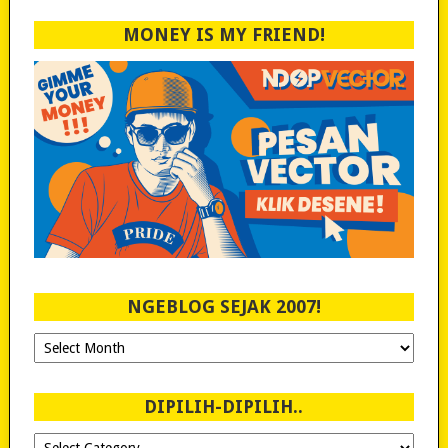
MONEY IS MY FRIEND!
NGEBLOG SEJAK 2007!
Ngeblog
Sejak
2007!
DIPILIH-DIPILIH..
Dipilih-