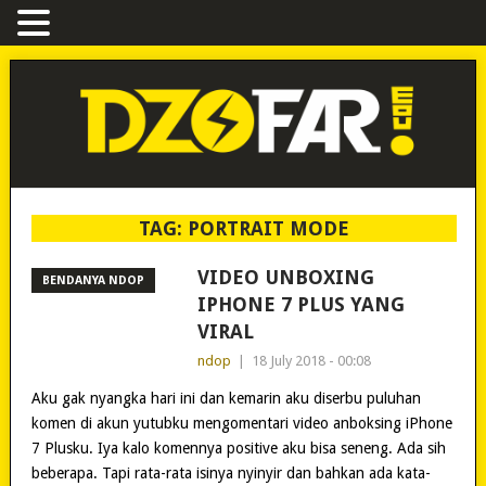
TAG:
PORTRAIT MODE
VIDEO UNBOXING
BENDANYA NDOP
IPHONE 7 PLUS YANG
VIRAL
ndop
|
18 July 2018 - 00:08
Aku gak nyangka hari ini dan kemarin aku diserbu puluhan
komen di akun yutubku mengomentari video anboksing iPhone
7 Plusku. Iya kalo komennya positive aku bisa seneng. Ada sih
beberapa. Tapi rata-rata isinya nyinyir dan bahkan ada kata-