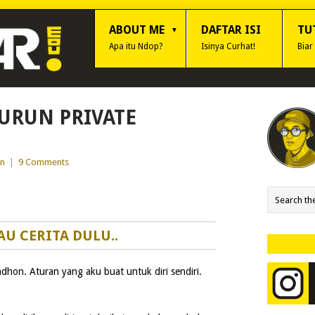
ABOUT ME
DAFTAR ISI
TU
Apa itu Ndop?
Isinya Curhat!
Biar
URUN PRIVATE
an
|
9 Comments
AU CERITA DULU..
hon. Aturan yang aku buat untuk diri sendiri.