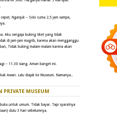
ereta ke Solo. Harganya mahal. 3 kali lipat
.
h cepet, Nganjuk – Solo cuma 2,5 jam sampe,
nya.
a. Aku sengaja buking tiket yang tidak
ak di jam-jam magrib, karena akan mengganggu
ban, Tidak buking malam-malam karena akan
agi – 11.30 siang. Aman banget ini.
 kak Awan. Lalu diajak ke Museum. Namanya..
 PRIVATE MUSEUM
ibuka untuk umum. Tidak bayar. Tapi syaratnya
diaan) dulu 3 hari sebelumnya.