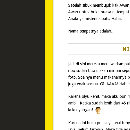
Setelah sibuk membujuk kak Awan un
Awan untuk buka puasa di tempat 
Anaknya misterius bats. Haha.
Nama tempatnya adalah..
NI
Jadi di sini mereka menawarkan pa
ribu sudah bisa makan minum sepua
foto. Soalnya menu makanannya 
juga enak semua. GILAAAA! Hahah
Karena olyu kenit, maka aku pun 
ambil. Ketika sudah lebih dari 45 
kekenyangan!
Karena ini buka puasa ya, waktuny
Isya, belum tarowih. Maka tida ad