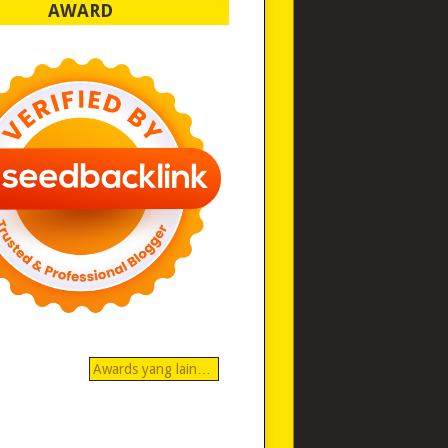
AWARD
Awards yang lain…