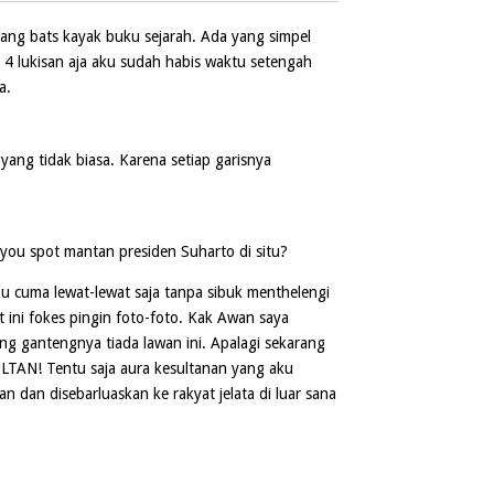
jang bats kayak buku sejarah. Ada yang simpel
 4 lukisan aja aku sudah habis waktu setengah
a.
yang tidak biasa. Karena setiap garisnya
you spot mantan presiden Suharto di situ?
ku cuma lewat-lewat saja tanpa sibuk menthelengi
t ini fokes pingin foto-foto. Kak Awan saya
g gantengnya tiada lawan ini. Apalagi sekarang
SULTAN! Tentu saja aura kesultanan yang aku
an dan disebarluaskan ke rakyat jelata di luar sana