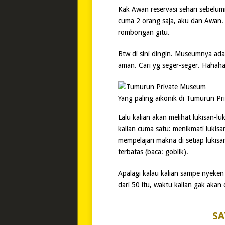
Kak Awan reservasi sehari sebelum
cuma 2 orang saja, aku dan Awan.
rombongan gitu.
Btw di sini dingin. Museumnya ada
aman. Cari yg seger-seger. Hahaha
Yang paling aikonik di Tumurun Pri
Lalu kalian akan melihat lukisan-l
kalian cuma satu: menikmati lukisa
mempelajari makna di setiap lukisa
terbatas (baca: goblik).
Apalagi kalau kalian sampe nyeken
dari 50 itu, waktu kalian gak akan
SA