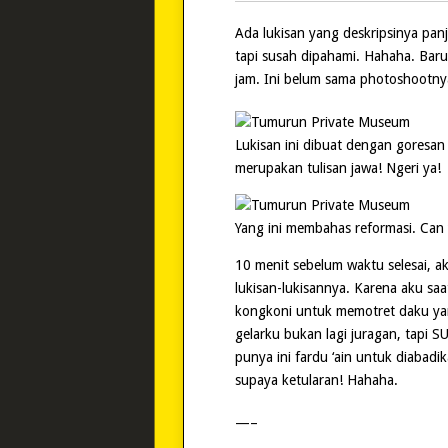
Ada lukisan yang deskripsinya pan
tapi susah dipahami. Hahaha. Baru
jam. Ini belum sama photoshootny
Lukisan ini dibuat dengan goresan 
merupakan tulisan jawa! Ngeri ya!
Yang ini membahas reformasi. Can 
10 menit sebelum waktu selesai, a
lukisan-lukisannya. Karena aku saa
kongkoni untuk memotret daku yan
gelarku bukan lagi juragan, tapi 
punya ini fardu ‘ain untuk diabadik
supaya ketularan! Hahaha.
—–