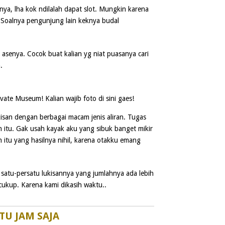
nya, lha kok ndilalah dapat slot. Mungkin karena
 Soalnya pengunjung lain keknya budal
 asenya. Cocok buat kalian yg niat puasanya cari
.
vate Museum! Kalian wajib foto di sini gaes!
ukisan dengan berbagai macam jenis aliran. Tugas
n itu. Gak usah kayak aku yang sibuk banget mikir
n itu yang hasilnya nihil, karena otakku emang
 satu-persatu lukisannya yang jumlahnya ada lebih
 cukup. Karena kami dikasih waktu..
TU JAM SAJA