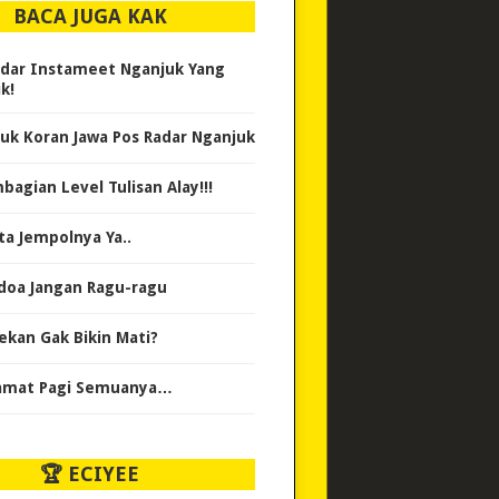
BACA JUGA KAK
dar Instameet Nganjuk Yang
k!
uk Koran Jawa Pos Radar Nganjuk
bagian Level Tulisan Alay!!!
ta Jempolnya Ya..
doa Jangan Ragu-ragu
ekan Gak Bikin Mati?
amat Pagi Semuanya…
🏆 ECIYEE