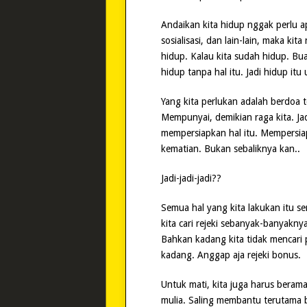
Andaikan kita hidup nggak perlu a
sosialisasi, dan lain-lain, maka kit
hidup. Kalau kita sudah hidup. Bu
hidup tanpa hal itu. Jadi hidup itu 
Yang kita perlukan adalah berdoa t
Mempunyai, demikian raga kita. Jad
mempersiapkan hal itu. Mempersi
kematian. Bukan sebaliknya kan..
Jadi-jadi-jadi??
Semua hal yang kita lakukan itu s
kita cari rejeki sebanyak-banyaknya
Bahkan kadang kita tidak mencari p
kadang. Anggap aja rejeki bonus.
Untuk mati, kita juga harus beram
mulia. Saling membantu terutama b