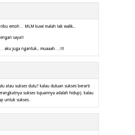
ribu emoh… MLM kuwi malah tak walik..
engan saya!!
a… aku juga ngantuk.. muaaah….!!!
lu atau sukses dulu? kalau duluan sukses berarti
erangkatnya sukses tujuannya adalah hidup). kalau
up untuk sukses.