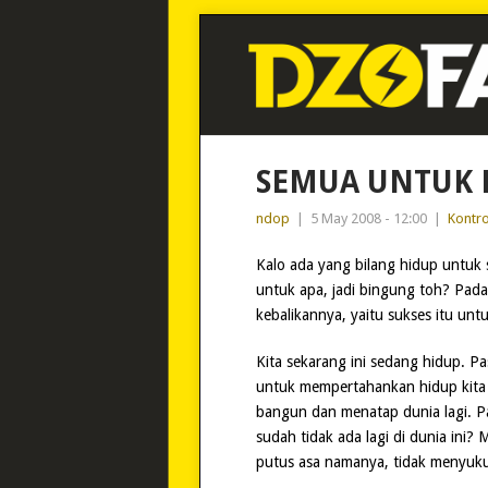
SEMUA UNTUK 
ndop
|
5 May 2008 - 12:00
|
Kontro
Kalo ada yang bilang hidup untuk su
untuk apa, jadi bingung toh? Pada
kebalikannya, yaitu sukses itu un
Kita sekarang ini sedang hidup. Pas
untuk mempertahankan hidup kita 
bangun dan menatap dunia lagi. Pa
sudah tidak ada lagi di dunia ini
putus asa namanya, tidak menyuku