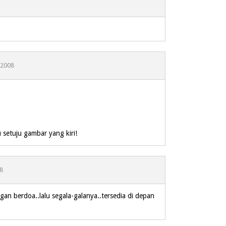
 2008
s
s
u setuju gambar yang kiri!
8
an berdoa..lalu segala-galanya..tersedia di depan