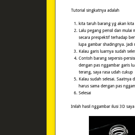
Tutorial singkatnya adalah
kita taruh barang yg akan kit
Lalu pegang pensil dan mulai 
secara prespektif terhadap be
lupa gambar shadingnya. Jadi 
Kalau garis luarnya sudah seles
Contoh barang sepersis-pers
dengan pas nggambar garis lua
terang, saya rasa udah cukup
Kalau sudah selesai. Saatnya
harus sama dengan pas nggamba
Selesai
Inilah hasil nggambar ilusi 3D say