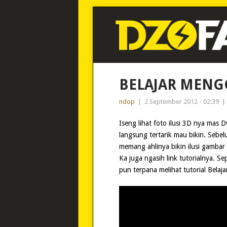
BELAJAR MENG
ndop
|
2 September 2012 - 02:39
|
Iseng lihat foto ilusi 3D nya mas 
langsung tertarik mau bikin. Seb
memang ahlinya bikin ilusi gambar 
Ka juga ngasih link tutorialnya. Se
pun terpana melihat tutorial Belaj