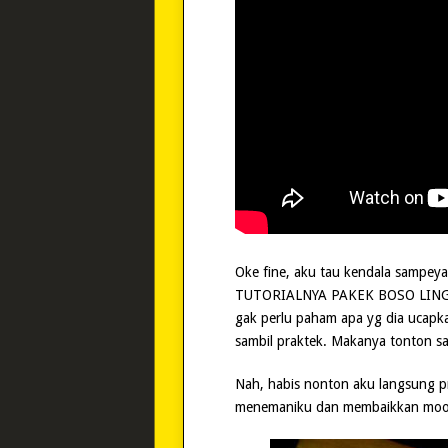
Oke fine, aku tau kendala sampeya
TUTORIALNYA PAKEK BOSO LINGGIS 
gak perlu paham apa yg dia ucapk
sambil praktek. Makanya tonton sa
Nah, habis nonton aku langsung p
menemaniku dan membaikkan moodk