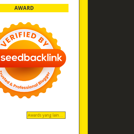
AWARD
Awards yang lain…