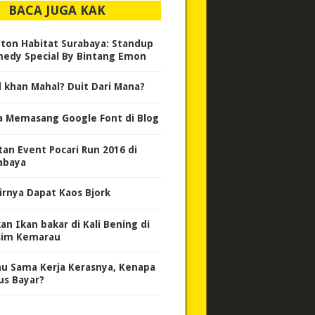
BACA JUGA KAK
ton Habitat Surabaya: Standup
edy Special By Bintang Emon
d khan Mahal? Duit Dari Mana?
a Memasang Google Font di Blog
tan Event Pocari Run 2016 di
abaya
irnya Dapat Kaos Bjork
an Ikan bakar di Kali Bening di
im Kemarau
au Sama Kerja Kerasnya, Kenapa
us Bayar?