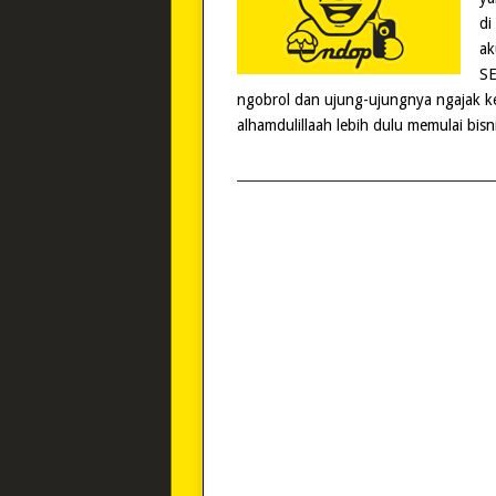
di
ak
SE
ngobrol dan ujung-ujungnya ngajak k
alhamdulillaah lebih dulu memulai bisn