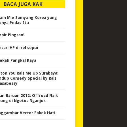
BACA JUGA KAK
ain Mie Samyang Korea yang
anya Pedas Itu
pir Pingsan!
cari HP di rel sepur
ekah Pangkal Kaya
ton You Rais Me Up Surabaya:
ndup Comedy Special by Rais
asabessy
un Baruan 2012: Offroad Naik
ung di Ngetos Nganjuk
ggambar Vector Pakek Hati