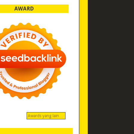
AWARD
Awards yang lain…