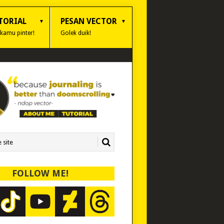
TORIAL
PESAN VECTOR
 kamu pinter!
Golek duik!
FOLLOW ME!