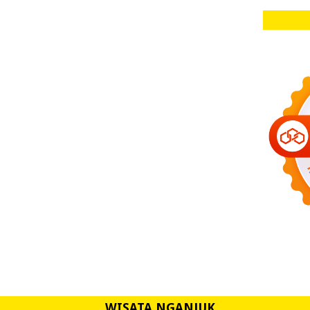
WISATA NGANJUK